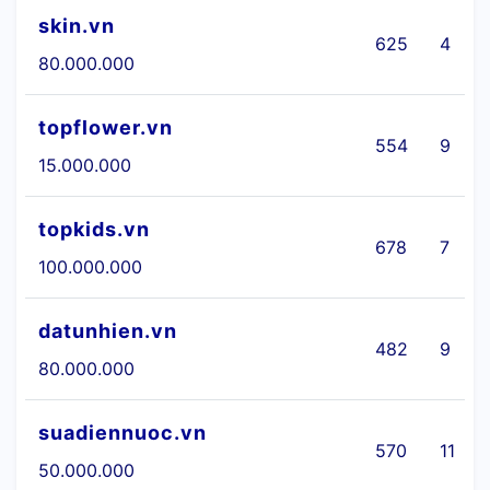
skin.vn
625
4
80.000.000
topflower.vn
554
9
15.000.000
topkids.vn
678
7
100.000.000
datunhien.vn
482
9
80.000.000
suadiennuoc.vn
570
11
50.000.000