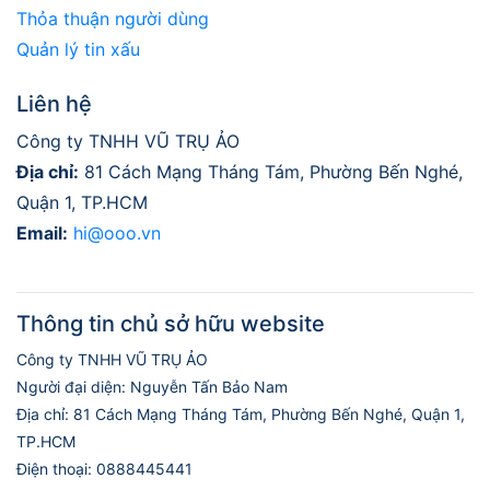
Thỏa thuận người dùng
Quản lý tin xấu
Liên hệ
Công ty TNHH VŨ TRỤ ẢO
Địa chỉ:
81 Cách Mạng Tháng Tám, Phường Bến Nghé,
Quận 1, TP.HCM
Email:
hi@ooo.vn
Thông tin chủ sở hữu website
Công ty TNHH VŨ TRỤ ẢO
Người đại diện: Nguyễn Tấn Bảo Nam
Địa chỉ: 81 Cách Mạng Tháng Tám, Phường Bến Nghé, Quận 1,
TP.HCM
Điện thoại: 0888445441