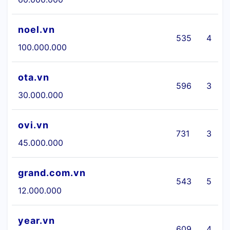
noel.vn
535
4
100.000.000
ota.vn
596
3
30.000.000
ovi.vn
731
3
45.000.000
grand.com.vn
543
5
12.000.000
year.vn
609
4