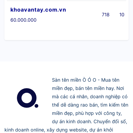
khoavantay.com.vn
718
10
60.000.000
Sàn tên miền Ò Ó O - Mua tên
miền đẹp, bán tên miền hay. Nơi
mà các cá nhân, doanh nghiệp có
thể dễ dàng rao bán, tìm kiếm tên
miền đẹp, phù hợp với công ty,
dự án kinh doanh. Chuyển đổi số,
kinh doanh online, xây dựng website, dự án khởi