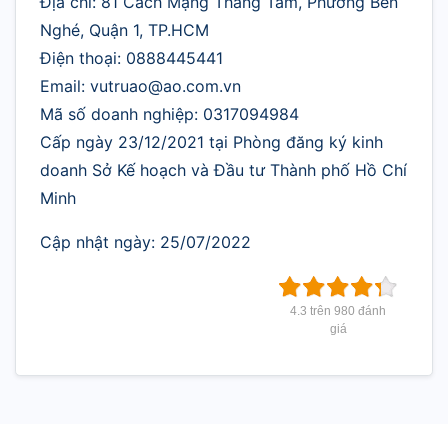
Địa chỉ: 81 Cách Mạng Tháng Tám, Phường Bến
Nghé, Quận 1, TP.HCM
Điện thoại: 0888445441
Email: vutruao@ao.com.vn
Mã số doanh nghiệp: 0317094984
Cấp ngày 23/12/2021 tại Phòng đăng ký kinh
doanh Sở Kế hoạch và Đầu tư Thành phố Hồ Chí
Minh
Cập nhật ngày: 25/07/2022
4.3 trên 980 đánh
giá