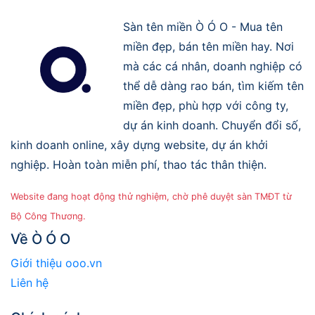
Sàn tên miền Ò Ó O - Mua tên
miền đẹp, bán tên miền hay. Nơi
mà các cá nhân, doanh nghiệp có
thể dễ dàng rao bán, tìm kiếm tên
miền đẹp, phù hợp với công ty,
dự án kinh doanh. Chuyển đổi số,
kinh doanh online, xây dựng website, dự án khởi
nghiệp. Hoàn toàn miễn phí, thao tác thân thiện.
Website đang hoạt động thử nghiệm, chờ phê duyệt sàn TMĐT từ
Bộ Công Thương.
Về Ò Ó O
Giới thiệu ooo.vn
Liên hệ