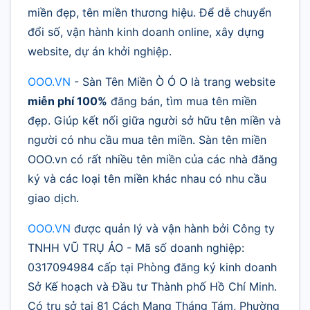
miền đẹp, tên miền thương hiệu. Để dễ chuyển
đổi số, vận hành kinh doanh online, xây dựng
website, dự án khởi nghiệp.
OOO.VN
- Sàn Tên Miền Ò Ó O là trang website
miễn phí 100%
đăng bán, tìm mua tên miền
đẹp. Giúp kết nối giữa người sở hữu tên miền và
người có nhu cầu mua tên miền. Sàn tên miền
OOO.vn có rất nhiều tên miền của các nhà đăng
ký và các loại tên miền khác nhau có nhu cầu
giao dịch.
OOO.VN
được quản lý và vận hành bởi Công ty
TNHH VŨ TRỤ ẢO - Mã số doanh nghiệp:
0317094984 cấp tại Phòng đăng ký kinh doanh
Sở Kế hoạch và Đầu tư Thành phố Hồ Chí Minh.
Có trụ sở tại 81 Cách Mạng Tháng Tám, Phường