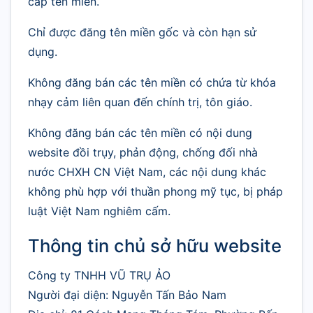
cấp tên miền.
Chỉ được đăng tên miền gốc và còn hạn sử
dụng.
Không đăng bán các tên miền có chứa từ khóa
nhạy cảm liên quan đến chính trị, tôn giáo.
Không đăng bán các tên miền có nội dung
website đồi trụy, phản động, chống đối nhà
nước CHXH CN Việt Nam, các nội dung khác
không phù hợp với thuần phong mỹ tục, bị pháp
luật Việt Nam nghiêm cấm.
Thông tin chủ sở hữu website
Công ty TNHH VŨ TRỤ ẢO
Người đại diện: Nguyễn Tấn Bảo Nam