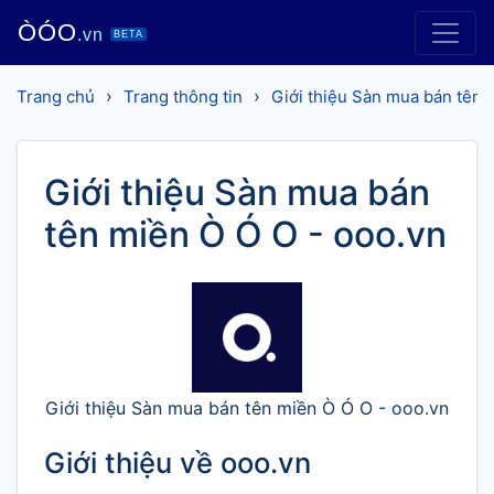
ÒÓO
.vn
BETA
›
›
Trang chủ
Trang thông tin
Giới thiệu Sàn mua bán tên 
Giới thiệu Sàn mua bán
tên miền Ò Ó O - ooo.vn
Giới thiệu Sàn mua bán tên miền Ò Ó O - ooo.vn
Giới thiệu về ooo.vn