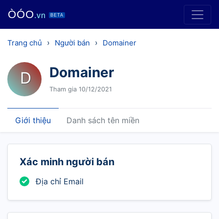
ÒÓO
.vn
BETA
›
›
Trang chủ
Người bán
Domainer
Domainer
D
Tham gia 10/12/2021
Giới thiệu
Danh sách tên miền
Xác minh người bán
Địa chỉ Email