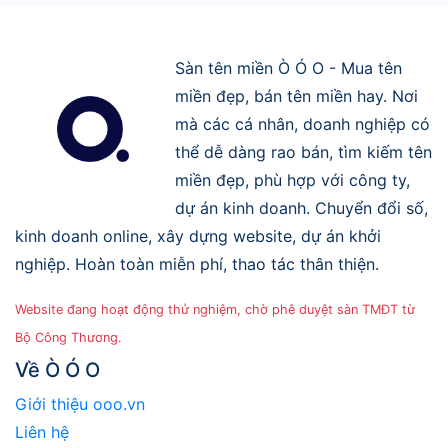
Sàn tên miền Ò Ó O - Mua tên
miền đẹp, bán tên miền hay. Nơi
mà các cá nhân, doanh nghiệp có
thể dễ dàng rao bán, tìm kiếm tên
miền đẹp, phù hợp với công ty,
dự án kinh doanh. Chuyển đổi số,
kinh doanh online, xây dựng website, dự án khởi
nghiệp. Hoàn toàn miễn phí, thao tác thân thiện.
Website đang hoạt động thử nghiệm, chờ phê duyệt sàn TMĐT từ
Bộ Công Thương.
Về Ò Ó O
Giới thiệu ooo.vn
Liên hệ