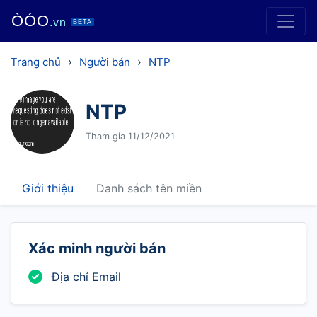
ÒÓO
.vn
BETA
›
›
Trang chủ
Người bán
NTP
NTP
Tham gia 11/12/2021
Giới thiệu
Danh sách tên miền
Xác minh người bán
Địa chỉ Email