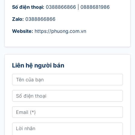
Số điện thoại:
0388866866 | 0888681986
Zalo:
0388866866
Website:
https://phuong.com.vn
Liên hệ người bán