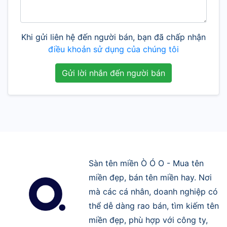
Khi gửi liên hệ đến người bán, bạn đã chấp nhận
điều khoản sử dụng của chúng tôi
Gửi lời nhắn đến người bán
Sàn tên miền Ò Ó O - Mua tên
miền đẹp, bán tên miền hay. Nơi
mà các cá nhân, doanh nghiệp có
thể dễ dàng rao bán, tìm kiếm tên
miền đẹp, phù hợp với công ty,