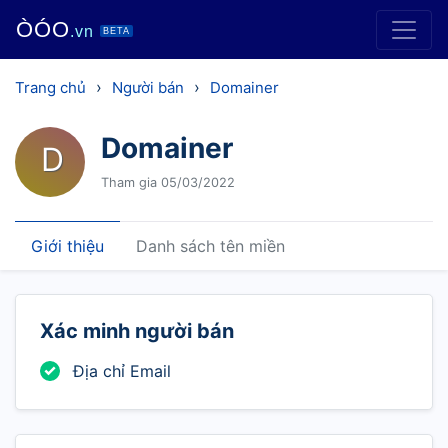
ÒÓO
.vn
BETA
›
›
Trang chủ
Người bán
Domainer
Domainer
D
Tham gia 05/03/2022
Giới thiệu
Danh sách tên miền
Xác minh người bán
Địa chỉ Email