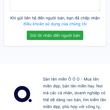
Khi gửi liên hệ đến người bán, bạn đã chấp nhận
điều khoản sử dụng của chúng tôi
Gửi lời nhắn đến người bán
Sàn tên miền Ò Ó O - Mua tên
miền đẹp, bán tên miền hay. Nơi
mà các cá nhân, doanh nghiệp có
thể dễ dàng rao bán, tìm kiếm tên
miền đẹp, phù hợp với công ty,