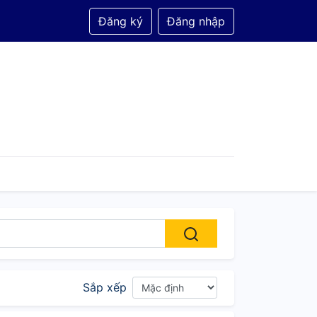
Đăng ký
Đăng nhập
Sắp xếp