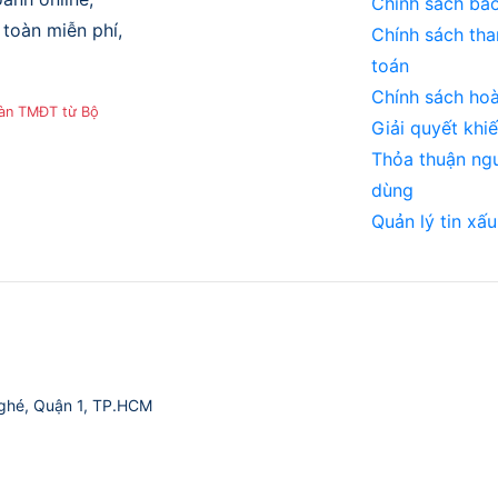
Chính sách bả
toàn miễn phí,
Chính sách tha
toán
Chính sách hoà
sàn TMĐT từ Bộ
Giải quyết khiế
Thỏa thuận ng
dùng
Quản lý tin xấu
ghé, Quận 1, TP.HCM