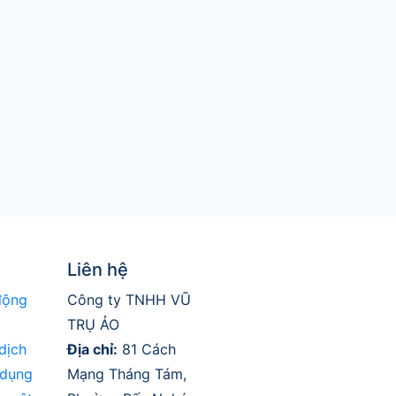
Liên hệ
động
Công ty TNHH VŨ
TRỤ ẢO
dịch
Địa chỉ:
81 Cách
 dụng
Mạng Tháng Tám,