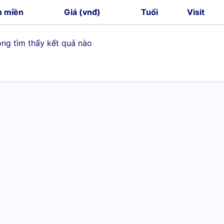
n miền
Giá (vnđ)
Tuổi
Visit
ng tìm thấy kết quả nào