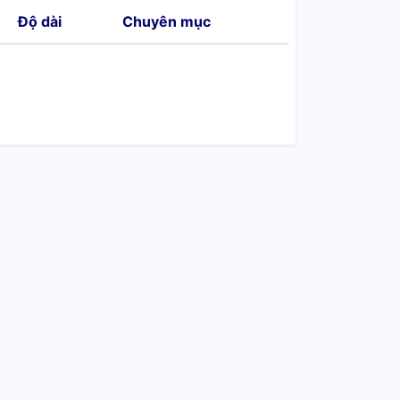
Độ dài
Chuyên mục