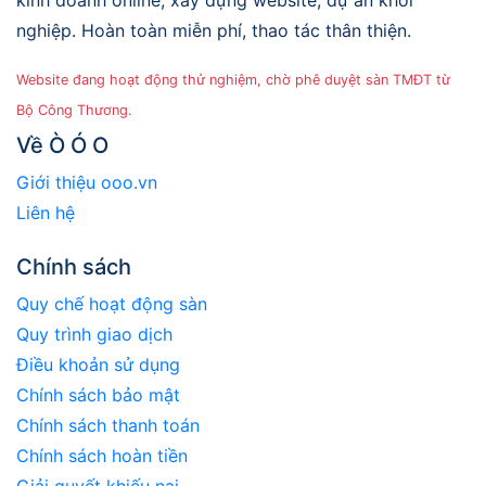
kinh doanh online, xây dựng website, dự án khởi
nghiệp. Hoàn toàn miễn phí, thao tác thân thiện.
Website đang hoạt động thử nghiệm, chờ phê duyệt sàn TMĐT từ
Bộ Công Thương.
Về Ò Ó O
Giới thiệu ooo.vn
Liên hệ
Chính sách
Quy chế hoạt động sàn
Quy trình giao dịch
Điều khoản sử dụng
Chính sách bảo mật
Chính sách thanh toán
Chính sách hoàn tiền