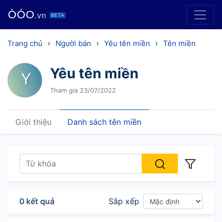
ÒÓO
.vn
BETA
›
›
›
Trang chủ
Người bán
Yêu tên miền
Tên miền
Yêu tên miền
Y
Tham gia 23/07/2022
Giới thiệu
Danh sách tên miền
0 kết quả
Sắp xếp