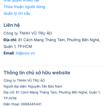
Giải quyết khiếu nại
Thỏa thuận người dùng
Quản lý tin xấu
Liên hệ
Công ty TNHH VŨ TRỤ ẢO
Địa chỉ:
81 Cách Mạng Tháng Tám, Phường Bến Nghé,
Quận 1, TP.HCM
Email:
hi@ooo.vn
Thông tin chủ sở hữu website
Công ty TNHH VŨ TRỤ ẢO
Người đại diện: Nguyễn Tấn Bảo Nam
Địa chỉ: 81 Cách Mạng Tháng Tám, Phường Bến Nghé, Quận 1,
TP.HCM
Điện thoại: 0888445441