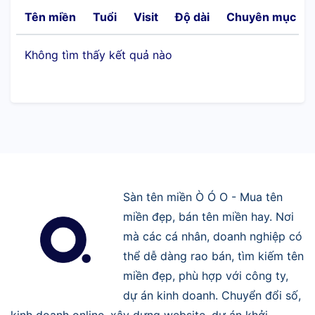
Tên miền
Tuổi
Visit
Độ dài
Chuyên mục
Không tìm thấy kết quả nào
Sàn tên miền Ò Ó O - Mua tên
miền đẹp, bán tên miền hay. Nơi
mà các cá nhân, doanh nghiệp có
thể dễ dàng rao bán, tìm kiếm tên
miền đẹp, phù hợp với công ty,
dự án kinh doanh. Chuyển đổi số,