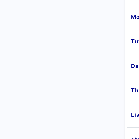
Mo
Tu
Da
Th
Li