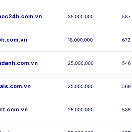
aoc24h.com.vn
35.000.000
587
ob.com.vn
18.000.000
672
adanh.com.vn
25.000.000
546
als.com.vn
35.000.000
569
et.com.vn
25.000.000
585