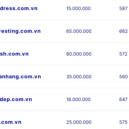
dress.com.vn
15.000.000
587
vesting.com.vn
65.000.000
662
sh.com.vn
80.000.000
572
anhang.com.vn
35.000.000
560
dep.com.vn
18.000.000
647
.com.vn
25.000.000
575