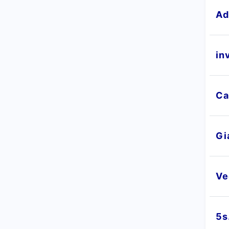
Ad
in
Ca
Gi
Ve
5s