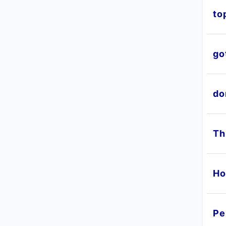
to
go
do
Th
Ho
Pe