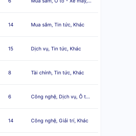
6
Mua sắm, Ô tô - Xe máy, Tin tức
14
Mua sắm, Tin tức, Khác
15
Dịch vụ, Tin tức, Khác
8
Tài chính, Tin tức, Khác
6
Công nghệ, Dịch vụ, Ô tô - Xe máy
14
Công nghệ, Giải trí, Khác