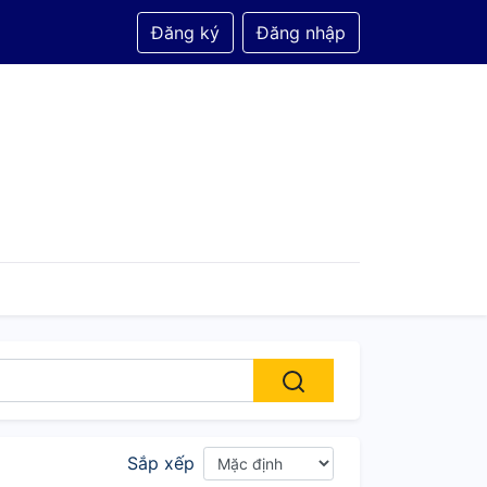
Đăng ký
Đăng nhập
Sắp xếp