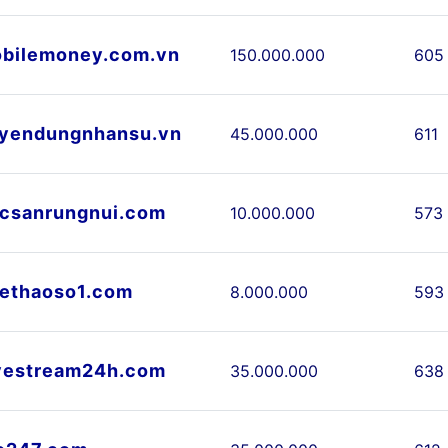
bilemoney.com.vn
150.000.000
605
yendungnhansu.vn
45.000.000
611
csanrungnui.com
10.000.000
573
ethaoso1.com
8.000.000
593
vestream24h.com
35.000.000
638