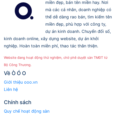
miền đẹp, bán tên miền hay. Nơi
mà các cá nhân, doanh nghiệp có
thể dễ dàng rao bán, tìm kiếm tên
miền đẹp, phù hợp với công ty,
dự án kinh doanh. Chuyển đổi số,
kinh doanh online, xây dựng website, dự án khởi
nghiệp. Hoàn toàn miễn phí, thao tác thân thiện.
Website đang hoạt động thử nghiệm, chờ phê duyệt sàn TMĐT từ
Bộ Công Thương.
Về Ò Ó O
Giới thiệu ooo.vn
Liên hệ
Chính sách
Quy chế hoạt động sàn