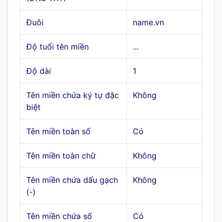
Đuôi
name.vn
Độ tuổi tên miền
...
Độ dài
1
Tên miền chứa ký tự đặc
Không
biệt
Tên miền toàn số
Có
Tên miền toàn chữ
Không
Tên miền chứa dấu gạch
Không
(-)
Tên miền chứa số
Có