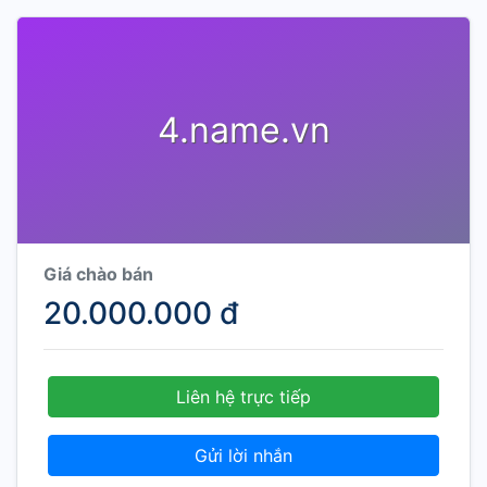
4.name.vn
Giá chào bán
20.000.000 đ
Liên hệ trực tiếp
Gửi lời nhắn