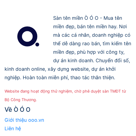
Sàn tên miền Ò Ó O - Mua tên
miền đẹp, bán tên miền hay. Nơi
mà các cá nhân, doanh nghiệp có
thể dễ dàng rao bán, tìm kiếm tên
miền đẹp, phù hợp với công ty,
dự án kinh doanh. Chuyển đổi số,
kinh doanh online, xây dựng website, dự án khởi
nghiệp. Hoàn toàn miễn phí, thao tác thân thiện.
Website đang hoạt động thử nghiệm, chờ phê duyệt sàn TMĐT từ
Bộ Công Thương.
Về Ò Ó O
Giới thiệu ooo.vn
Liên hệ