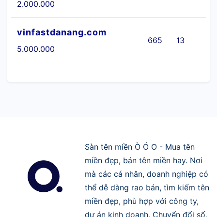
2.000.000
vinfastdanang.com
665
13
5.000.000
Sàn tên miền Ò Ó O - Mua tên
miền đẹp, bán tên miền hay. Nơi
mà các cá nhân, doanh nghiệp có
thể dễ dàng rao bán, tìm kiếm tên
miền đẹp, phù hợp với công ty,
dự án kinh doanh. Chuyển đổi số,