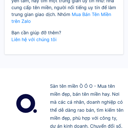
yên tâm, hãy tìm một trung gian uy tín như: nhà
cung cấp tên miền, người nổi tiếng uy tín để làm
trung gian giao dịch. Nhóm
Mua Bán Tên Miền
trên Zalo
Bạn cần giúp đỡ thêm?
Liên hệ với chúng tôi
Sàn tên miền Ò Ó O - Mua tên
miền đẹp, bán tên miền hay. Nơi
mà các cá nhân, doanh nghiệp có
thể dễ dàng rao bán, tìm kiếm tên
miền đẹp, phù hợp với công ty,
dự án kinh doanh. Chuyển đổi số,