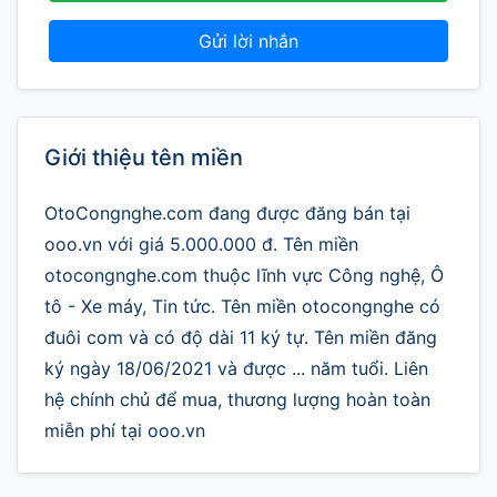
Gửi lời nhắn
Giới thiệu tên miền
OtoCongnghe.com đang được đăng bán tại
ooo.vn với giá 5.000.000 đ. Tên miền
otocongnghe.com thuộc lĩnh vực Công nghệ, Ô
tô - Xe máy, Tin tức. Tên miền otocongnghe có
đuôi com và có độ dài 11 ký tự. Tên miền đăng
ký ngày 18/06/2021 và được ... năm tuổi. Liên
hệ chính chủ để mua, thương lượng hoàn toàn
miễn phí tại ooo.vn