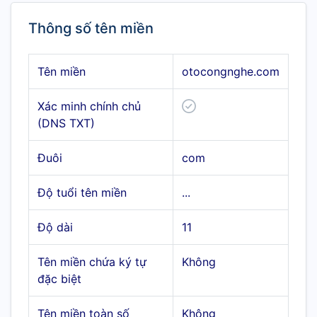
Thông số tên miền
Tên miền
otocongnghe.com
Xác minh chính chủ
(DNS TXT)
Đuôi
com
Độ tuổi tên miền
...
Độ dài
11
Tên miền chứa ký tự
Không
đặc biệt
Tên miền toàn số
Không