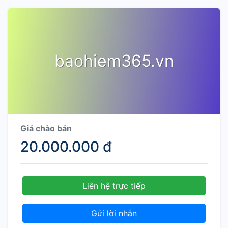
baohiem365.vn
Giá chào bán
20.000.000 đ
Liên hệ trực tiếp
Gửi lời nhắn