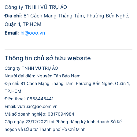
Công ty TNHH VŨ TRỤ ẢO
Địa chỉ:
81 Cách Mạng Tháng Tám, Phường Bến Nghé,
Quận 1, TP.HCM
Email:
hi@ooo.vn
Thông tin chủ sở hữu website
Công ty TNHH VŨ TRỤ ẢO
Người đại diện: Nguyễn Tấn Bảo Nam
Địa chỉ: 81 Cách Mạng Tháng Tám, Phường Bến Nghé, Quận 1,
TP.HCM
Điện thoại: 0888445441
Email: vutruao@ao.com.vn
Mã số doanh nghiệp: 0317094984
Cấp ngày 23/12/2021 tại Phòng đăng ký kinh doanh Sở Kế
hoạch và Đầu tư Thành phố Hồ Chí Minh