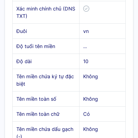
Xác minh chính chủ (DNS
TXT)
Đuôi
vn
Độ tuổi tên miền
...
Độ dài
10
Tên miền chứa ký tự đặc
Không
biệt
Tên miền toàn số
Không
Tên miền toàn chữ
Có
Tên miền chứa dấu gạch
Không
(-)