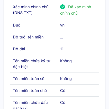
Xác minh chính chủ
Đã xác minh
(DNS TXT)
chính chủ
Đuôi
vn
Độ tuổi tên miền
...
Độ dài
11
Tên miền chứa ký tự
Không
đặc biệt
Tên miền toàn số
Không
Tên miền toàn chữ
Có
Tên miền chứa dấu
Có
gạch (-)