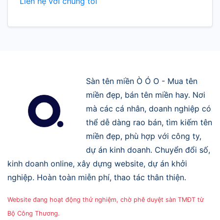
Liên hệ với chúng tôi
Sàn tên miền Ò Ó O - Mua tên
miền đẹp, bán tên miền hay. Nơi
mà các cá nhân, doanh nghiệp có
thể dễ dàng rao bán, tìm kiếm tên
miền đẹp, phù hợp với công ty,
dự án kinh doanh. Chuyển đổi số,
kinh doanh online, xây dựng website, dự án khởi
nghiệp. Hoàn toàn miễn phí, thao tác thân thiện.
Website đang hoạt động thử nghiệm, chờ phê duyệt sàn TMĐT từ
Bộ Công Thương.