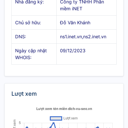
Nhà đăng ký:
Công ty TNHH Phần
mềm iNET
Chủ sở hữu:
Đỗ Văn Khánh
DNS:
ns1.inet.vn,ns2.inet.vn
Ngày cập nhật
09/12/2023
WHOIS:
Lượt xem