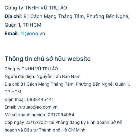
Công ty TNHH VŨ TRỤ ẢO
Địa chỉ:
81 Cách Mạng Tháng Tám, Phường Bến Nghé,
Quận 1, TP.HCM
Email:
hi@ooo.vn
Thông tin chủ sở hữu website
Công ty TNHH VŨ TRỤ ẢO
Người đại diện: Nguyễn Tấn Bảo Nam
Địa chỉ: 81 Cách Mạng Tháng Tám, Phường Bến Nghé, Quận 1,
TP.HCM
Điện thoại: 0888445441
Email: vutruao@ao.com.vn
Mã số doanh nghiệp: 0317094984
Cấp ngày 23/12/2021 tại Phòng đăng ký kinh doanh Sở Kế
hoạch và Đầu tư Thành phố Hồ Chí Minh