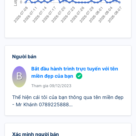
Người bán
Bắt đầu hành trình trực tuyến với tên
B
miền đẹp của bạn
Tham gia 09/12/2023
Thể hiện cái tôi của bạn thông qua tên miền đẹp
- Mr Khánh 0789225888...
Xác minh người bán