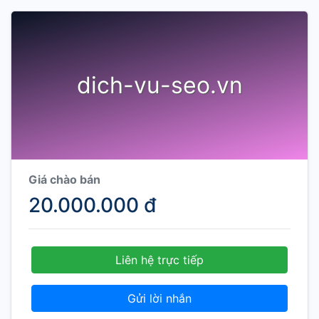
dich-vu-seo.vn
Giá chào bán
20.000.000 đ
Liên hệ trực tiếp
Gửi lời nhắn