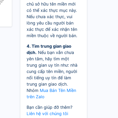
chủ sở hữu tên miền mới
có thể xác thực mục này.
Nếu chưa xác thực, vui
lòng yêu cầu người bán
xác thực để xác nhận tên
miền thuộc về người bán.
4. Tìm trung gian giao
dịch.
Nếu bạn vẫn chưa
yên tâm, hãy tìm một
trung gian uy tín như: nhà
cung cấp tên miền, người
nổi tiếng uy tín để làm
trung gian giao dịch.
Nhóm
Mua Bán Tên Miền
trên Zalo
Bạn cần giúp đỡ thêm?
Liên hệ với chúng tôi