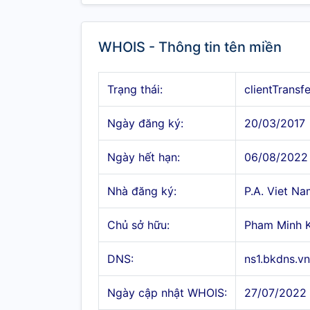
WHOIS - Thông tin tên miền
Trạng thái:
clientTransf
Ngày đăng ký:
20/03/2017
Ngày hết hạn:
06/08/2022
Nhà đăng ký:
P.A. Viet N
Chủ sở hữu:
Pham Minh K
DNS:
ns1.bkdns.v
Ngày cập nhật WHOIS:
27/07/2022