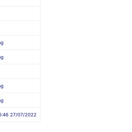
ng
ng
ng
ng
6:46 27/07/2022