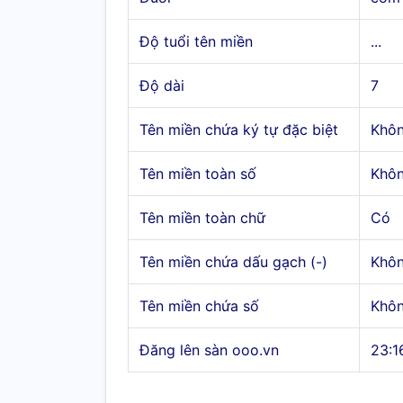
Độ tuổi tên miền
...
Độ dài
7
Tên miền chứa ký tự đặc biệt
Khô
Tên miền toàn số
Khô
Tên miền toàn chữ
Có
Tên miền chứa dấu gạch (-)
Khô
Tên miền chứa số
Khô
Đăng lên sàn ooo.vn
23:1