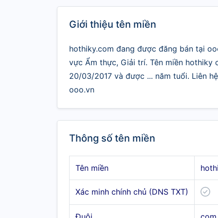
Giới thiệu tên miền
hothiky.com đang được đăng bán tại ooo
vực Ẩm thực, Giải trí. Tên miền hothiky
20/03/2017 và được ... năm tuổi. Liên h
ooo.vn
Thông số tên miền
Tên miền
hoth
Xác minh chính chủ (DNS TXT)
Đuôi
com