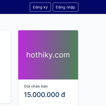
Đăng ký
Đăng nhập
hothiky.com
Giá chào bán
15.000.000 đ