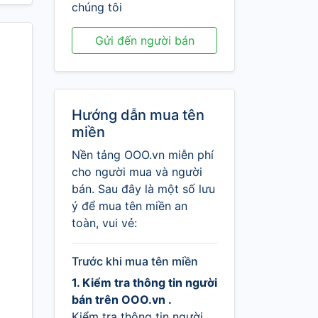
chúng tôi
Gửi đến người bán
Hướng dẫn mua tên
miền
Nền tảng OOO.vn miễn phí
cho người mua và người
bán. Sau đây là một số lưu
ý để mua tên miền an
toàn, vui vẻ:
Trước khi mua tên miền
1. Kiểm tra thông tin người
bán trên OOO.vn .
Kiểm tra thông tin người