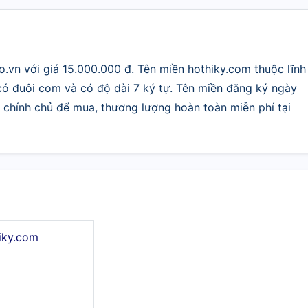
.vn với giá 15.000.000 đ. Tên miền hothiky.com thuộc lĩnh
 có đuôi com và có độ dài 7 ký tự. Tên miền đăng ký ngày
ệ chính chủ để mua, thương lượng hoàn toàn miễn phí tại
iky.com