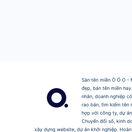
Sàn tên miền Ò Ó O - 
đẹp, bán tên miền hay
nhân, doanh nghiệp có
rao bán, tìm kiếm tên
hợp với công ty, dự án
Chuyển đổi số, kinh do
xây dựng website, dự án khởi nghiệp. Hoàn 