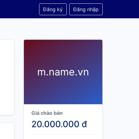
Đăng ký
Đăng nhập
m.name.vn
Giá chào bán
20.000.000 đ