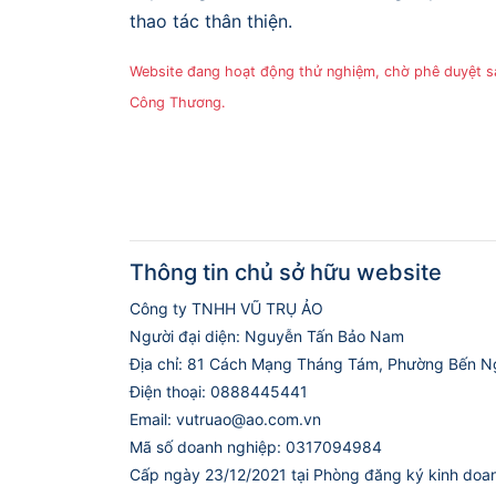
thao tác thân thiện.
Website đang hoạt động thử nghiệm, chờ phê duyệt 
Công Thương.
Thông tin chủ sở hữu website
Công ty TNHH VŨ TRỤ ẢO
Người đại diện: Nguyễn Tấn Bảo Nam
Địa chỉ: 81 Cách Mạng Tháng Tám, Phường Bến N
Điện thoại: 0888445441
Email: vutruao@ao.com.vn
Mã số doanh nghiệp: 0317094984
Cấp ngày 23/12/2021 tại Phòng đăng ký kinh doa