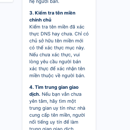
hệ người bán.
3. Kiểm tra tên miền
chính chủ
Kiểm tra tên miền đã xác
thực DNS hay chưa. Chỉ có
chủ sở hữu tên miền mới
có thể xác thực mục này.
Nếu chưa xác thực, vui
lòng yêu cầu người bán
xác thực để xác nhận tên
miền thuộc về người bán.
4. Tìm trung gian giao
dịch.
Nếu bạn vẫn chưa
yên tâm, hãy tìm một
trung gian uy tín như: nhà
cung cấp tên miền, người
nổi tiếng uy tín để làm
trung gian giao dịch.