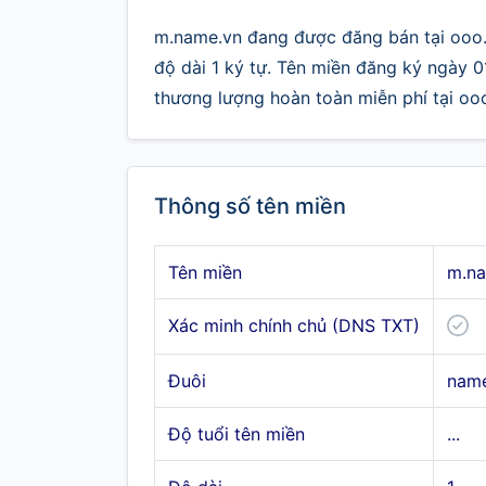
m.name.vn đang được đăng bán tại ooo.
độ dài 1 ký tự. Tên miền đăng ký ngày 0
thương lượng hoàn toàn miễn phí tại oo
Thông số tên miền
Tên miền
m.na
Xác minh chính chủ (DNS TXT)
Đuôi
name
Độ tuổi tên miền
...