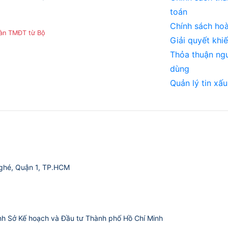
toán
Chính sách hoà
sàn TMĐT từ Bộ
Giải quyết khiế
Thỏa thuận ng
dùng
Quản lý tin xấu
ghé, Quận 1, TP.HCM
nh Sở Kế hoạch và Đầu tư Thành phố Hồ Chí Minh