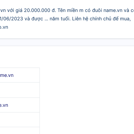
vn với giá 20.000.000 đ. Tên miền m có đuôi name.vn và c
1/06/2023 và được ... năm tuổi. Liên hệ chính chủ để mua,
o.vn
me.vn
.vn