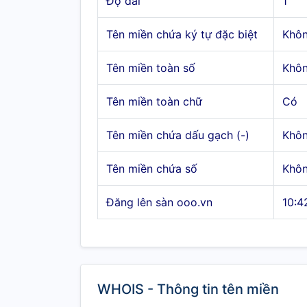
Độ dài
1
Tên miền chứa ký tự đặc biệt
Khô
Tên miền toàn số
Khô
Tên miền toàn chữ
Có
Tên miền chứa dấu gạch (-)
Khô
Tên miền chứa số
Khô
Đăng lên sàn ooo.vn
10:4
WHOIS - Thông tin tên miền