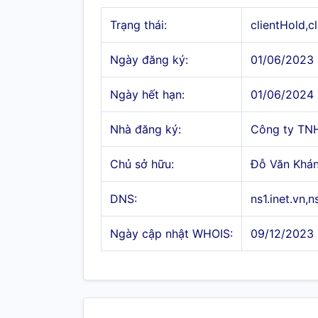
Trạng thái:
clientHold,c
Ngày đăng ký:
01/06/2023
Ngày hết hạn:
01/06/2024
Nhà đăng ký:
Công ty TN
Chủ sở hữu:
Đỗ Văn Khá
DNS:
ns1.inet.vn,n
Ngày cập nhật WHOIS:
09/12/2023