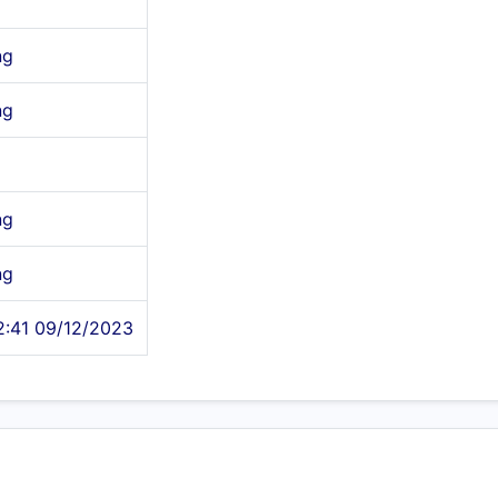
ng
ng
ng
ng
2:41 09/12/2023