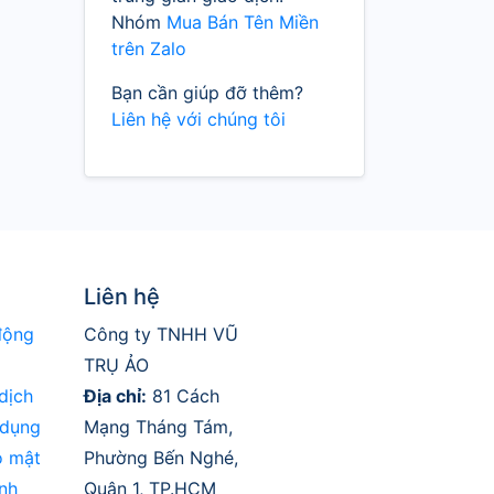
Nhóm
Mua Bán Tên Miền
trên Zalo
Bạn cần giúp đỡ thêm?
Liên hệ với chúng tôi
Liên hệ
động
Công ty TNHH VŨ
TRỤ ẢO
dịch
Địa chỉ:
81 Cách
 dụng
Mạng Tháng Tám,
o mật
Phường Bến Nghé,
nh
Quận 1, TP.HCM