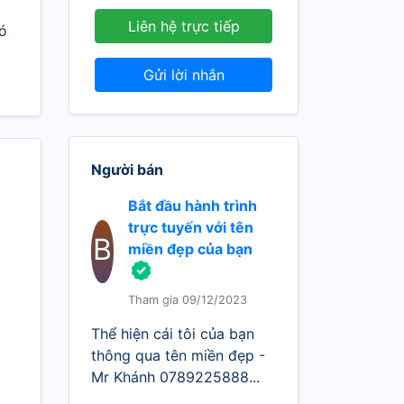
Liên hệ trực tiếp
ó
Gửi lời nhắn
Người bán
Bắt đầu hành trình
trực tuyến với tên
B
miền đẹp của bạn
Tham gia 09/12/2023
Thể hiện cái tôi của bạn
thông qua tên miền đẹp -
Mr Khánh 0789225888...