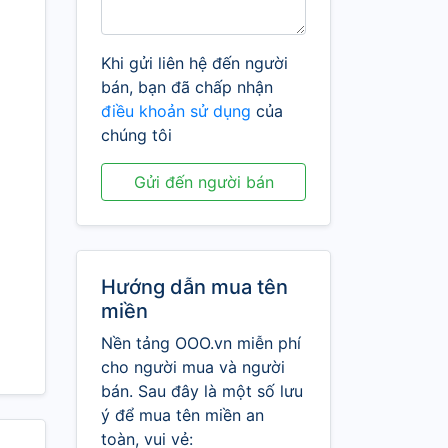
Khi gửi liên hệ đến người
bán, bạn đã chấp nhận
điều khoản sử dụng
của
chúng tôi
Gửi đến người bán
Hướng dẫn mua tên
miền
Nền tảng OOO.vn miễn phí
cho người mua và người
bán. Sau đây là một số lưu
ý để mua tên miền an
toàn, vui vẻ: