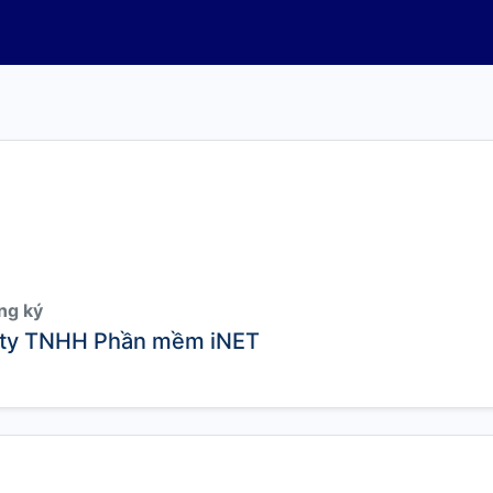
ng ký
ty TNHH Phần mềm iNET