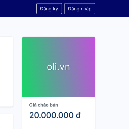
Đăng ký
Đăng nhập
oli.vn
Giá chào bán
20.000.000 đ