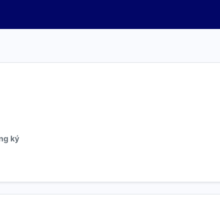
ng ký