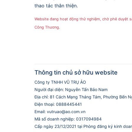
thao tác thân thiện.
Website đang hoạt động thử nghiệm, chờ phê duyệt 
Công Thương.
Thông tin chủ sở hữu website
Công ty TNHH VŨ TRỤ ẢO
Người đại diện: Nguyễn Tấn Bảo Nam
Địa chỉ: 81 Cách Mạng Tháng Tám, Phường Bến N
Điện thoại: 0888445441
Email: vutruao@ao.com.vn
Mã số doanh nghiệp: 0317094984
Cấp ngày 23/12/2021 tại Phòng đăng ký kinh doa