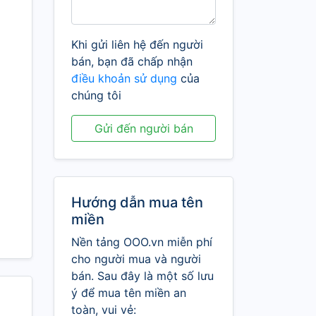
Khi gửi liên hệ đến người
bán, bạn đã chấp nhận
điều khoản sử dụng
của
chúng tôi
Gửi đến người bán
Hướng dẫn mua tên
miền
Nền tảng OOO.vn miễn phí
cho người mua và người
bán. Sau đây là một số lưu
ý để mua tên miền an
toàn, vui vẻ: