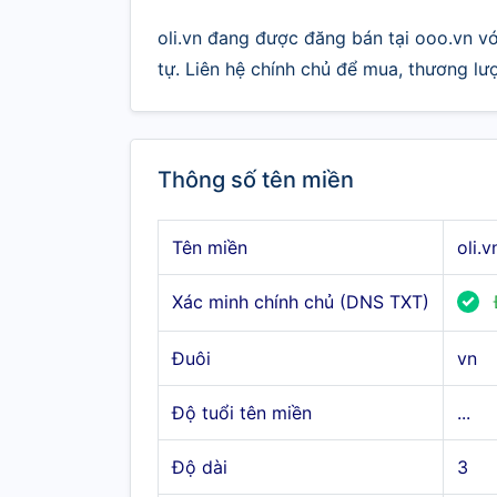
oli.vn đang được đăng bán tại ooo.vn vớ
tự. Liên hệ chính chủ để mua, thương lư
Thông số tên miền
Tên miền
oli.v
Xác minh chính chủ (DNS TXT)
Đuôi
vn
Độ tuổi tên miền
...
Độ dài
3