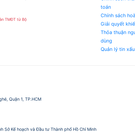
toán
Chính sách hoà
sàn TMĐT từ Bộ
Giải quyết khiế
Thỏa thuận ng
dùng
Quản lý tin xấu
ghé, Quận 1, TP.HCM
nh Sở Kế hoạch và Đầu tư Thành phố Hồ Chí Minh