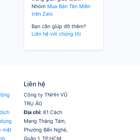
Nhóm
Mua Bán Tên Miền
trên Zalo
Bạn cần giúp đỡ thêm?
Liên hệ với chúng tôi
Liên hệ
động
Công ty TNHH VŨ
TRỤ ẢO
dịch
Địa chỉ:
81 Cách
 dụng
Mạng Tháng Tám,
o mật
Phường Bến Nghé,
nh
Quận 1, TP.HCM