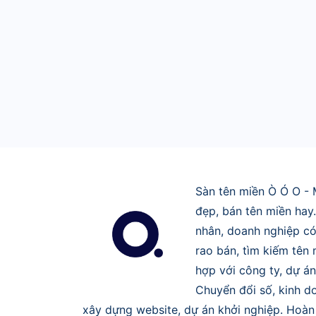
Sàn tên miền Ò Ó O - 
đẹp, bán tên miền hay
nhân, doanh nghiệp có
rao bán, tìm kiếm tên
hợp với công ty, dự án
Chuyển đổi số, kinh do
xây dựng website, dự án khởi nghiệp. Hoàn 