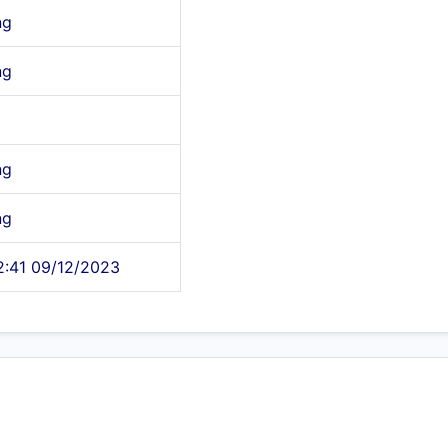
ng
ng
ng
ng
2:41 09/12/2023