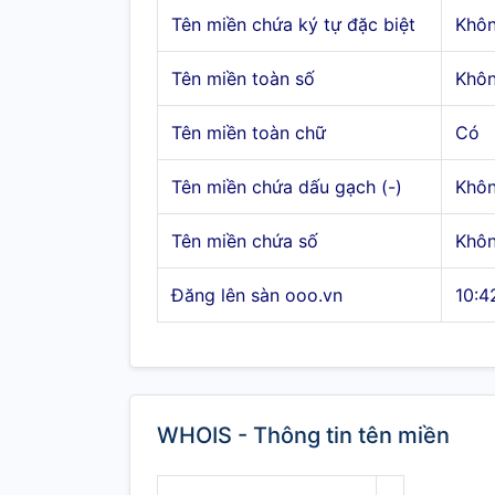
Tên miền chứa ký tự đặc biệt
Khô
Tên miền toàn số
Khô
Tên miền toàn chữ
Có
Tên miền chứa dấu gạch (-)
Khô
Tên miền chứa số
Khô
Đăng lên sàn ooo.vn
10:4
WHOIS - Thông tin tên miền