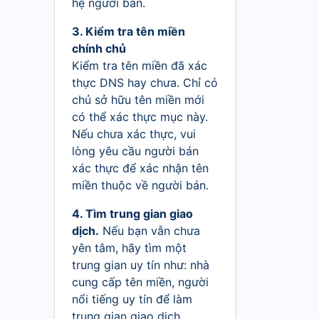
hệ người bán.
3. Kiểm tra tên miền
chính chủ
Kiểm tra tên miền đã xác
thực DNS hay chưa. Chỉ có
chủ sở hữu tên miền mới
có thể xác thực mục này.
Nếu chưa xác thực, vui
lòng yêu cầu người bán
xác thực để xác nhận tên
miền thuộc về người bán.
4. Tìm trung gian giao
dịch.
Nếu bạn vẫn chưa
yên tâm, hãy tìm một
trung gian uy tín như: nhà
cung cấp tên miền, người
nổi tiếng uy tín để làm
trung gian giao dịch.