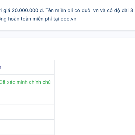
i giá 20.000.000 đ. Tên miền oli có đuôi vn và có độ dài 3
ợng hoàn toàn miễn phí tại ooo.vn
n
Đã xác minh chính chủ