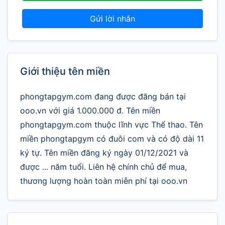
Gửi lời nhắn
Giới thiệu tên miền
phongtapgym.com đang được đăng bán tại
ooo.vn với giá 1.000.000 đ. Tên miền
phongtapgym.com thuộc lĩnh vực Thể thao. Tên
miền phongtapgym có đuôi com và có độ dài 11
ký tự. Tên miền đăng ký ngày 01/12/2021 và
được ... năm tuổi. Liên hệ chính chủ để mua,
thương lượng hoàn toàn miễn phí tại ooo.vn