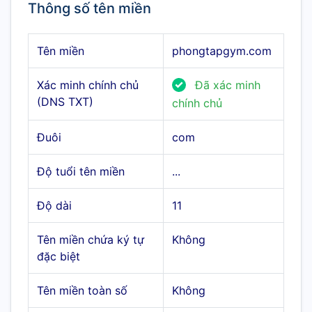
Thông số tên miền
Tên miền
phongtapgym.com
Xác minh chính chủ
Đã xác minh
(DNS TXT)
chính chủ
Đuôi
com
Độ tuổi tên miền
...
Độ dài
11
Tên miền chứa ký tự
Không
đặc biệt
Tên miền toàn số
Không