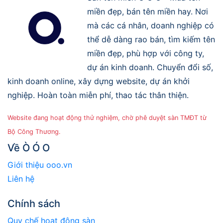
miền đẹp, bán tên miền hay. Nơi
mà các cá nhân, doanh nghiệp có
thể dễ dàng rao bán, tìm kiếm tên
miền đẹp, phù hợp với công ty,
dự án kinh doanh. Chuyển đổi số,
kinh doanh online, xây dựng website, dự án khởi
nghiệp. Hoàn toàn miễn phí, thao tác thân thiện.
Website đang hoạt động thử nghiệm, chờ phê duyệt sàn TMĐT từ
Bộ Công Thương.
Về Ò Ó O
Giới thiệu ooo.vn
Liên hệ
Chính sách
Quy chế hoạt động sàn