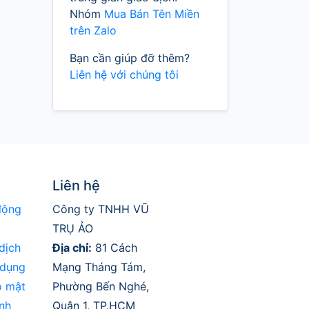
Nhóm
Mua Bán Tên Miền
trên Zalo
Bạn cần giúp đỡ thêm?
Liên hệ với chúng tôi
Liên hệ
động
Công ty TNHH VŨ
TRỤ ẢO
dịch
Địa chỉ:
81 Cách
 dụng
Mạng Tháng Tám,
o mật
Phường Bến Nghé,
nh
Quận 1, TP.HCM