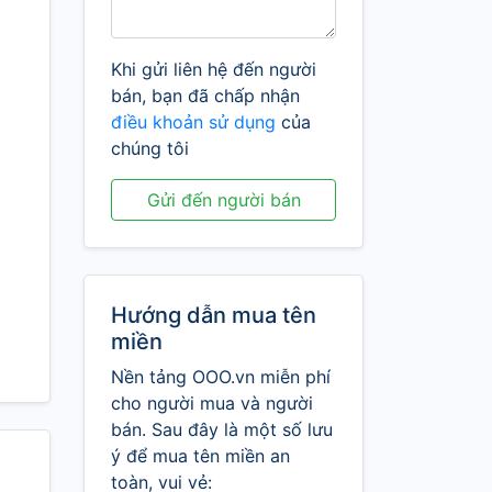
Khi gửi liên hệ đến người
bán, bạn đã chấp nhận
điều khoản sử dụng
của
chúng tôi
Gửi đến người bán
Hướng dẫn mua tên
miền
Nền tảng OOO.vn miễn phí
cho người mua và người
bán. Sau đây là một số lưu
ý để mua tên miền an
toàn, vui vẻ: