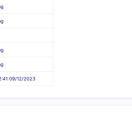
ng
ng
ng
ng
2:41 09/12/2023