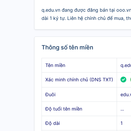
q.edu.vn đang được đăng bán tại ooo.vn
dài 1 ký tự. Liên hệ chính chủ để mua, 
Thông số tên miền
Tên miền
q.ed
Xác minh chính chủ (DNS TXT)
Đuôi
edu.
Độ tuổi tên miền
...
Độ dài
1