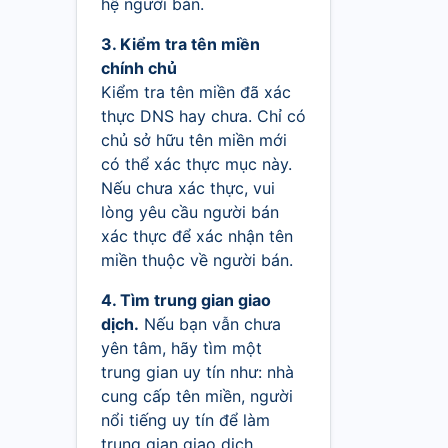
hệ người bán.
3. Kiểm tra tên miền
chính chủ
Kiểm tra tên miền đã xác
thực DNS hay chưa. Chỉ có
chủ sở hữu tên miền mới
có thể xác thực mục này.
Nếu chưa xác thực, vui
lòng yêu cầu người bán
xác thực để xác nhận tên
miền thuộc về người bán.
4. Tìm trung gian giao
dịch.
Nếu bạn vẫn chưa
yên tâm, hãy tìm một
trung gian uy tín như: nhà
cung cấp tên miền, người
nổi tiếng uy tín để làm
trung gian giao dịch.