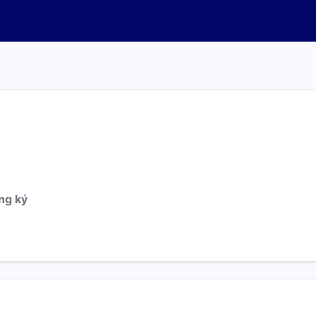
ng ký