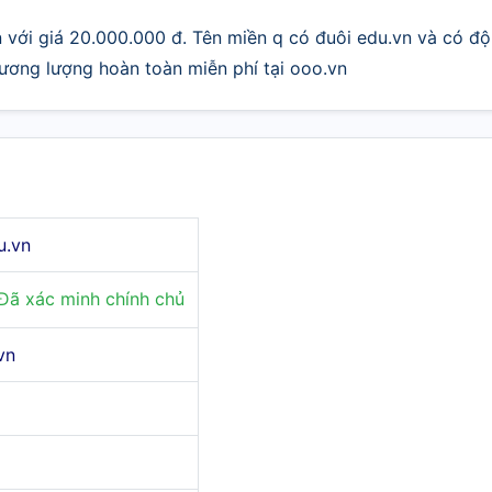
 với giá 20.000.000 đ. Tên miền q có đuôi edu.vn và có độ
thương lượng hoàn toàn miễn phí tại ooo.vn
u.vn
Đã xác minh chính chủ
vn