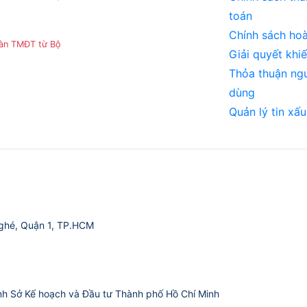
toán
Chính sách hoà
sàn TMĐT từ Bộ
Giải quyết khiế
Thỏa thuận ng
dùng
Quản lý tin xấu
ghé, Quận 1, TP.HCM
nh Sở Kế hoạch và Đầu tư Thành phố Hồ Chí Minh