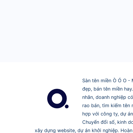
Sàn tên miền Ò Ó O - 
đẹp, bán tên miền hay
nhân, doanh nghiệp có
rao bán, tìm kiếm tên
hợp với công ty, dự án
Chuyển đổi số, kinh do
xây dựng website, dự án khởi nghiệp. Hoàn 