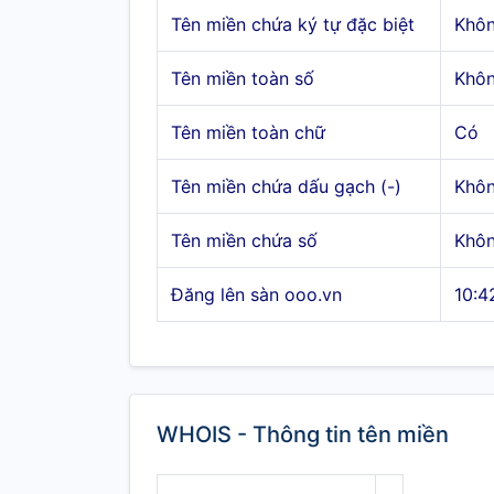
Tên miền chứa ký tự đặc biệt
Khô
Tên miền toàn số
Khô
Tên miền toàn chữ
Có
Tên miền chứa dấu gạch (-)
Khô
Tên miền chứa số
Khô
Đăng lên sàn ooo.vn
10:4
WHOIS - Thông tin tên miền