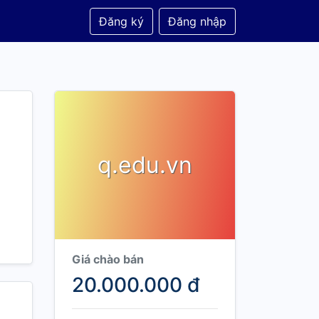
Đăng ký
Đăng nhập
q.edu.vn
Giá chào bán
20.000.000 đ