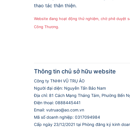
thao tác thân thiện.
Website đang hoạt động thử nghiệm, chờ phê duyệt 
Công Thương.
Thông tin chủ sở hữu website
Công ty TNHH VŨ TRỤ ẢO
Người đại diện: Nguyễn Tấn Bảo Nam
Địa chỉ: 81 Cách Mạng Tháng Tám, Phường Bến N
Điện thoại: 0888445441
Email: vutruao@ao.com.vn
Mã số doanh nghiệp: 0317094984
Cấp ngày 23/12/2021 tại Phòng đăng ký kinh doa