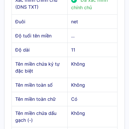
Xác minh chính chủ
Đã xác minh
(DNS TXT)
chính chủ
Đuôi
net
Độ tuổi tên miền
...
Độ dài
11
Tên miền chứa ký tự
Không
đặc biệt
Tên miền toàn số
Không
Tên miền toàn chữ
Có
Tên miền chứa dấu
Không
gạch (-)