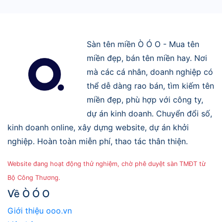
Sàn tên miền Ò Ó O - Mua tên
miền đẹp, bán tên miền hay. Nơi
mà các cá nhân, doanh nghiệp có
thể dễ dàng rao bán, tìm kiếm tên
miền đẹp, phù hợp với công ty,
dự án kinh doanh. Chuyển đổi số,
kinh doanh online, xây dựng website, dự án khởi
nghiệp. Hoàn toàn miễn phí, thao tác thân thiện.
Website đang hoạt động thử nghiệm, chờ phê duyệt sàn TMĐT từ
Bộ Công Thương.
Về Ò Ó O
Giới thiệu ooo.vn