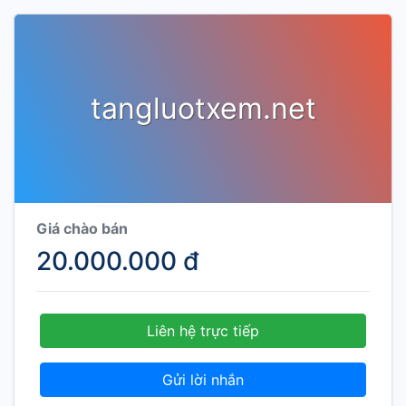
tangluotxem.net
Giá chào bán
20.000.000 đ
Liên hệ trực tiếp
Gửi lời nhắn