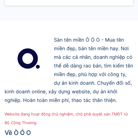
Sàn tên miền Ò Ó O - Mua tên
miền đẹp, bán tên miền hay. Nơi
mà các cá nhân, doanh nghiệp có
thể dễ dàng rao bán, tìm kiếm tên
miền đẹp, phù hợp với công ty,
dự án kinh doanh. Chuyển đổi số,
kinh doanh online, xây dựng website, dự án khởi
nghiệp. Hoàn toàn miễn phí, thao tác thân thiện.
Website đang hoạt động thử nghiệm, chờ phê duyệt sàn TMĐT từ
Bộ Công Thương.
Về Ò Ó O