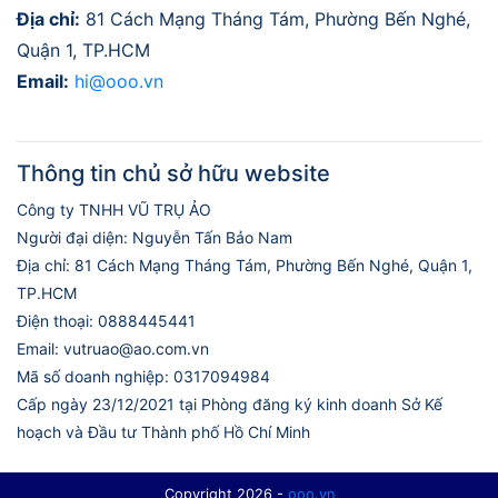
Địa chỉ:
81 Cách Mạng Tháng Tám, Phường Bến Nghé,
Quận 1, TP.HCM
Email:
hi@ooo.vn
Thông tin chủ sở hữu website
Công ty TNHH VŨ TRỤ ẢO
Người đại diện: Nguyễn Tấn Bảo Nam
Địa chỉ: 81 Cách Mạng Tháng Tám, Phường Bến Nghé, Quận 1,
TP.HCM
Điện thoại: 0888445441
Email: vutruao@ao.com.vn
Mã số doanh nghiệp: 0317094984
Cấp ngày 23/12/2021 tại Phòng đăng ký kinh doanh Sở Kế
hoạch và Đầu tư Thành phố Hồ Chí Minh
Copyright 2026 -
ooo.vn