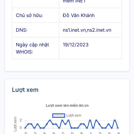
mềm iNET
Chủ sở hữu:
Đỗ Văn Khánh
DNS:
ns1.inet.vn,ns2.inet.vn
Ngày cập nhật
19/12/2023
WHOIS:
Lượt xem