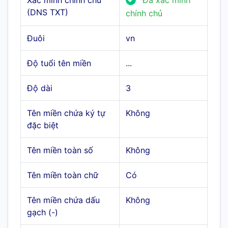
Xác minh chính chủ
Đã xác minh
(DNS TXT)
chính chủ
Đuôi
vn
Độ tuổi tên miền
...
Độ dài
3
Tên miền chứa ký tự
Không
đặc biệt
Tên miền toàn số
Không
Tên miền toàn chữ
Có
Tên miền chứa dấu
Không
gạch (-)