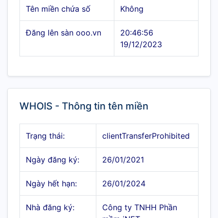
Tên miền chứa số
Không
Đăng lên sàn ooo.vn
20:46:56
19/12/2023
WHOIS - Thông tin tên miền
Trạng thái:
clientTransferProhibited
Ngày đăng ký:
26/01/2021
Ngày hết hạn:
26/01/2024
Nhà đăng ký:
Công ty TNHH Phần