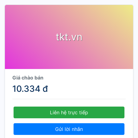
tkt.vn
Giá chào bán
10.334 đ
Liên hệ trực tiếp
Gửi lời nhắn