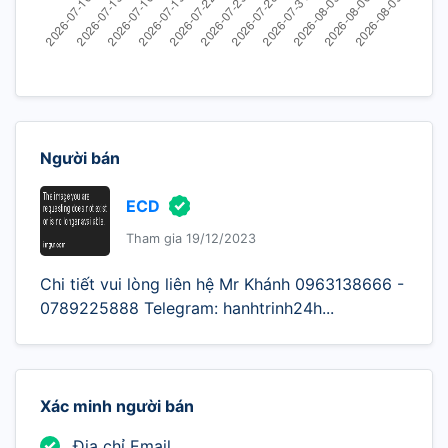
Người bán
ECD
Tham gia 19/12/2023
Chi tiết vui lòng liên hệ Mr Khánh 0963138666 -
0789225888 Telegram: hanhtrinh24h...
Xác minh người bán
Địa chỉ Email