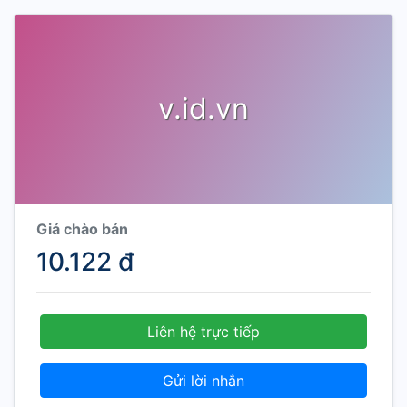
v.id.vn
Giá chào bán
10.122 đ
Liên hệ trực tiếp
Gửi lời nhắn