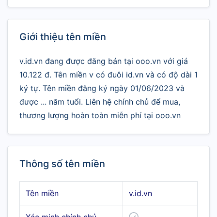
Giới thiệu tên miền
v.id.vn đang được đăng bán tại ooo.vn với giá
10.122 đ. Tên miền v có đuôi id.vn và có độ dài 1
ký tự. Tên miền đăng ký ngày 01/06/2023 và
được ... năm tuổi. Liên hệ chính chủ để mua,
thương lượng hoàn toàn miễn phí tại ooo.vn
Thông số tên miền
Tên miền
v.id.vn