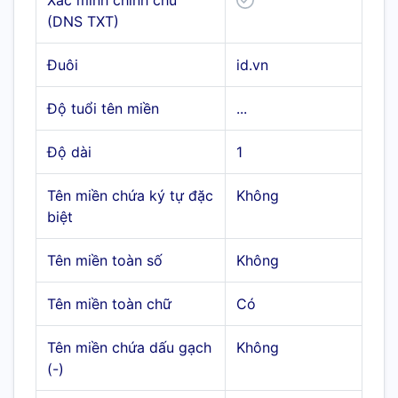
Xác minh chính chủ
(DNS TXT)
Đuôi
id.vn
Độ tuổi tên miền
...
Độ dài
1
Tên miền chứa ký tự đặc
Không
biệt
Tên miền toàn số
Không
Tên miền toàn chữ
Có
Tên miền chứa dấu gạch
Không
(-)