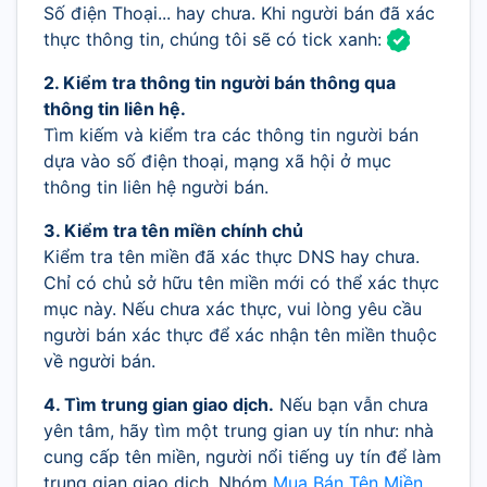
Số điện Thoại... hay chưa. Khi người bán đã xác
thực thông tin, chúng tôi sẽ có tick xanh:
2. Kiểm tra thông tin người bán thông qua
thông tin liên hệ.
Tìm kiếm và kiểm tra các thông tin người bán
dựa vào số điện thoại, mạng xã hội ở mục
thông tin liên hệ người bán.
3. Kiểm tra tên miền chính chủ
Kiểm tra tên miền đã xác thực DNS hay chưa.
Chỉ có chủ sở hữu tên miền mới có thể xác thực
mục này. Nếu chưa xác thực, vui lòng yêu cầu
người bán xác thực để xác nhận tên miền thuộc
về người bán.
4. Tìm trung gian giao dịch.
Nếu bạn vẫn chưa
yên tâm, hãy tìm một trung gian uy tín như: nhà
cung cấp tên miền, người nổi tiếng uy tín để làm
trung gian giao dịch. Nhóm
Mua Bán Tên Miền