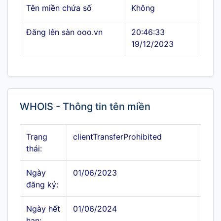
Tên miền chứa số
Không
Đăng lên sàn ooo.vn
20:46:33
19/12/2023
WHOIS - Thông tin tên miền
Trạng
clientTransferProhibited
thái:
Ngày
01/06/2023
đăng ký:
Ngày hết
01/06/2024
hạn: