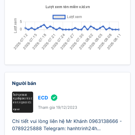
Người bán
ECD
Tham gia 19/12/2023
Chi tiết vui lòng liên hệ Mr Khánh 0963138666 -
0789225888 Telegram: hanhtrinh24h...