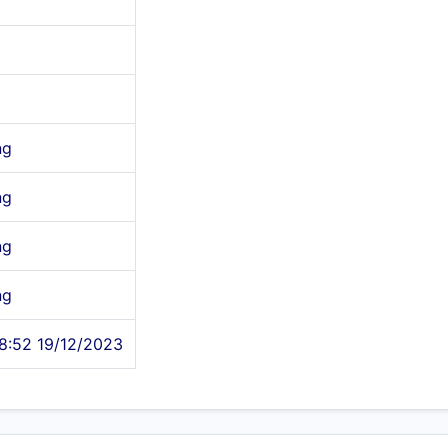
ng
ng
ng
ng
8:52 19/12/2023