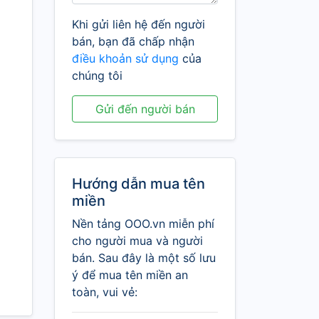
Khi gửi liên hệ đến người
bán, bạn đã chấp nhận
điều khoản sử dụng
của
chúng tôi
Gửi đến người bán
Hướng dẫn mua tên
miền
Nền tảng OOO.vn miễn phí
cho người mua và người
bán. Sau đây là một số lưu
ý để mua tên miền an
toàn, vui vẻ: