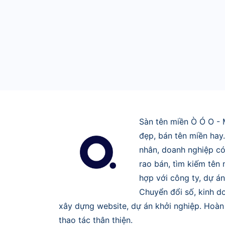
Sàn tên miền Ò Ó O - 
đẹp, bán tên miền hay
nhân, doanh nghiệp có
rao bán, tìm kiếm tên
hợp với công ty, dự án
Chuyển đổi số, kinh do
xây dựng website, dự án khởi nghiệp. Hoàn 
thao tác thân thiện.