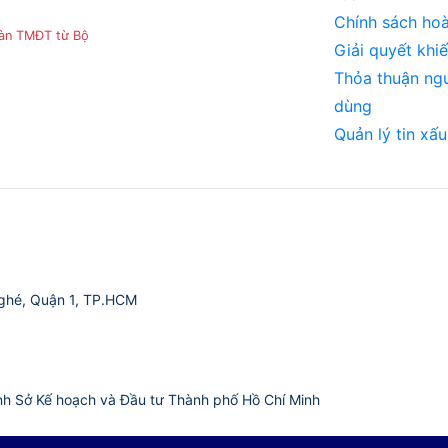
Chính sách hoà
sàn TMĐT từ Bộ
Giải quyết khiế
Thỏa thuận ng
dùng
Quản lý tin xấu
ghé, Quận 1, TP.HCM
nh Sở Kế hoạch và Đầu tư Thành phố Hồ Chí Minh