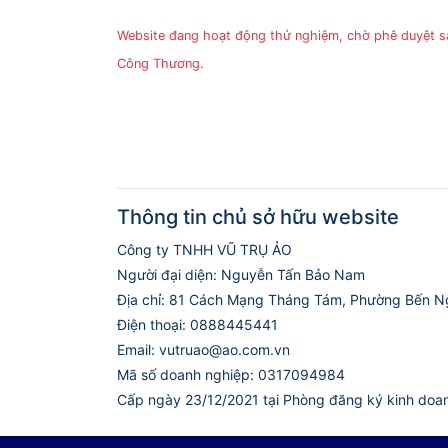
Website đang hoạt động thử nghiệm, chờ phê duyệt 
Công Thương.
Thông tin chủ sở hữu website
Công ty TNHH VŨ TRỤ ẢO
Người đại diện: Nguyễn Tấn Bảo Nam
Địa chỉ: 81 Cách Mạng Tháng Tám, Phường Bến N
Điện thoại: 0888445441
Email: vutruao@ao.com.vn
Mã số doanh nghiệp: 0317094984
Cấp ngày 23/12/2021 tại Phòng đăng ký kinh doa