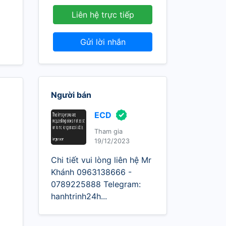
Liên hệ trực tiếp
Gửi lời nhắn
Người bán
ECD
Tham gia
19/12/2023
Chi tiết vui lòng liên hệ Mr
Khánh 0963138666 -
0789225888 Telegram:
hanhtrinh24h...