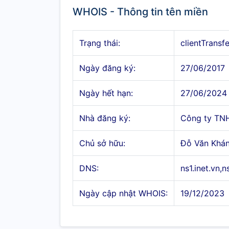
WHOIS - Thông tin tên miền
Trạng thái:
clientTransf
Ngày đăng ký:
27/06/2017
Ngày hết hạn:
27/06/2024
Nhà đăng ký:
Công ty TN
Chủ sở hữu:
Đỗ Văn Khá
DNS:
ns1.inet.vn,n
Ngày cập nhật WHOIS:
19/12/2023