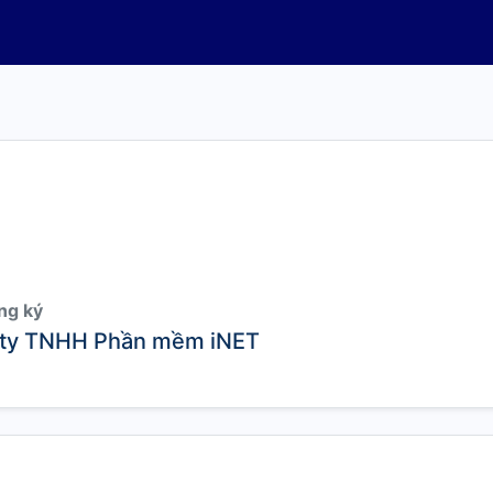
ng ký
ty TNHH Phần mềm iNET