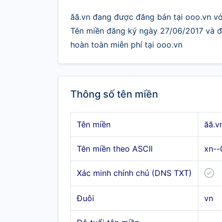
ăă.vn đang được đăng bán tại ooo.vn với
Tên miền đăng ký ngày 27/06/2017 và đư
hoàn toàn miễn phí tại ooo.vn
Thông số tên miền
Tên miền
ăă.v
Tên miền theo ASCII
xn--
Xác minh chính chủ (DNS TXT)
Đuôi
vn