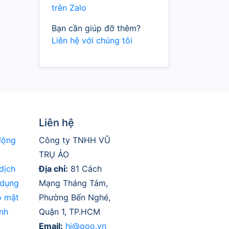
trên Zalo
Bạn cần giúp đỡ thêm?
Liên hệ với chúng tôi
Liên hệ
động
Công ty TNHH VŨ
TRỤ ẢO
dịch
Địa chỉ:
81 Cách
 dụng
Mạng Tháng Tám,
o mật
Phường Bến Nghé,
nh
Quận 1, TP.HCM
Email:
hi@ooo.vn