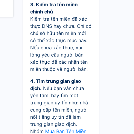
3. Kiểm tra tên miền
chính chủ
Kiểm tra tên miền đã xác
thực DNS hay chưa. Chỉ có
chủ sở hữu tên miền mới
có thể xác thực mục này.
Nếu chưa xác thực, vui
lòng yêu cầu người bán
xác thực để xác nhận tên
miền thuộc về người bán.
4. Tìm trung gian giao
dịch.
Nếu bạn vẫn chưa
yên tâm, hãy tìm một
trung gian uy tín như: nhà
cung cấp tên miền, người
nổi tiếng uy tín để làm
trung gian giao dịch.
Nhóm
Mua Bán Tên Miền