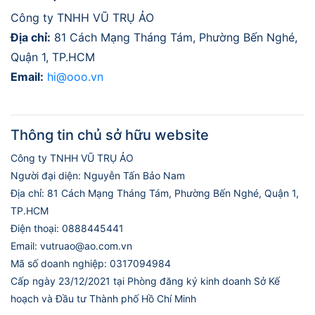
Công ty TNHH VŨ TRỤ ẢO
Địa chỉ:
81 Cách Mạng Tháng Tám, Phường Bến Nghé,
Quận 1, TP.HCM
Email:
hi@ooo.vn
Thông tin chủ sở hữu website
Công ty TNHH VŨ TRỤ ẢO
Người đại diện: Nguyễn Tấn Bảo Nam
Địa chỉ: 81 Cách Mạng Tháng Tám, Phường Bến Nghé, Quận 1,
TP.HCM
Điện thoại: 0888445441
Email: vutruao@ao.com.vn
Mã số doanh nghiệp: 0317094984
Cấp ngày 23/12/2021 tại Phòng đăng ký kinh doanh Sở Kế
hoạch và Đầu tư Thành phố Hồ Chí Minh