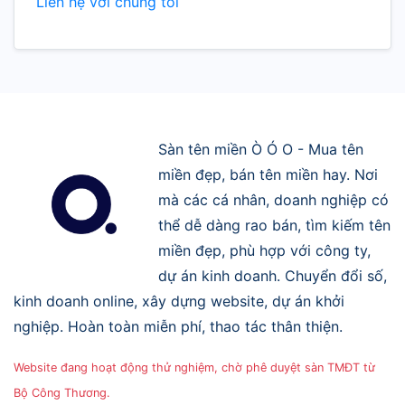
Liên hệ với chúng tôi
Sàn tên miền Ò Ó O - Mua tên
miền đẹp, bán tên miền hay. Nơi
mà các cá nhân, doanh nghiệp có
thể dễ dàng rao bán, tìm kiếm tên
miền đẹp, phù hợp với công ty,
dự án kinh doanh. Chuyển đổi số,
kinh doanh online, xây dựng website, dự án khởi
nghiệp. Hoàn toàn miễn phí, thao tác thân thiện.
Website đang hoạt động thử nghiệm, chờ phê duyệt sàn TMĐT từ
Bộ Công Thương.