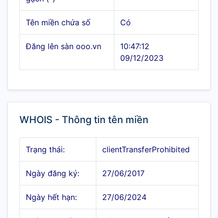
Tên miền chứa số
Có
Đăng lên sàn ooo.vn
10:47:12
09/12/2023
WHOIS - Thông tin tên miền
Trạng thái:
clientTransferProhibited
Ngày đăng ký:
27/06/2017
Ngày hết hạn:
27/06/2024