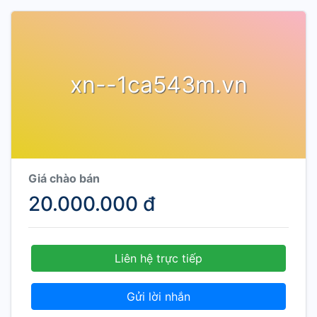
xn--1ca543m.vn
Giá chào bán
20.000.000 đ
Liên hệ trực tiếp
Gửi lời nhắn