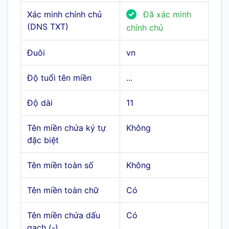
Xác minh chính chủ
Đã xác minh
(DNS TXT)
chính chủ
Đuôi
vn
Độ tuổi tên miền
...
Độ dài
11
Tên miền chứa ký tự
Không
đặc biệt
Tên miền toàn số
Không
Tên miền toàn chữ
Có
Tên miền chứa dấu
Có
gạch (-)