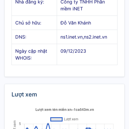
Nhà đăng ký:
Công ty TNHH Phần
mềm iNET
Chủ sở hữu:
Đỗ Văn Khánh
DNS:
ns1.inet.vn,ns2.inet.vn
Ngày cập nhật
09/12/2023
WHOIS:
Lượt xem