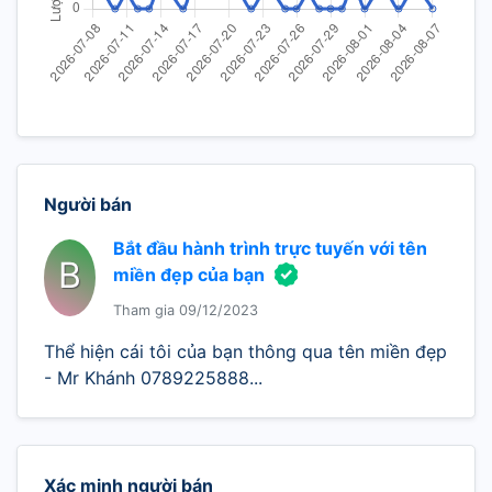
Người bán
Bắt đầu hành trình trực tuyến với tên
B
miền đẹp của bạn
Tham gia 09/12/2023
Thể hiện cái tôi của bạn thông qua tên miền đẹp
- Mr Khánh 0789225888...
Xác minh người bán