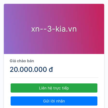
xn--3-kia.vn
Giá chào bán
20.000.000 đ
Liên hệ trực tiếp
Gửi lời nhắn