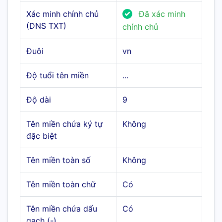
Xác minh chính chủ
Đã xác minh
(DNS TXT)
chính chủ
Đuôi
vn
Độ tuổi tên miền
...
Độ dài
9
Tên miền chứa ký tự
Không
đặc biệt
Tên miền toàn số
Không
Tên miền toàn chữ
Có
Tên miền chứa dấu
Có
gạch (-)