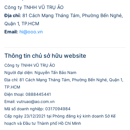
Công ty TNHH VŨ TRỤ ẢO
Địa chỉ:
81 Cách Mạng Tháng Tám, Phường Bến Nghé,
Quận 1, TP.HCM
Email:
hi@ooo.vn
Thông tin chủ sở hữu website
Công ty TNHH VŨ TRỤ ẢO
Người đại diện: Nguyễn Tấn Bảo Nam
Địa chỉ: 81 Cách Mạng Tháng Tám, Phường Bến Nghé, Quận 1,
TP.HCM
Điện thoại: 0888445441
Email: vutruao@ao.com.vn
Mã số doanh nghiệp: 0317094984
Cấp ngày 23/12/2021 tại Phòng đăng ký kinh doanh Sở Kế
hoạch và Đầu tư Thành phố Hồ Chí Minh