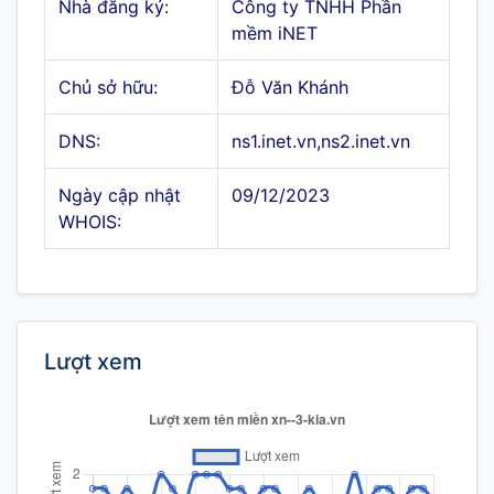
Nhà đăng ký:
Công ty TNHH Phần
mềm iNET
Chủ sở hữu:
Đỗ Văn Khánh
DNS:
ns1.inet.vn,ns2.inet.vn
Ngày cập nhật
09/12/2023
WHOIS:
Lượt xem