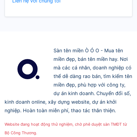
Liên hệ với chúng tôi
Sàn tên miền Ò Ó O - Mua tên
miền đẹp, bán tên miền hay. Nơi
mà các cá nhân, doanh nghiệp có
thể dễ dàng rao bán, tìm kiếm tên
miền đẹp, phù hợp với công ty,
dự án kinh doanh. Chuyển đổi số,
kinh doanh online, xây dựng website, dự án khởi
nghiệp. Hoàn toàn miễn phí, thao tác thân thiện.
Website đang hoạt động thử nghiệm, chờ phê duyệt sàn TMĐT từ
Bộ Công Thương.