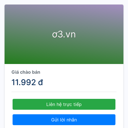
ơ3.vn
Giá chào bán
11.992 đ
Liên hệ trực tiếp
Gửi lời nhắn