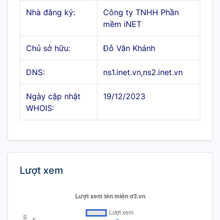
Nhà đăng ký:
Công ty TNHH Phần
mềm iNET
Chủ sở hữu:
Đỗ Văn Khánh
DNS:
ns1.inet.vn,ns2.inet.vn
Ngày cập nhật
19/12/2023
WHOIS:
Lượt xem