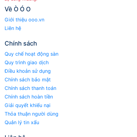
Về Ò Ó O
Giới thiệu ooo.vn
Liên hệ
Chính sách
Quy chế hoạt động sàn
Quy trình giao dịch
Điều khoản sử dụng
Chính sách bảo mật
Chính sách thanh toán
Chính sách hoàn tiền
Giải quyết khiếu nại
Thỏa thuận người dùng
Quản lý tin xấu