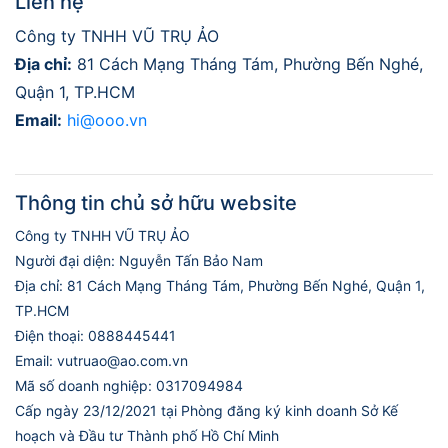
Liên hệ
Công ty TNHH VŨ TRỤ ẢO
Địa chỉ:
81 Cách Mạng Tháng Tám, Phường Bến Nghé,
Quận 1, TP.HCM
Email:
hi@ooo.vn
Thông tin chủ sở hữu website
Công ty TNHH VŨ TRỤ ẢO
Người đại diện: Nguyễn Tấn Bảo Nam
Địa chỉ: 81 Cách Mạng Tháng Tám, Phường Bến Nghé, Quận 1,
TP.HCM
Điện thoại: 0888445441
Email: vutruao@ao.com.vn
Mã số doanh nghiệp: 0317094984
Cấp ngày 23/12/2021 tại Phòng đăng ký kinh doanh Sở Kế
hoạch và Đầu tư Thành phố Hồ Chí Minh