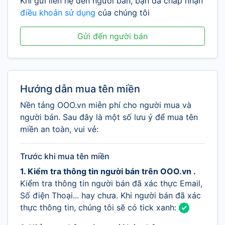
Khi gửi liên hệ đến người bán, bạn đã chấp nhận
điều khoản sử dụng
của chúng tôi
Gửi đến người bán
Hướng dẫn mua tên miền
Nền tảng OOO.vn miễn phí cho người mua và
người bán. Sau đây là một số lưu ý để mua tên
miền an toàn, vui vẻ:
Trước khi mua tên miền
1. Kiểm tra thông tin người bán trên OOO.vn .
Kiểm tra thông tin người bán đã xác thực Email,
Số điện Thoại... hay chưa. Khi người bán đã xác
thực thông tin, chúng tôi sẽ có tick xanh: