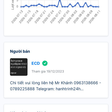
Người bán
ECD
Tham gia 19/12/2023
Chi tiết vui lòng liên hệ Mr Khánh 0963138666 -
0789225888 Telegram: hanhtrinh24h...