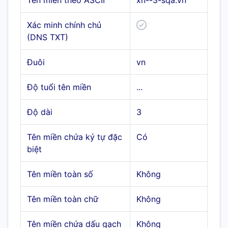
Tên miền theo ASCII
xn--3-sqa.vn
Xác minh chính chủ
(DNS TXT)
Đuôi
vn
Độ tuổi tên miền
...
Độ dài
3
Tên miền chứa ký tự đặc
Có
biệt
Tên miền toàn số
Không
Tên miền toàn chữ
Không
Tên miền chứa dấu gạch
Không