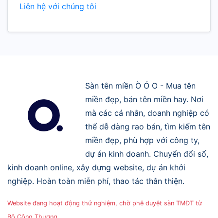
Liên hệ với chúng tôi
Sàn tên miền Ò Ó O - Mua tên
miền đẹp, bán tên miền hay. Nơi
mà các cá nhân, doanh nghiệp có
thể dễ dàng rao bán, tìm kiếm tên
miền đẹp, phù hợp với công ty,
dự án kinh doanh. Chuyển đổi số,
kinh doanh online, xây dựng website, dự án khởi
nghiệp. Hoàn toàn miễn phí, thao tác thân thiện.
Website đang hoạt động thử nghiệm, chờ phê duyệt sàn TMĐT từ
Bộ Công Thương.