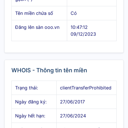
Tên miền chứa số
Có
Đăng lên sàn ooo.vn
10:47:12
09/12/2023
WHOIS - Thông tin tên miền
Trạng thái:
clientTransferProhibited
Ngày đăng ký:
27/06/2017
Ngày hết hạn:
27/06/2024