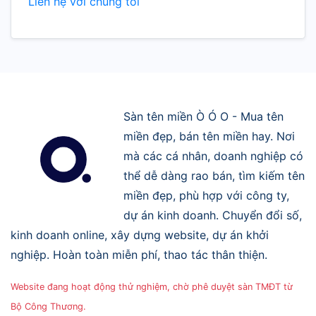
Liên hệ với chúng tôi
Sàn tên miền Ò Ó O - Mua tên
miền đẹp, bán tên miền hay. Nơi
mà các cá nhân, doanh nghiệp có
thể dễ dàng rao bán, tìm kiếm tên
miền đẹp, phù hợp với công ty,
dự án kinh doanh. Chuyển đổi số,
kinh doanh online, xây dựng website, dự án khởi
nghiệp. Hoàn toàn miễn phí, thao tác thân thiện.
Website đang hoạt động thử nghiệm, chờ phê duyệt sàn TMĐT từ
Bộ Công Thương.