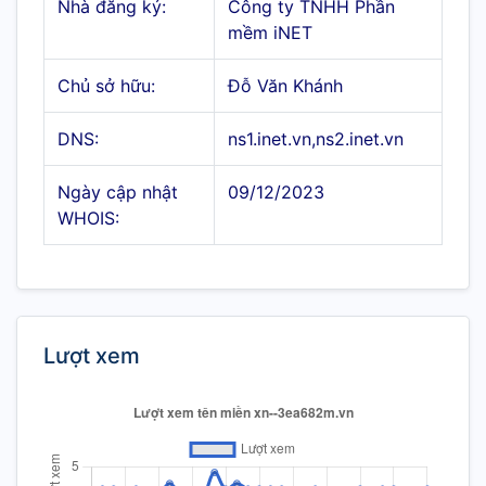
Nhà đăng ký:
Công ty TNHH Phần
mềm iNET
Chủ sở hữu:
Đỗ Văn Khánh
DNS:
ns1.inet.vn,ns2.inet.vn
Ngày cập nhật
09/12/2023
WHOIS:
Lượt xem