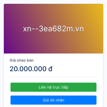
xn--3ea682m.vn
Giá chào bán
20.000.000 đ
Liên hệ trực tiếp
Gửi lời nhắn