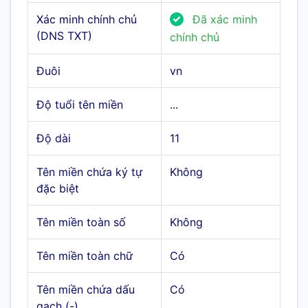
Xác minh chính chủ
Đã xác minh
(DNS TXT)
chính chủ
Đuôi
vn
Độ tuổi tên miền
...
Độ dài
11
Tên miền chứa ký tự
Không
đặc biệt
Tên miền toàn số
Không
Tên miền toàn chữ
Có
Tên miền chứa dấu
Có
gạch (-)