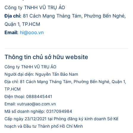
Công ty TNHH VŨ TRỤ ẢO
Địa chỉ:
81 Cách Mạng Tháng Tám, Phường Bến Nghé,
Quận 1, TP.HCM
Email:
hi@ooo.vn
Thông tin chủ sở hữu website
Công ty TNHH VŨ TRỤ ẢO
Người đại diện: Nguyễn Tấn Bảo Nam
Địa chỉ: 81 Cách Mạng Tháng Tám, Phường Bến Nghé, Quận 1,
TP.HCM
Điện thoại: 0888445441
Email: vutruao@ao.com.vn
Mã số doanh nghiệp: 0317094984
Cấp ngày 23/12/2021 tại Phòng đăng ký kinh doanh Sở Kế
hoạch và Đầu tư Thành phố Hồ Chí Minh