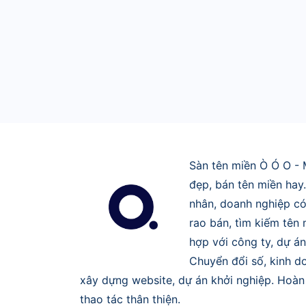
Sàn tên miền Ò Ó O - 
đẹp, bán tên miền hay
nhân, doanh nghiệp có
rao bán, tìm kiếm tên
hợp với công ty, dự án
Chuyển đổi số, kinh do
xây dựng website, dự án khởi nghiệp. Hoàn 
thao tác thân thiện.