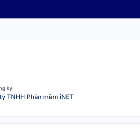
ng ký
ty TNHH Phần mềm iNET