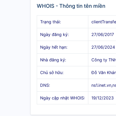
WHOIS - Thông tin tên miền
Trạng thái:
clientTransf
Ngày đăng ký:
27/06/2017
Ngày hết hạn:
27/06/2024
Nhà đăng ký:
Công ty TN
Chủ sở hữu:
Đỗ Văn Khá
DNS:
ns1.inet.vn,n
Ngày cập nhật WHOIS:
19/12/2023