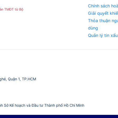
Chính sách hoà
sàn TMĐT từ Bộ
Giải quyết khiế
Thỏa thuận ng
dùng
Quản lý tin xấu
ghé, Quận 1, TP.HCM
nh Sở Kế hoạch và Đầu tư Thành phố Hồ Chí Minh