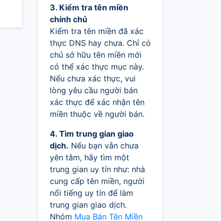
3. Kiểm tra tên miền
chính chủ
Kiểm tra tên miền đã xác
thực DNS hay chưa. Chỉ có
chủ sở hữu tên miền mới
có thể xác thực mục này.
Nếu chưa xác thực, vui
lòng yêu cầu người bán
xác thực để xác nhận tên
miền thuộc về người bán.
4. Tìm trung gian giao
dịch.
Nếu bạn vẫn chưa
yên tâm, hãy tìm một
trung gian uy tín như: nhà
cung cấp tên miền, người
nổi tiếng uy tín để làm
trung gian giao dịch.
Nhóm
Mua Bán Tên Miền