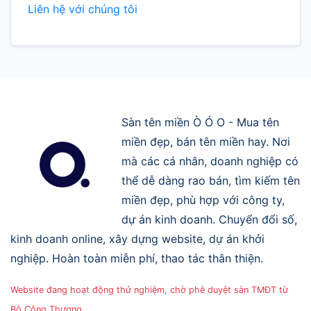
Liên hệ với chúng tôi
Sàn tên miền Ò Ó O - Mua tên
miền đẹp, bán tên miền hay. Nơi
mà các cá nhân, doanh nghiệp có
thể dễ dàng rao bán, tìm kiếm tên
miền đẹp, phù hợp với công ty,
dự án kinh doanh. Chuyển đổi số,
kinh doanh online, xây dựng website, dự án khởi
nghiệp. Hoàn toàn miễn phí, thao tác thân thiện.
Website đang hoạt động thử nghiệm, chờ phê duyệt sàn TMĐT từ
Bộ Công Thương.