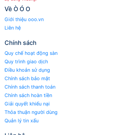
Về Ò Ó O
Giới thiệu ooo.vn
Liên hệ
Chính sách
Quy chế hoạt động sàn
Quy trình giao dịch
Điều khoản sử dụng
Chính sách bảo mật
Chính sách thanh toán
Chính sách hoàn tiền
Giải quyết khiếu nại
Thỏa thuận người dùng
Quản lý tin xấu