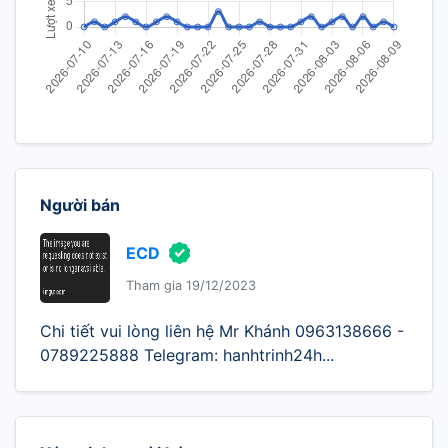
Người bán
ECD
Tham gia 19/12/2023
Chi tiết vui lòng liên hệ Mr Khánh 0963138666 -
0789225888 Telegram: hanhtrinh24h...