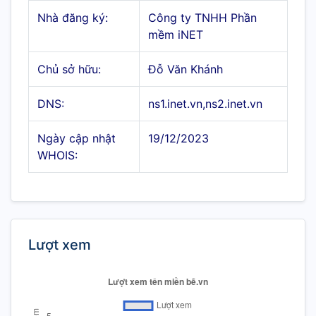
Nhà đăng ký:
Công ty TNHH Phần
mềm iNET
Chủ sở hữu:
Đỗ Văn Khánh
DNS:
ns1.inet.vn,ns2.inet.vn
Ngày cập nhật
19/12/2023
WHOIS:
Lượt xem