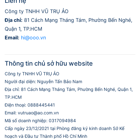
Liên hệ
Công ty TNHH VŨ TRỤ ẢO
Địa chỉ:
81 Cách Mạng Tháng Tám, Phường Bến Nghé,
Quận 1, TP.HCM
Email:
hi@ooo.vn
Thông tin chủ sở hữu website
Công ty TNHH VŨ TRỤ ẢO
Người đại diện: Nguyễn Tấn Bảo Nam
Địa chỉ: 81 Cách Mạng Tháng Tám, Phường Bến Nghé, Quận 1,
TP.HCM
Điện thoại: 0888445441
Email: vutruao@ao.com.vn
Mã số doanh nghiệp: 0317094984
Cấp ngày 23/12/2021 tại Phòng đăng ký kinh doanh Sở Kế
hoạch và Đầu tư Thành phố Hồ Chí Minh