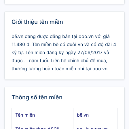
Giới thiệu tên miền
bẽ.vn đang được đăng bán tại ooo.vn với giá
11.480 đ. Tên miền bẽ có đuôi vn và có độ dài 4
ký tự. Tên miền đăng ký ngày 27/06/2017 và
được ... năm tuổi. Liên hệ chính chủ để mua,
thương lượng hoàn toàn miễn phí tại ooo.vn
Thông số tên miền
Tên miền
bẽ.vn