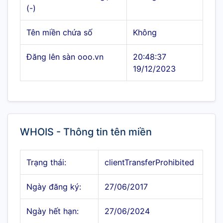
(-)
Tên miền chứa số
Không
Đăng lên sàn ooo.vn
20:48:37
19/12/2023
WHOIS - Thông tin tên miền
Trạng thái:
clientTransferProhibited
Ngày đăng ký:
27/06/2017
Ngày hết hạn:
27/06/2024