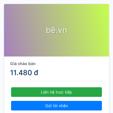
bẽ.vn
Giá chào bán
11.480 đ
Liên hệ trực tiếp
Gửi lời nhắn