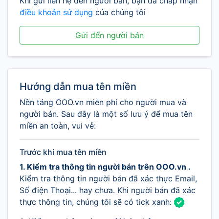
Khi gửi liên hệ đến người bán, bạn đã chấp nhận
điều khoản sử dụng
của chúng tôi
Gửi đến người bán
Hướng dẫn mua tên miền
Nền tảng OOO.vn miễn phí cho người mua và
người bán. Sau đây là một số lưu ý để mua tên
miền an toàn, vui vẻ:
Trước khi mua tên miền
1. Kiểm tra thông tin người bán trên OOO.vn .
Kiểm tra thông tin người bán đã xác thực Email,
Số điện Thoại... hay chưa. Khi người bán đã xác
thực thông tin, chúng tôi sẽ có tick xanh: