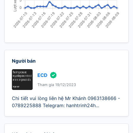
Người bán
ECD
Tham gia 19/12/2023
Chi tiết vui lòng liên hệ Mr Khánh 0963138666 -
0789225888 Telegram: hanhtrinh24h...