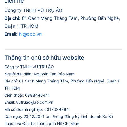
Liên hệ
Công ty TNHH VŨ TRỤ ẢO
Địa chỉ:
81 Cách Mạng Tháng Tám, Phường Bến Nghé,
Quận 1, TP.HCM
Email:
hi@ooo.vn
Thông tin chủ sở hữu website
Công ty TNHH VŨ TRỤ ẢO
Người đại diện: Nguyễn Tấn Bảo Nam
Địa chỉ: 81 Cách Mạng Tháng Tám, Phường Bến Nghé, Quận 1,
TP.HCM
Điện thoại: 0888445441
Email: vutruao@ao.com.vn
Mã số doanh nghiệp: 0317094984
Cấp ngày 23/12/2021 tại Phòng đăng ký kinh doanh Sở Kế
hoạch và Đầu tư Thành phố Hồ Chí Minh