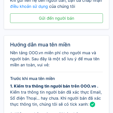
Khi gửi liên hệ đến người bán, bạn đã chấp nhận
điều khoản sử dụng
của chúng tôi
Gửi đến người bán
Hướng dẫn mua tên miền
Nền tảng OOO.vn miễn phí cho người mua và
người bán. Sau đây là một số lưu ý để mua tên
miền an toàn, vui vẻ:
Trước khi mua tên miền
1. Kiểm tra thông tin người bán trên OOO.vn .
Kiểm tra thông tin người bán đã xác thực Email,
Số điện Thoại... hay chưa. Khi người bán đã xác
thực thông tin, chúng tôi sẽ có tick xanh: