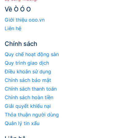
Về Ò Ó O
Giới thiệu ooo.vn
Liên hệ
Chính sách
Quy chế hoạt động sàn
Quy trình giao dịch
Điều khoản sử dụng
Chính sách bảo mật
Chính sách thanh toán
Chính sách hoàn tiền
Giải quyết khiếu nại
Thỏa thuận người dùng
Quản lý tin xấu