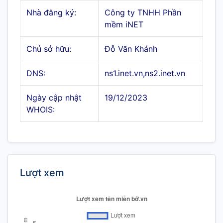
Nhà đăng ký:
Công ty TNHH Phần
mềm iNET
Chủ sở hữu:
Đỗ Văn Khánh
DNS:
ns1.inet.vn,ns2.inet.vn
Ngày cập nhật
19/12/2023
WHOIS:
Lượt xem