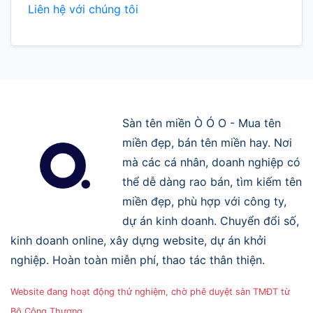
Liên hệ với chúng tôi
Sàn tên miền Ò Ó O - Mua tên
miền đẹp, bán tên miền hay. Nơi
mà các cá nhân, doanh nghiệp có
thể dễ dàng rao bán, tìm kiếm tên
miền đẹp, phù hợp với công ty,
dự án kinh doanh. Chuyển đổi số,
kinh doanh online, xây dựng website, dự án khởi
nghiệp. Hoàn toàn miễn phí, thao tác thân thiện.
Website đang hoạt động thử nghiệm, chờ phê duyệt sàn TMĐT từ
Bộ Công Thương.