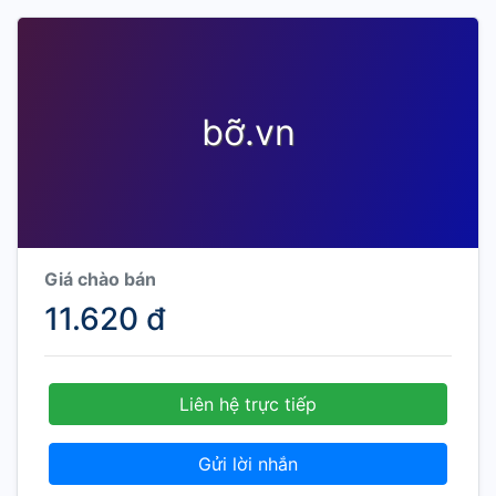
bỡ.vn
Giá chào bán
11.620 đ
Liên hệ trực tiếp
Gửi lời nhắn