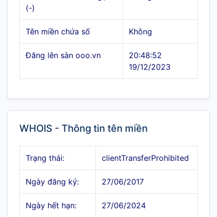
(-)
Tên miền chứa số
Không
Đăng lên sàn ooo.vn
20:48:52
19/12/2023
WHOIS - Thông tin tên miền
Trạng thái:
clientTransferProhibited
Ngày đăng ký:
27/06/2017
Ngày hết hạn:
27/06/2024