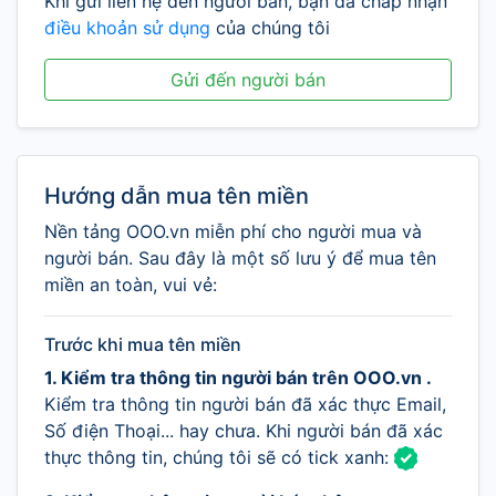
Khi gửi liên hệ đến người bán, bạn đã chấp nhận
điều khoản sử dụng
của chúng tôi
Gửi đến người bán
Hướng dẫn mua tên miền
Nền tảng OOO.vn miễn phí cho người mua và
người bán. Sau đây là một số lưu ý để mua tên
miền an toàn, vui vẻ:
Trước khi mua tên miền
1. Kiểm tra thông tin người bán trên OOO.vn .
Kiểm tra thông tin người bán đã xác thực Email,
Số điện Thoại... hay chưa. Khi người bán đã xác
thực thông tin, chúng tôi sẽ có tick xanh: