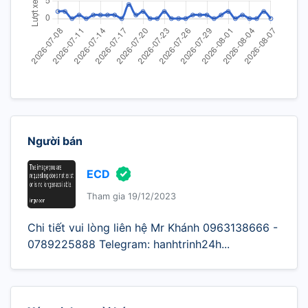
Người bán
ECD
Tham gia 19/12/2023
Chi tiết vui lòng liên hệ Mr Khánh 0963138666 -
0789225888 Telegram: hanhtrinh24h...