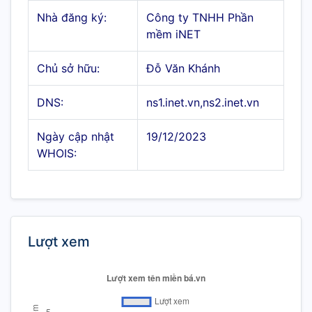
Nhà đăng ký:
Công ty TNHH Phần
mềm iNET
Chủ sở hữu:
Đỗ Văn Khánh
DNS:
ns1.inet.vn,ns2.inet.vn
Ngày cập nhật
19/12/2023
WHOIS:
Lượt xem