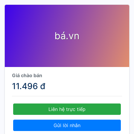
bá.vn
Giá chào bán
11.496 đ
Liên hệ trực tiếp
Gửi lời nhắn