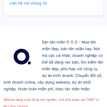
Liên hệ với chúng tôi
Sàn tên miền Ò Ó O - Mua tên
miền đẹp, bán tên miền hay. Nơi
mà các cá nhân, doanh nghiệp có
thể dễ dàng rao bán, tìm kiếm tên
miền đẹp, phù hợp với công ty,
dự án kinh doanh. Chuyển đổi số,
kinh doanh online, xây dựng website, dự án khởi
nghiệp. Hoàn toàn miễn phí, thao tác thân thiện.
Website đang hoạt động thử nghiệm, chờ phê duyệt sàn TMĐT từ
Bộ Công Thương.