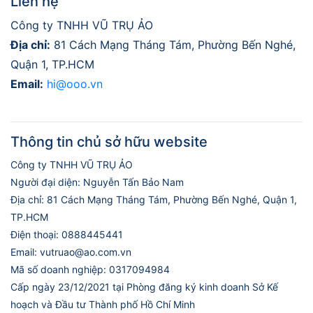
Liên hệ
Công ty TNHH VŨ TRỤ ẢO
Địa chỉ:
81 Cách Mạng Tháng Tám, Phường Bến Nghé,
Quận 1, TP.HCM
Email:
hi@ooo.vn
Thông tin chủ sở hữu website
Công ty TNHH VŨ TRỤ ẢO
Người đại diện: Nguyễn Tấn Bảo Nam
Địa chỉ: 81 Cách Mạng Tháng Tám, Phường Bến Nghé, Quận 1,
TP.HCM
Điện thoại: 0888445441
Email: vutruao@ao.com.vn
Mã số doanh nghiệp: 0317094984
Cấp ngày 23/12/2021 tại Phòng đăng ký kinh doanh Sở Kế
hoạch và Đầu tư Thành phố Hồ Chí Minh