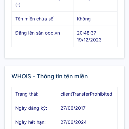
(-)
Tên miền chứa số
Không
Đăng lên sàn ooo.vn
20:48:37
19/12/2023
WHOIS - Thông tin tên miền
Trạng thái:
clientTransferProhibited
Ngày đăng ký:
27/06/2017
Ngày hết hạn:
27/06/2024