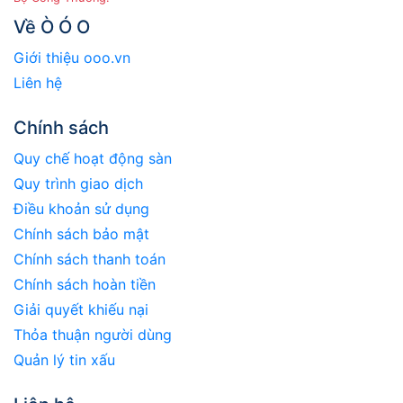
Về Ò Ó O
Giới thiệu ooo.vn
Liên hệ
Chính sách
Quy chế hoạt động sàn
Quy trình giao dịch
Điều khoản sử dụng
Chính sách bảo mật
Chính sách thanh toán
Chính sách hoàn tiền
Giải quyết khiếu nại
Thỏa thuận người dùng
Quản lý tin xấu