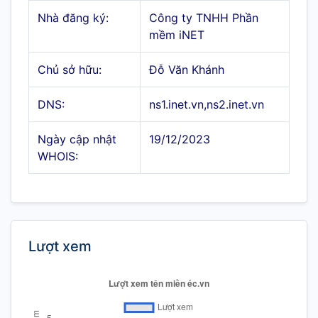
Nhà đăng ký:
Công ty TNHH Phần
mềm iNET
Chủ sở hữu:
Đỗ Văn Khánh
DNS:
ns1.inet.vn,ns2.inet.vn
Ngày cập nhật
19/12/2023
WHOIS:
Lượt xem