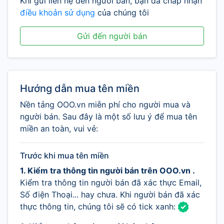
Khi gửi liên hệ đến người bán, bạn đã chấp nhận
điều khoản sử dụng
của chúng tôi
Gửi đến người bán
Hướng dẫn mua tên miền
Nền tảng OOO.vn miễn phí cho người mua và
người bán. Sau đây là một số lưu ý để mua tên
miền an toàn, vui vẻ:
Trước khi mua tên miền
1. Kiểm tra thông tin người bán trên OOO.vn .
Kiểm tra thông tin người bán đã xác thực Email,
Số điện Thoại... hay chưa. Khi người bán đã xác
thực thông tin, chúng tôi sẽ có tick xanh: