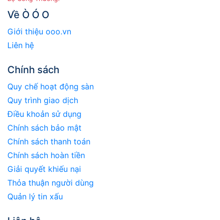
Về Ò Ó O
Giới thiệu ooo.vn
Liên hệ
Chính sách
Quy chế hoạt động sàn
Quy trình giao dịch
Điều khoản sử dụng
Chính sách bảo mật
Chính sách thanh toán
Chính sách hoàn tiền
Giải quyết khiếu nại
Thỏa thuận người dùng
Quản lý tin xấu