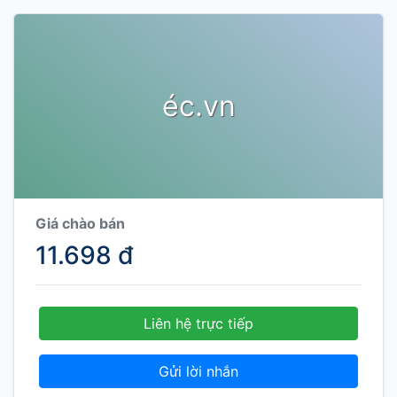
éc.vn
Giá chào bán
11.698 đ
Liên hệ trực tiếp
Gửi lời nhắn