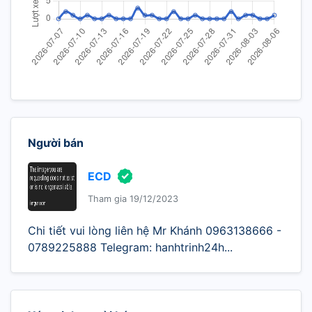
Người bán
ECD
Tham gia 19/12/2023
Chi tiết vui lòng liên hệ Mr Khánh 0963138666 -
0789225888 Telegram: hanhtrinh24h...