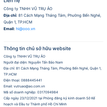
Liên hệ
Công ty TNHH VŨ TRỤ ẢO
Địa chỉ:
81 Cách Mạng Tháng Tám, Phường Bến Nghé,
Quận 1, TP.HCM
Email:
hi@ooo.vn
Thông tin chủ sở hữu website
Công ty TNHH VŨ TRỤ ẢO
Người đại diện: Nguyễn Tấn Bảo Nam
Địa chỉ: 81 Cách Mạng Tháng Tám, Phường Bến Nghé, Quận 1,
TP.HCM
Điện thoại: 0888445441
Email: vutruao@ao.com.vn
Mã số doanh nghiệp: 0317094984
Cấp ngày 23/12/2021 tại Phòng đăng ký kinh doanh Sở Kế
hoạch và Đầu tư Thành phố Hồ Chí Minh