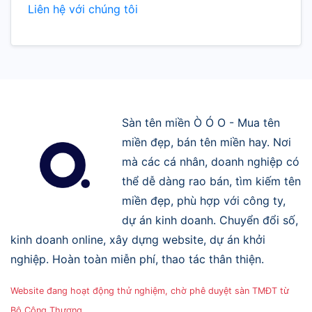
Liên hệ với chúng tôi
Sàn tên miền Ò Ó O - Mua tên
miền đẹp, bán tên miền hay. Nơi
mà các cá nhân, doanh nghiệp có
thể dễ dàng rao bán, tìm kiếm tên
miền đẹp, phù hợp với công ty,
dự án kinh doanh. Chuyển đổi số,
kinh doanh online, xây dựng website, dự án khởi
nghiệp. Hoàn toàn miễn phí, thao tác thân thiện.
Website đang hoạt động thử nghiệm, chờ phê duyệt sàn TMĐT từ
Bộ Công Thương.