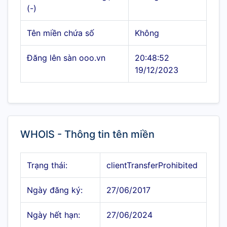
(-)
Tên miền chứa số
Không
Đăng lên sàn ooo.vn
20:48:52
19/12/2023
WHOIS - Thông tin tên miền
Trạng thái:
clientTransferProhibited
Ngày đăng ký:
27/06/2017
Ngày hết hạn:
27/06/2024