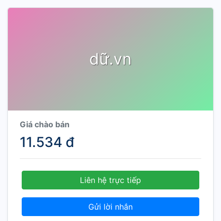
dữ.vn
Giá chào bán
11.534 đ
Liên hệ trực tiếp
Gửi lời nhắn