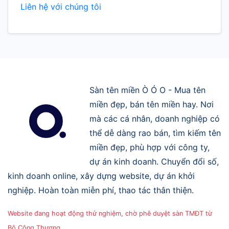
Liên hệ với chúng tôi
Sàn tên miền Ò Ó O - Mua tên
miền đẹp, bán tên miền hay. Nơi
mà các cá nhân, doanh nghiệp có
thể dễ dàng rao bán, tìm kiếm tên
miền đẹp, phù hợp với công ty,
dự án kinh doanh. Chuyển đổi số,
kinh doanh online, xây dựng website, dự án khởi
nghiệp. Hoàn toàn miễn phí, thao tác thân thiện.
Website đang hoạt động thử nghiệm, chờ phê duyệt sàn TMĐT từ
Bộ Công Thương.