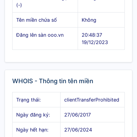
(-)
Tên miền chứa số
Không
Đăng lên sàn ooo.vn
20:48:37
19/12/2023
WHOIS - Thông tin tên miền
Trạng thái:
clientTransferProhibited
Ngày đăng ký:
27/06/2017
Ngày hết hạn:
27/06/2024