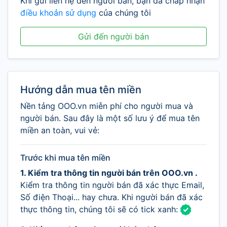
Khi gửi liên hệ đến người bán, bạn đã chấp nhận
điều khoản sử dụng
của chúng tôi
Gửi đến người bán
Hướng dẫn mua tên miền
Nền tảng OOO.vn miễn phí cho người mua và
người bán. Sau đây là một số lưu ý để mua tên
miền an toàn, vui vẻ:
Trước khi mua tên miền
1. Kiểm tra thông tin người bán trên OOO.vn .
Kiểm tra thông tin người bán đã xác thực Email,
Số điện Thoại... hay chưa. Khi người bán đã xác
thực thông tin, chúng tôi sẽ có tick xanh: