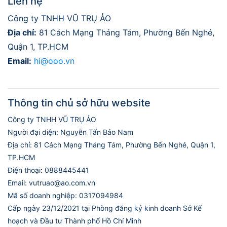
Liên hệ
Công ty TNHH VŨ TRỤ ẢO
Địa chỉ:
81 Cách Mạng Tháng Tám, Phường Bến Nghé,
Quận 1, TP.HCM
Email:
hi@ooo.vn
Thông tin chủ sở hữu website
Công ty TNHH VŨ TRỤ ẢO
Người đại diện: Nguyễn Tấn Bảo Nam
Địa chỉ: 81 Cách Mạng Tháng Tám, Phường Bến Nghé, Quận 1,
TP.HCM
Điện thoại: 0888445441
Email: vutruao@ao.com.vn
Mã số doanh nghiệp: 0317094984
Cấp ngày 23/12/2021 tại Phòng đăng ký kinh doanh Sở Kế
hoạch và Đầu tư Thành phố Hồ Chí Minh