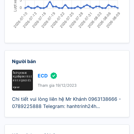
Người bán
ECD
Tham gia 19/12/2023
Chi tiết vui lòng liên hệ Mr Khánh 0963138666 -
0789225888 Telegram: hanhtrinh24h...