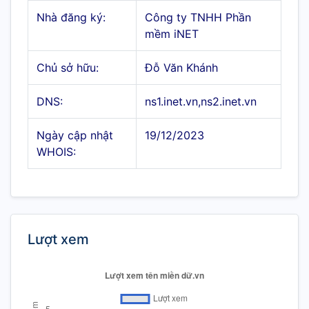
Nhà đăng ký:
Công ty TNHH Phần
mềm iNET
Chủ sở hữu:
Đỗ Văn Khánh
DNS:
ns1.inet.vn,ns2.inet.vn
Ngày cập nhật
19/12/2023
WHOIS:
Lượt xem