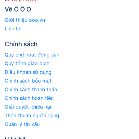
Về Ò Ó O
Giới thiệu ooo.vn
Liên hệ
Chính sách
Quy chế hoạt động sàn
Quy trình giao dịch
Điều khoản sử dụng
Chính sách bảo mật
Chính sách thanh toán
Chính sách hoàn tiền
Giải quyết khiếu nại
Thỏa thuận người dùng
Quản lý tin xấu