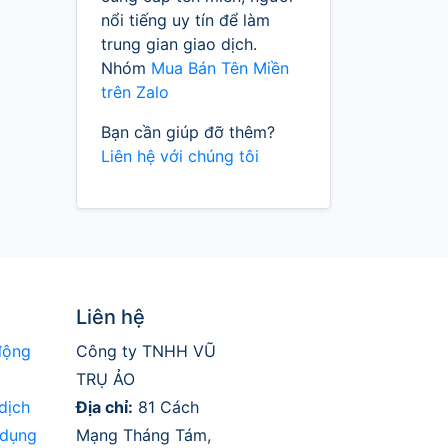
nổi tiếng uy tín để làm
trung gian giao dịch.
Nhóm
Mua Bán Tên Miền
trên Zalo
Bạn cần giúp đỡ thêm?
Liên hệ với chúng tôi
Liên hệ
động
Công ty TNHH VŨ
TRỤ ẢO
dịch
Địa chỉ:
81 Cách
 dụng
Mạng Tháng Tám,