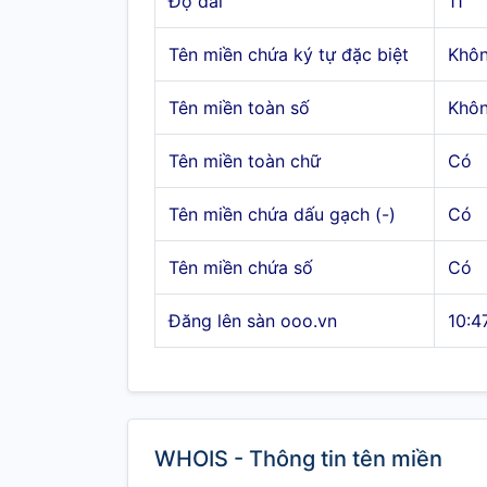
Độ dài
11
Tên miền chứa ký tự đặc biệt
Khô
Tên miền toàn số
Khô
Tên miền toàn chữ
Có
Tên miền chứa dấu gạch (-)
Có
Tên miền chứa số
Có
Đăng lên sàn ooo.vn
10:4
WHOIS - Thông tin tên miền