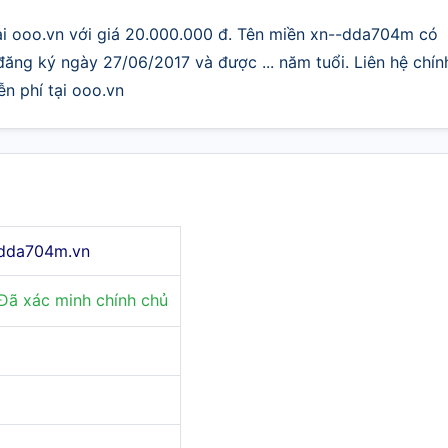
 ooo.vn với giá 20.000.000 đ. Tên miền xn--dda704m có
 đăng ký ngày 27/06/2017 và được ... năm tuổi. Liên hệ chín
n phí tại ooo.vn
dda704m.vn
Đã xác minh chính chủ