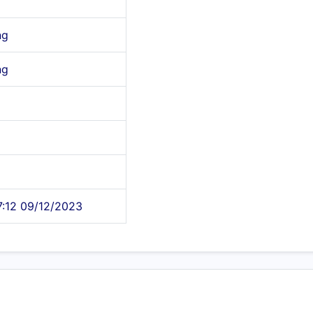
ng
ng
7:12 09/12/2023