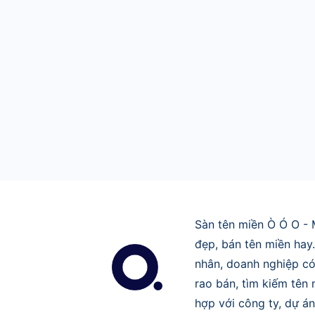
Sàn tên miền Ò Ó O - 
đẹp, bán tên miền hay
nhân, doanh nghiệp có
rao bán, tìm kiếm tên
hợp với công ty, dự án