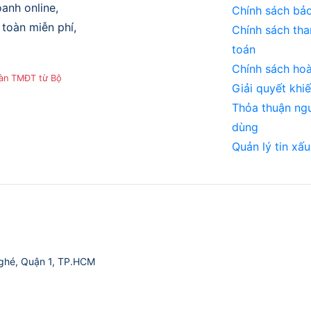
anh online,
Chính sách bả
toàn miễn phí,
Chính sách tha
toán
Chính sách hoà
sàn TMĐT từ Bộ
Giải quyết khiế
Thỏa thuận ng
dùng
Quản lý tin xấu
ghé, Quận 1, TP.HCM