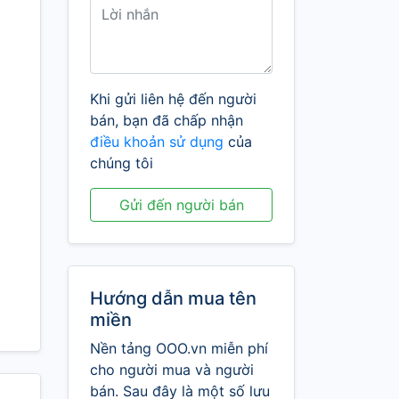
Khi gửi liên hệ đến người
bán, bạn đã chấp nhận
điều khoản sử dụng
của
chúng tôi
Gửi đến người bán
Hướng dẫn mua tên
miền
Nền tảng OOO.vn miễn phí
cho người mua và người
bán. Sau đây là một số lưu