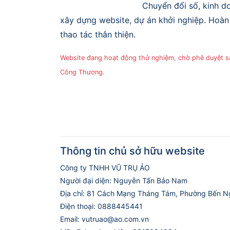
Chuyển đổi số, kinh do
xây dựng website, dự án khởi nghiệp. Hoàn 
thao tác thân thiện.
Website đang hoạt động thử nghiệm, chờ phê duyệt 
Công Thương.
Thông tin chủ sở hữu website
Công ty TNHH VŨ TRỤ ẢO
Người đại diện: Nguyễn Tấn Bảo Nam
Địa chỉ: 81 Cách Mạng Tháng Tám, Phường Bến N
Điện thoại: 0888445441
Email: vutruao@ao.com.vn