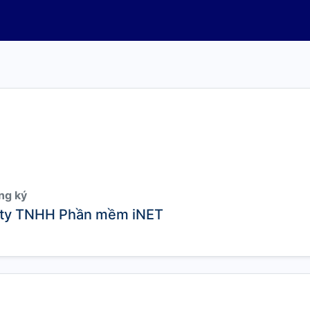
ng ký
ty TNHH Phần mềm iNET