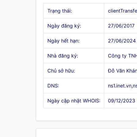
Trạng thái:
clientTransf
Ngày đăng ký:
27/06/2017
Ngày hết hạn:
27/06/2024
Nhà đăng ký:
Công ty TN
Chủ sở hữu:
Đỗ Văn Khá
DNS:
ns1.inet.vn,n
Ngày cập nhật WHOIS:
09/12/2023