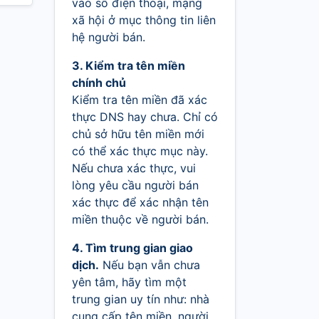
vào số điện thoại, mạng
xã hội ở mục thông tin liên
hệ người bán.
3. Kiểm tra tên miền
chính chủ
Kiểm tra tên miền đã xác
thực DNS hay chưa. Chỉ có
chủ sở hữu tên miền mới
có thể xác thực mục này.
Nếu chưa xác thực, vui
lòng yêu cầu người bán
xác thực để xác nhận tên
miền thuộc về người bán.
4. Tìm trung gian giao
dịch.
Nếu bạn vẫn chưa
yên tâm, hãy tìm một
trung gian uy tín như: nhà
cung cấp tên miền, người