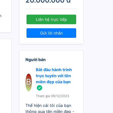
20.000.000 đ
h
Liên hệ trực tiếp
Gửi lời nhắn
Người bán
Bắt đầu hành trình
trực tuyến với tên
B
miền đẹp của bạn
Tham gia 09/12/2023
Thể hiện cái tôi của bạn
thông qua tên miền đẹp -