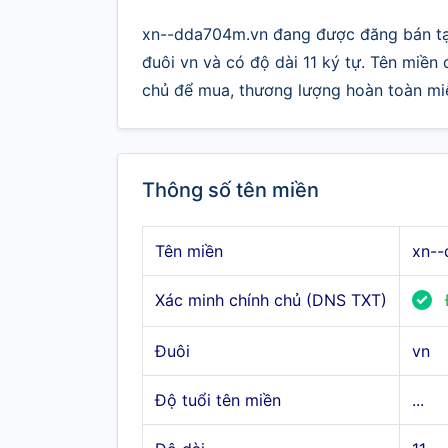
xn--dda704m.vn đang được đăng bán tại
đuôi vn và có độ dài 11 ký tự. Tên miền
chủ để mua, thương lượng hoàn toàn miễ
Thông số tên miền
Tên miền
xn--
Xác minh chính chủ (DNS TXT)
Đuôi
vn
Độ tuổi tên miền
...