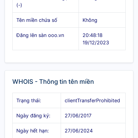
(-)
Tên miền chứa số
Không
Đăng lên sàn ooo.vn
20:48:18
19/12/2023
WHOIS - Thông tin tên miền
Trạng thái:
clientTransferProhibited
Ngày đăng ký:
27/06/2017
Ngày hết hạn:
27/06/2024