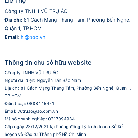
Liên hệ
Công ty TNHH VŨ TRỤ ẢO
Địa chỉ:
81 Cách Mạng Tháng Tám, Phường Bến Nghé,
Quận 1, TP.HCM
Email:
hi@ooo.vn
Thông tin chủ sở hữu website
Công ty TNHH VŨ TRỤ ẢO
Người đại diện: Nguyễn Tấn Bảo Nam
Địa chỉ: 81 Cách Mạng Tháng Tám, Phường Bến Nghé, Quận 1,
TP.HCM
Điện thoại: 0888445441
Email: vutruao@ao.com.vn
Mã số doanh nghiệp: 0317094984
Cấp ngày 23/12/2021 tại Phòng đăng ký kinh doanh Sở Kế
hoạch và Đầu tư Thành phố Hồ Chí Minh