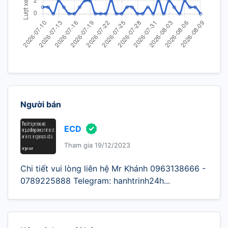
Người bán
ECD
Tham gia 19/12/2023
Chi tiết vui lòng liên hệ Mr Khánh 0963138666 -
0789225888 Telegram: hanhtrinh24h...