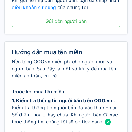
Khi gửi liên hệ đến người bán, bạn đã chấp nhận
điều khoản sử dụng
của chúng tôi
Gửi đến người bán
Hướng dẫn mua tên miền
Nền tảng OOO.vn miễn phí cho người mua và
người bán. Sau đây là một số lưu ý để mua tên
miền an toàn, vui vẻ:
Trước khi mua tên miền
1. Kiểm tra thông tin người bán trên OOO.vn .
Kiểm tra thông tin người bán đã xác thực Email,
Số điện Thoại... hay chưa. Khi người bán đã xác
thực thông tin, chúng tôi sẽ có tick xanh: