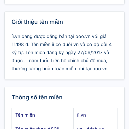
Giới thiệu tên miền
íì.vn đang được đăng bán tại ooo.vn với giá
11.198 đ. Tên miền íì có đuôi vn và có độ dài 4
ký tự. Tên miền đăng ký ngày 27/06/2017 và
được ... năm tuổi. Liên hệ chính chủ để mua,
thương lượng hoàn toàn miễn phí tại ooo.vn
Thông số tên miền
Tên miền
íì.vn