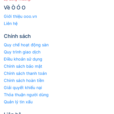
Về Ò Ó O
Giới thiệu ooo.vn
Liên hệ
Chính sách
Quy chế hoạt động sàn
Quy trình giao dịch
Điều khoản sử dụng
Chính sách bảo mật
Chính sách thanh toán
Chính sách hoàn tiền
Giải quyết khiếu nại
Thỏa thuận người dùng
Quản lý tin xấu