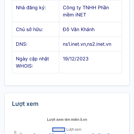
Nhà đăng ký:
Công ty TNHH Phần
mềm iNET
Chủ sở hữu:
Đỗ Văn Khánh
DNS:
ns1.inet.vn,ns2.inet.vn
Ngày cập nhật
19/12/2023
WHOIS:
Lượt xem