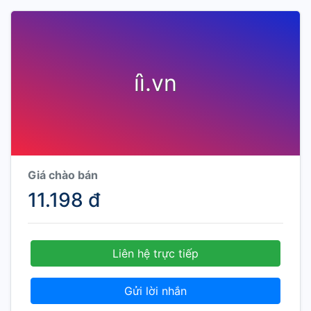
íì.vn
Giá chào bán
11.198 đ
Liên hệ trực tiếp
Gửi lời nhắn