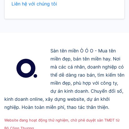
Liên hệ với chúng tôi
Sàn tên miền Ò Ó O - Mua tên
miền đẹp, bán tên miền hay. Nơi
mà các cá nhân, doanh nghiệp có
thể dễ dàng rao bán, tìm kiếm tên
miền đẹp, phù hợp với công ty,
dự án kinh doanh. Chuyển đổi số,
kinh doanh online, xây dựng website, dự án khởi
nghiệp. Hoàn toàn miễn phí, thao tác thân thiện.
Website đang hoạt động thử nghiệm, chờ phê duyệt sàn TMĐT từ
Bộ Công Thương.