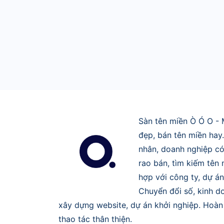
Sàn tên miền Ò Ó O - 
đẹp, bán tên miền hay
nhân, doanh nghiệp có
rao bán, tìm kiếm tên
hợp với công ty, dự án
Chuyển đổi số, kinh do
xây dựng website, dự án khởi nghiệp. Hoàn 
thao tác thân thiện.