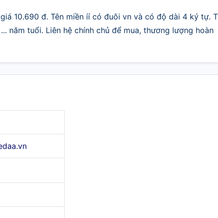
giá 10.690 đ. Tên miền íí có đuôi vn và có độ dài 4 ký tự. 
.. năm tuổi. Liên hệ chính chủ để mua, thương lượng hoàn
edaa.vn