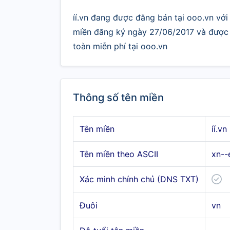
íí.vn đang được đăng bán tại ooo.vn với 
miền đăng ký ngày 27/06/2017 và được .
toàn miễn phí tại ooo.vn
Thông số tên miền
Tên miền
íí.vn
Tên miền theo ASCII
xn--
Xác minh chính chủ (DNS TXT)
Đuôi
vn