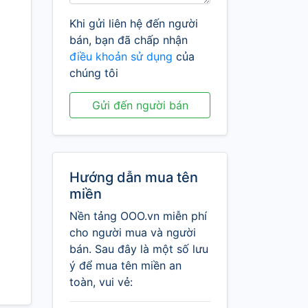
Khi gửi liên hệ đến người
bán, bạn đã chấp nhận
điều khoản sử dụng
của
chúng tôi
Gửi đến người bán
Hướng dẫn mua tên
miền
Nền tảng OOO.vn miễn phí
cho người mua và người
bán. Sau đây là một số lưu
ý để mua tên miền an
toàn, vui vẻ: