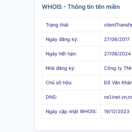
WHOIS - Thông tin tên miền
Trạng thái:
clientTransf
Ngày đăng ký:
27/06/2017
Ngày hết hạn:
27/06/2024
Nhà đăng ký:
Công ty TN
Chủ sở hữu:
Đỗ Văn Khá
DNS:
ns1.inet.vn,n
Ngày cập nhật WHOIS:
19/12/2023