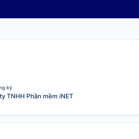
ng ký
ty TNHH Phần mềm iNET