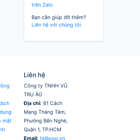
trên Zalo
Bạn cần giúp đỡ thêm?
Liên hệ với chúng tôi
Liên hệ
động
Công ty TNHH VŨ
TRỤ ẢO
dịch
Địa chỉ:
81 Cách
 dụng
Mạng Tháng Tám,
o mật
Phường Bến Nghé,
nh
Quận 1, TP.HCM
Email:
hi@ooo.vn