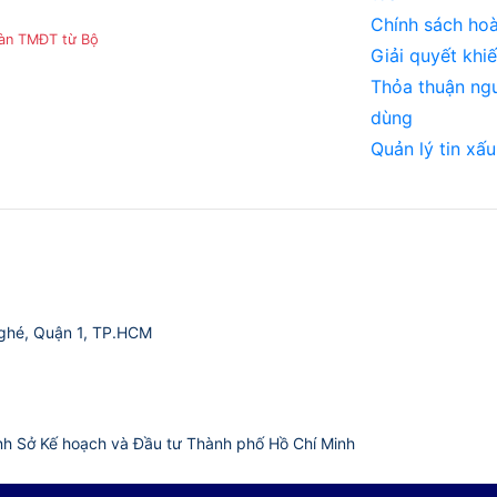
Chính sách hoà
sàn TMĐT từ Bộ
Giải quyết khiế
Thỏa thuận ng
dùng
Quản lý tin xấu
ghé, Quận 1, TP.HCM
nh Sở Kế hoạch và Đầu tư Thành phố Hồ Chí Minh