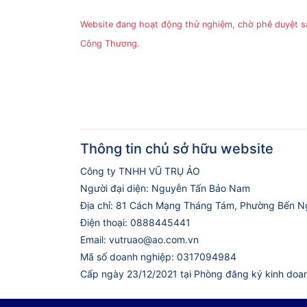
Website đang hoạt động thử nghiệm, chờ phê duyệt 
Công Thương.
Thông tin chủ sở hữu website
Công ty TNHH VŨ TRỤ ẢO
Người đại diện: Nguyễn Tấn Bảo Nam
Địa chỉ: 81 Cách Mạng Tháng Tám, Phường Bến N
Điện thoại: 0888445441
Email: vutruao@ao.com.vn
Mã số doanh nghiệp: 0317094984
Cấp ngày 23/12/2021 tại Phòng đăng ký kinh doa