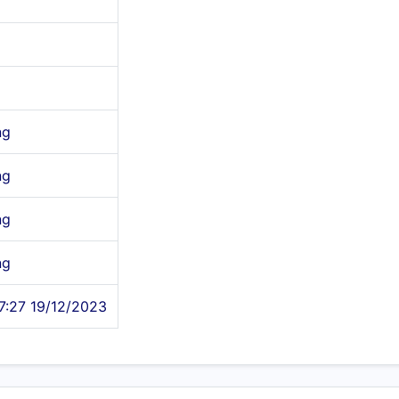
ng
ng
ng
ng
7:27 19/12/2023