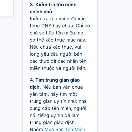
3. Kiểm tra tên miền
chính chủ
Kiểm tra tên miền đã xác
thực DNS hay chưa. Chỉ có
chủ sở hữu tên miền mới
có thể xác thực mục này.
Nếu chưa xác thực, vui
lòng yêu cầu người bán
xác thực để xác nhận tên
miền thuộc về người bán.
4. Tìm trung gian giao
dịch.
Nếu bạn vẫn chưa
yên tâm, hãy tìm một
trung gian uy tín như: nhà
cung cấp tên miền, người
nổi tiếng uy tín để làm
trung gian giao dịch.
Nhóm
Mua Bán Tên Miền