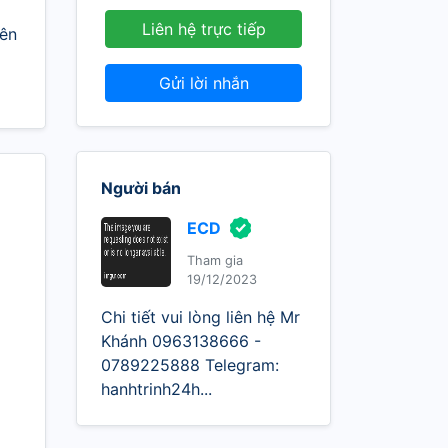
Liên hệ trực tiếp
Tên
Gửi lời nhắn
Người bán
ECD
Tham gia
19/12/2023
Chi tiết vui lòng liên hệ Mr
Khánh 0963138666 -
0789225888 Telegram:
hanhtrinh24h...