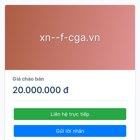
xn--f-cga.vn
Giá chào bán
20.000.000 đ
Liên hệ trực tiếp
Gửi lời nhắn