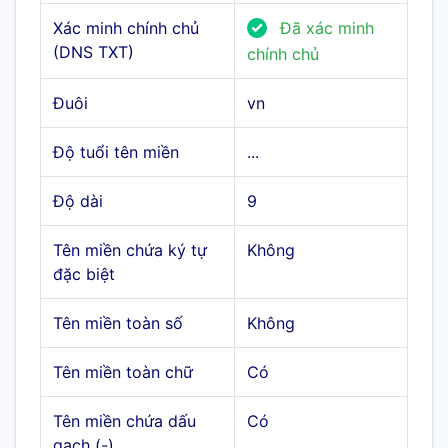
Xác minh chính chủ
Đã xác minh
(DNS TXT)
chính chủ
Đuôi
vn
Độ tuổi tên miền
...
Độ dài
9
Tên miền chứa ký tự
Không
đặc biệt
Tên miền toàn số
Không
Tên miền toàn chữ
Có
Tên miền chứa dấu
Có
gạch (-)