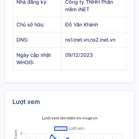
Nhà đăng ký:
Công ty TNHH Phần
mềm iNET
Chủ sở hữu:
Đỗ Văn Khánh
DNS:
ns1.inet.vn,ns2.inet.vn
Ngày cập nhật
09/12/2023
WHOIS:
Lượt xem