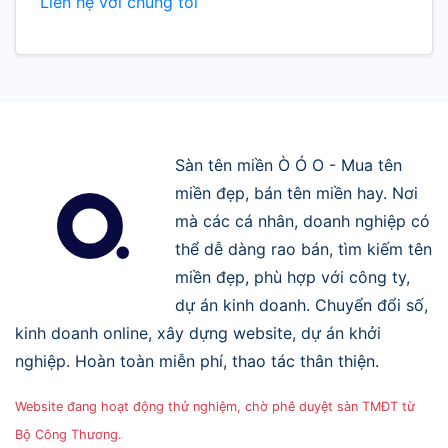
Liên hệ với chúng tôi
Sàn tên miền Ò Ó O - Mua tên
miền đẹp, bán tên miền hay. Nơi
mà các cá nhân, doanh nghiệp có
thể dễ dàng rao bán, tìm kiếm tên
miền đẹp, phù hợp với công ty,
dự án kinh doanh. Chuyển đổi số,
kinh doanh online, xây dựng website, dự án khởi
nghiệp. Hoàn toàn miễn phí, thao tác thân thiện.
Website đang hoạt động thử nghiệm, chờ phê duyệt sàn TMĐT từ
Bộ Công Thương.