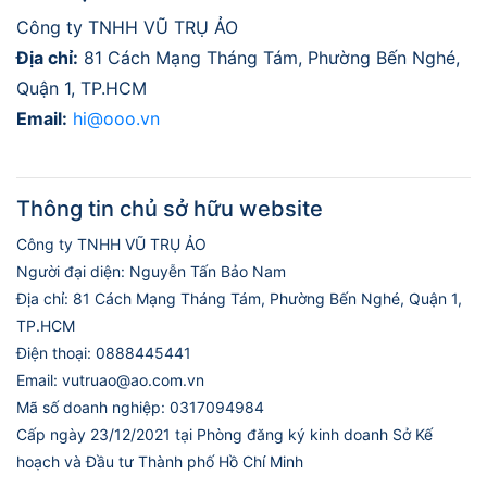
Công ty TNHH VŨ TRỤ ẢO
Địa chỉ:
81 Cách Mạng Tháng Tám, Phường Bến Nghé,
Quận 1, TP.HCM
Email:
hi@ooo.vn
Thông tin chủ sở hữu website
Công ty TNHH VŨ TRỤ ẢO
Người đại diện: Nguyễn Tấn Bảo Nam
Địa chỉ: 81 Cách Mạng Tháng Tám, Phường Bến Nghé, Quận 1,
TP.HCM
Điện thoại: 0888445441
Email: vutruao@ao.com.vn
Mã số doanh nghiệp: 0317094984
Cấp ngày 23/12/2021 tại Phòng đăng ký kinh doanh Sở Kế
hoạch và Đầu tư Thành phố Hồ Chí Minh