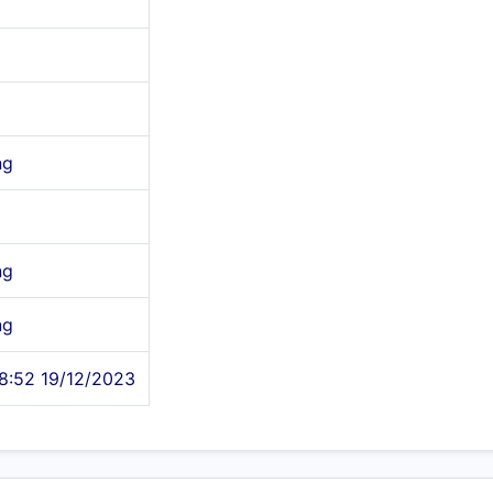
ng
ng
ng
8:52 19/12/2023