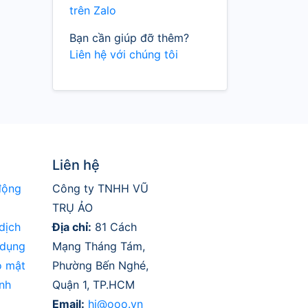
trên Zalo
Bạn cần giúp đỡ thêm?
Liên hệ với chúng tôi
Liên hệ
động
Công ty TNHH VŨ
TRỤ ẢO
dịch
Địa chỉ:
81 Cách
 dụng
Mạng Tháng Tám,
o mật
Phường Bến Nghé,
nh
Quận 1, TP.HCM
Email:
hi@ooo.vn