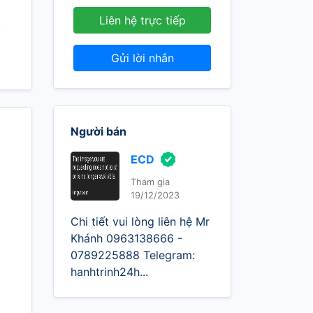
Liên hệ trực tiếp
.
Gửi lời nhắn
Người bán
ECD
Tham gia
19/12/2023
Chi tiết vui lòng liên hệ Mr
Khánh 0963138666 -
0789225888 Telegram:
hanhtrinh24h...