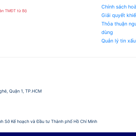
Chính sách hoà
sàn TMĐT từ Bộ
Giải quyết khiế
Thỏa thuận ng
dùng
Quản lý tin xấu
ghé, Quận 1, TP.HCM
nh Sở Kế hoạch và Đầu tư Thành phố Hồ Chí Minh