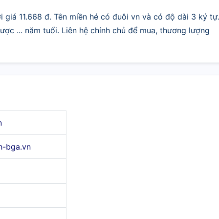
 giá 11.668 đ. Tên miền hé có đuôi vn và có độ dài 3 ký tự
ợc ... năm tuổi. Liên hệ chính chủ để mua, thương lượng
n
h-bga.vn