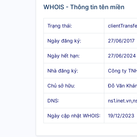
WHOIS - Thông tin tên miền
Trạng thái:
clientTransf
Ngày đăng ký:
27/06/2017
Ngày hết hạn:
27/06/2024
Nhà đăng ký:
Công ty TN
Chủ sở hữu:
Đỗ Văn Khá
DNS:
ns1.inet.vn,n
Ngày cập nhật WHOIS:
19/12/2023