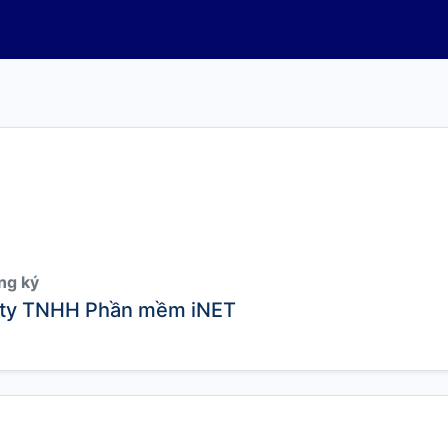
ng ký
ty TNHH Phần mềm iNET