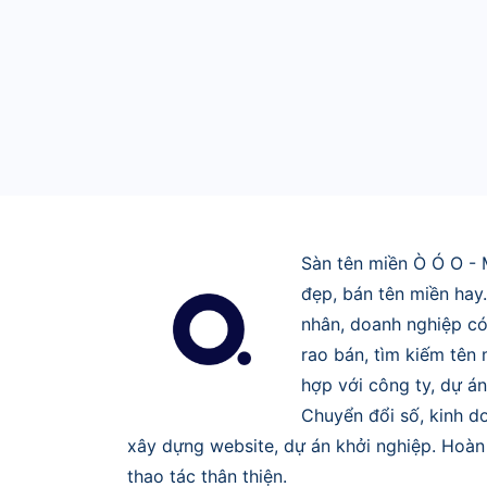
Sàn tên miền Ò Ó O - 
đẹp, bán tên miền hay
nhân, doanh nghiệp có
rao bán, tìm kiếm tên
hợp với công ty, dự án
Chuyển đổi số, kinh do
xây dựng website, dự án khởi nghiệp. Hoàn 
thao tác thân thiện.