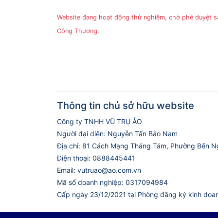
Website đang hoạt động thử nghiệm, chờ phê duyệt 
Công Thương.
Thông tin chủ sở hữu website
Công ty TNHH VŨ TRỤ ẢO
Người đại diện: Nguyễn Tấn Bảo Nam
Địa chỉ: 81 Cách Mạng Tháng Tám, Phường Bến N
Điện thoại: 0888445441
Email: vutruao@ao.com.vn
Mã số doanh nghiệp: 0317094984
Cấp ngày 23/12/2021 tại Phòng đăng ký kinh doa