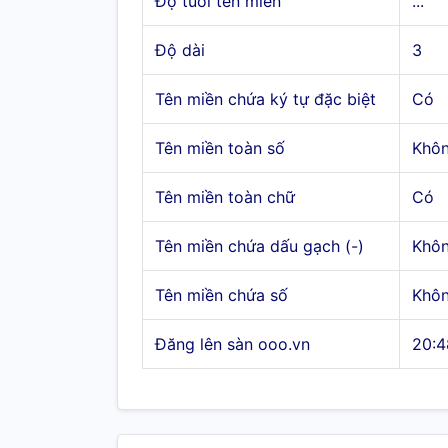
Độ tuổi tên miền
...
Độ dài
3
Tên miền chứa ký tự đặc biệt
Có
Tên miền toàn số
Khô
Tên miền toàn chữ
Có
Tên miền chứa dấu gạch (-)
Khô
Tên miền chứa số
Khô
Đăng lên sàn ooo.vn
20:4