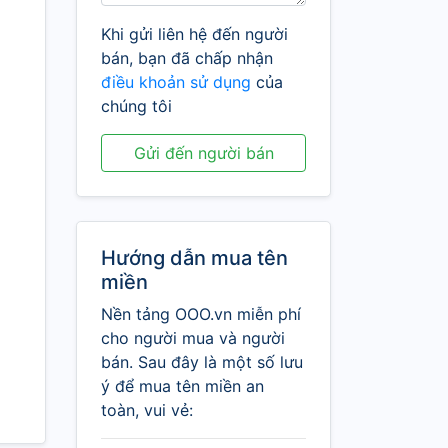
Khi gửi liên hệ đến người
bán, bạn đã chấp nhận
điều khoản sử dụng
của
chúng tôi
Gửi đến người bán
Hướng dẫn mua tên
miền
Nền tảng OOO.vn miễn phí
cho người mua và người
bán. Sau đây là một số lưu
ý để mua tên miền an
toàn, vui vẻ: