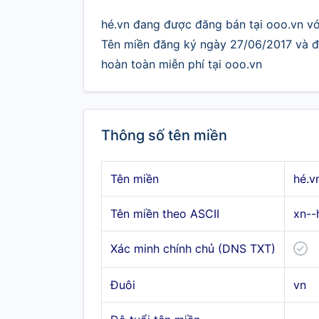
hé.vn đang được đăng bán tại ooo.vn với
Tên miền đăng ký ngày 27/06/2017 và đư
hoàn toàn miễn phí tại ooo.vn
Thông số tên miền
Tên miền
hé.v
Tên miền theo ASCII
xn--
Xác minh chính chủ (DNS TXT)
Đuôi
vn