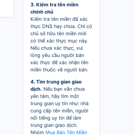
3. Kiểm tra tên miền
chính chủ
Kiểm tra tên miền đã xác
thực DNS hay chưa. Chỉ có
chủ sở hữu tên miền mới
có thể xác thực mục này.
Nếu chưa xác thực, vui
lòng yêu cầu người bán
xác thực để xác nhận tên
miền thuộc về người bán.
4. Tìm trung gian giao
dịch.
Nếu bạn vẫn chưa
yên tâm, hãy tìm một
trung gian uy tín như: nhà
cung cấp tên miền, người
nổi tiếng uy tín để làm
trung gian giao dịch.
Nhóm
Mua Bán Tên Miền