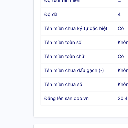
Độ tuổi tên miền
...
Độ dài
4
Tên miền chứa ký tự đặc biệt
Có
Tên miền toàn số
Khô
Tên miền toàn chữ
Có
Tên miền chứa dấu gạch (-)
Khô
Tên miền chứa số
Khô
Đăng lên sàn ooo.vn
20:4