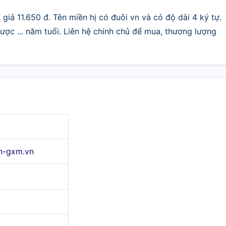
giá 11.650 đ. Tên miền hị có đuôi vn và có độ dài 4 ký tự.
ợc ... năm tuổi. Liên hệ chính chủ để mua, thương lượng
h-gxm.vn