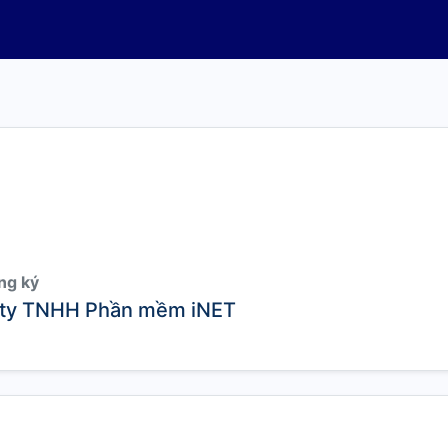
ng ký
ty TNHH Phần mềm iNET