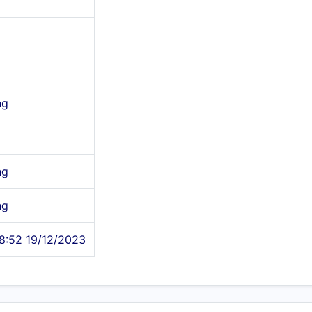
ng
ng
ng
8:52 19/12/2023