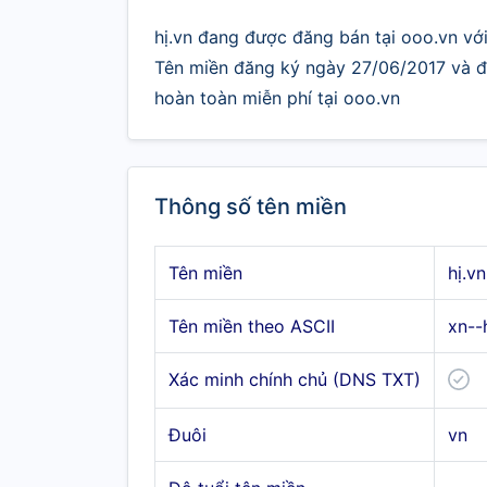
hị.vn đang được đăng bán tại ooo.vn với 
Tên miền đăng ký ngày 27/06/2017 và đư
hoàn toàn miễn phí tại ooo.vn
Thông số tên miền
Tên miền
hị.vn
Tên miền theo ASCII
xn--
Xác minh chính chủ (DNS TXT)
Đuôi
vn