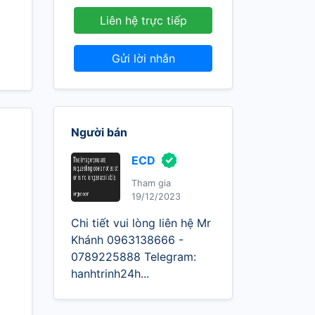
Liên hệ trực tiếp
Gửi lời nhắn
Người bán
ECD
Tham gia
19/12/2023
Chi tiết vui lòng liên hệ Mr
Khánh 0963138666 -
0789225888 Telegram:
hanhtrinh24h...