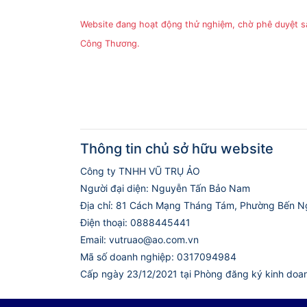
Website đang hoạt động thử nghiệm, chờ phê duyệt 
Công Thương.
Thông tin chủ sở hữu website
Công ty TNHH VŨ TRỤ ẢO
Người đại diện: Nguyễn Tấn Bảo Nam
Địa chỉ: 81 Cách Mạng Tháng Tám, Phường Bến N
Điện thoại: 0888445441
Email: vutruao@ao.com.vn
Mã số doanh nghiệp: 0317094984
Cấp ngày 23/12/2021 tại Phòng đăng ký kinh doa