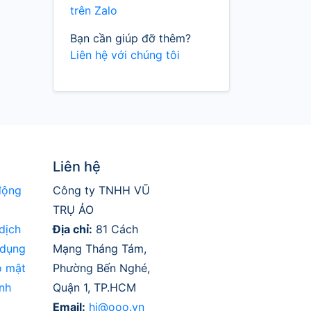
trên Zalo
Bạn cần giúp đỡ thêm?
Liên hệ với chúng tôi
Liên hệ
động
Công ty TNHH VŨ
TRỤ ẢO
dịch
Địa chỉ:
81 Cách
 dụng
Mạng Tháng Tám,
o mật
Phường Bến Nghé,
nh
Quận 1, TP.HCM
Email:
hi@ooo.vn