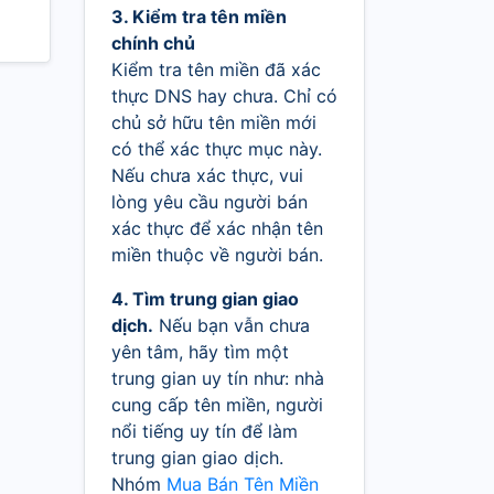
3. Kiểm tra tên miền
chính chủ
Kiểm tra tên miền đã xác
thực DNS hay chưa. Chỉ có
chủ sở hữu tên miền mới
có thể xác thực mục này.
Nếu chưa xác thực, vui
lòng yêu cầu người bán
xác thực để xác nhận tên
miền thuộc về người bán.
4. Tìm trung gian giao
dịch.
Nếu bạn vẫn chưa
yên tâm, hãy tìm một
trung gian uy tín như: nhà
cung cấp tên miền, người
nổi tiếng uy tín để làm
trung gian giao dịch.
Nhóm
Mua Bán Tên Miền