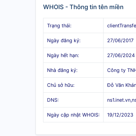
WHOIS - Thông tin tên miền
Trạng thái:
clientTransf
Ngày đăng ký:
27/06/2017
Ngày hết hạn:
27/06/2024
Nhà đăng ký:
Công ty TN
Chủ sở hữu:
Đỗ Văn Khá
DNS:
ns1.inet.vn,n
Ngày cập nhật WHOIS:
19/12/2023