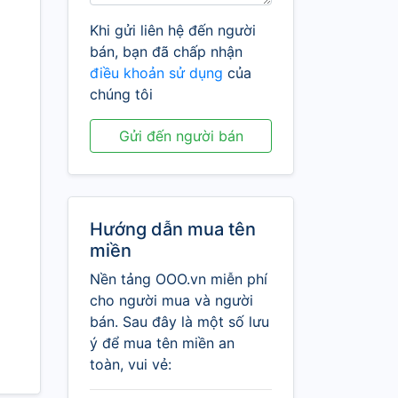
Khi gửi liên hệ đến người
bán, bạn đã chấp nhận
điều khoản sử dụng
của
chúng tôi
Gửi đến người bán
Hướng dẫn mua tên
miền
Nền tảng OOO.vn miễn phí
cho người mua và người
bán. Sau đây là một số lưu
ý để mua tên miền an
toàn, vui vẻ: