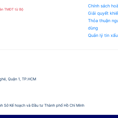
Chính sách hoà
sàn TMĐT từ Bộ
Giải quyết khiế
Thỏa thuận ng
dùng
Quản lý tin xấu
ghé, Quận 1, TP.HCM
nh Sở Kế hoạch và Đầu tư Thành phố Hồ Chí Minh