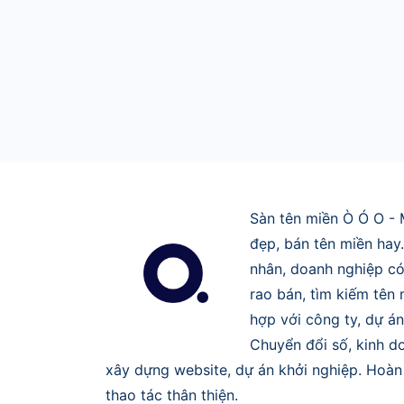
Sàn tên miền Ò Ó O - 
đẹp, bán tên miền hay
nhân, doanh nghiệp có
rao bán, tìm kiếm tên
hợp với công ty, dự án
Chuyển đổi số, kinh do
xây dựng website, dự án khởi nghiệp. Hoàn 
thao tác thân thiện.