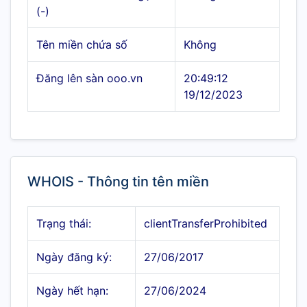
(-)
Tên miền chứa số
Không
Đăng lên sàn ooo.vn
20:49:12
19/12/2023
WHOIS - Thông tin tên miền
Trạng thái:
clientTransferProhibited
Ngày đăng ký:
27/06/2017
Ngày hết hạn:
27/06/2024