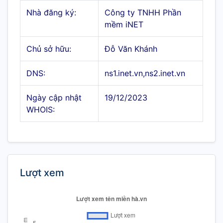
Nhà đăng ký:
Công ty TNHH Phần
mềm iNET
Chủ sở hữu:
Đỗ Văn Khánh
DNS:
ns1.inet.vn,ns2.inet.vn
Ngày cập nhật
19/12/2023
WHOIS:
Lượt xem