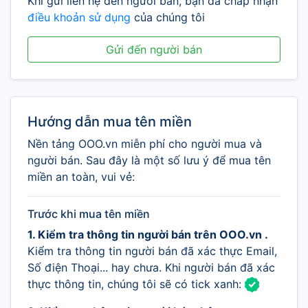
Khi gửi liên hệ đến người bán, bạn đã chấp nhận
điều khoản sử dụng
của chúng tôi
Gửi đến người bán
Hướng dẫn mua tên miền
Nền tảng OOO.vn miễn phí cho người mua và
người bán. Sau đây là một số lưu ý để mua tên
miền an toàn, vui vẻ:
Trước khi mua tên miền
1. Kiểm tra thông tin người bán trên OOO.vn .
Kiểm tra thông tin người bán đã xác thực Email,
Số điện Thoại... hay chưa. Khi người bán đã xác
thực thông tin, chúng tôi sẽ có tick xanh: