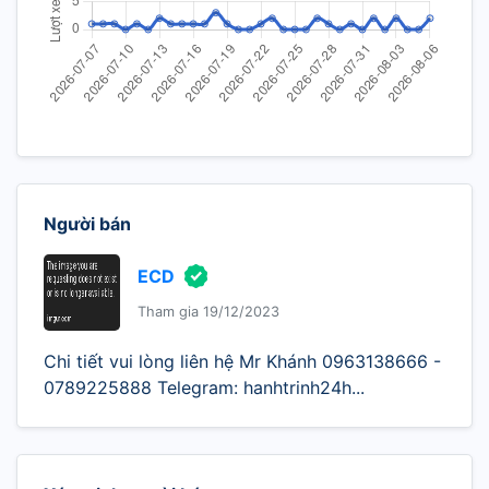
Người bán
ECD
Tham gia 19/12/2023
Chi tiết vui lòng liên hệ Mr Khánh 0963138666 -
0789225888 Telegram: hanhtrinh24h...