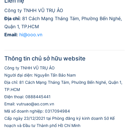
Liên hệ
Công ty TNHH VŨ TRỤ ẢO
Địa chỉ:
81 Cách Mạng Tháng Tám, Phường Bến Nghé,
Quận 1, TP.HCM
Email:
hi@ooo.vn
Thông tin chủ sở hữu website
Công ty TNHH VŨ TRỤ ẢO
Người đại diện: Nguyễn Tấn Bảo Nam
Địa chỉ: 81 Cách Mạng Tháng Tám, Phường Bến Nghé, Quận 1,
TP.HCM
Điện thoại: 0888445441
Email: vutruao@ao.com.vn
Mã số doanh nghiệp: 0317094984
Cấp ngày 23/12/2021 tại Phòng đăng ký kinh doanh Sở Kế
hoạch và Đầu tư Thành phố Hồ Chí Minh