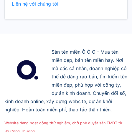
Liên hệ với chúng tôi
Sàn tên miền Ò Ó O - Mua tên
miền đẹp, bán tên miền hay. Nơi
mà các cá nhân, doanh nghiệp có
thể dễ dàng rao bán, tìm kiếm tên
miền đẹp, phù hợp với công ty,
dự án kinh doanh. Chuyển đổi số,
kinh doanh online, xây dựng website, dự án khởi
nghiệp. Hoàn toàn miễn phí, thao tác thân thiện.
Website đang hoạt động thử nghiệm, chờ phê duyệt sàn TMĐT từ
Bộ Công Thương.