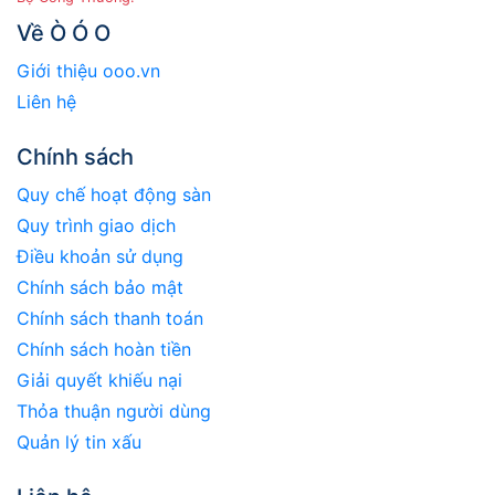
Về Ò Ó O
Giới thiệu ooo.vn
Liên hệ
Chính sách
Quy chế hoạt động sàn
Quy trình giao dịch
Điều khoản sử dụng
Chính sách bảo mật
Chính sách thanh toán
Chính sách hoàn tiền
Giải quyết khiếu nại
Thỏa thuận người dùng
Quản lý tin xấu