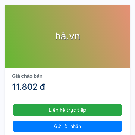
hà.vn
Giá chào bán
11.802 đ
Liên hệ trực tiếp
Gửi lời nhắn