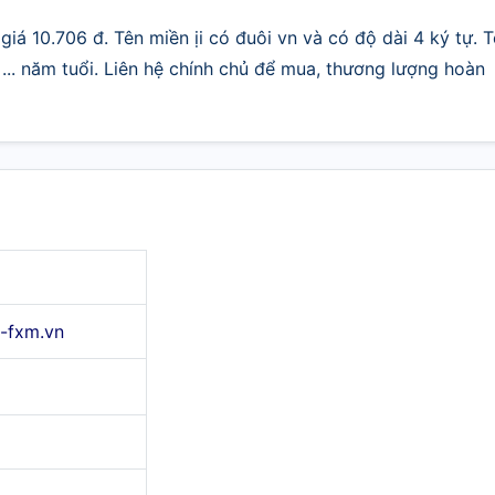
giá 10.706 đ. Tên miền ịi có đuôi vn và có độ dài 4 ký tự. 
.. năm tuổi. Liên hệ chính chủ để mua, thương lượng hoàn
i-fxm.vn