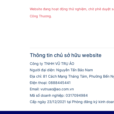
Website đang hoạt động thử nghiệm, chờ phê duyệt 
Công Thương.
Thông tin chủ sở hữu website
Công ty TNHH VŨ TRỤ ẢO
Người đại diện: Nguyễn Tấn Bảo Nam
Địa chỉ: 81 Cách Mạng Tháng Tám, Phường Bến N
Điện thoại: 0888445441
Email: vutruao@ao.com.vn
Mã số doanh nghiệp: 0317094984
Cấp ngày 23/12/2021 tại Phòng đăng ký kinh doa