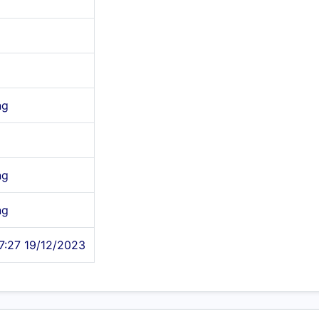
ng
ng
ng
7:27 19/12/2023