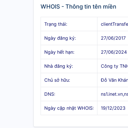
WHOIS - Thông tin tên miền
Trạng thái:
clientTransf
Ngày đăng ký:
27/06/2017
Ngày hết hạn:
27/06/2024
Nhà đăng ký:
Công ty TN
Chủ sở hữu:
Đỗ Văn Khá
DNS:
ns1.inet.vn,n
Ngày cập nhật WHOIS:
19/12/2023