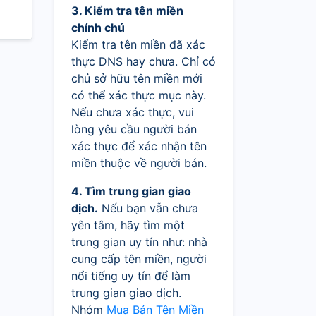
3. Kiểm tra tên miền
chính chủ
Kiểm tra tên miền đã xác
thực DNS hay chưa. Chỉ có
chủ sở hữu tên miền mới
có thể xác thực mục này.
Nếu chưa xác thực, vui
lòng yêu cầu người bán
xác thực để xác nhận tên
miền thuộc về người bán.
4. Tìm trung gian giao
dịch.
Nếu bạn vẫn chưa
yên tâm, hãy tìm một
trung gian uy tín như: nhà
cung cấp tên miền, người
nổi tiếng uy tín để làm
trung gian giao dịch.
Nhóm
Mua Bán Tên Miền