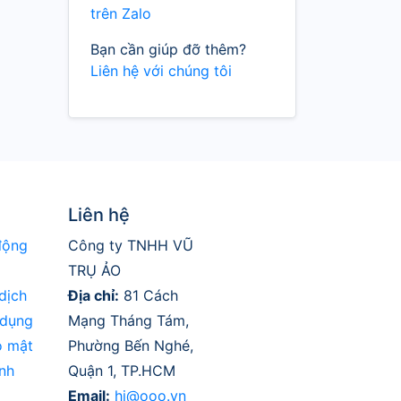
trên Zalo
Bạn cần giúp đỡ thêm?
Liên hệ với chúng tôi
Liên hệ
động
Công ty TNHH VŨ
TRỤ ẢO
dịch
Địa chỉ:
81 Cách
 dụng
Mạng Tháng Tám,
o mật
Phường Bến Nghé,
nh
Quận 1, TP.HCM
Email:
hi@ooo.vn