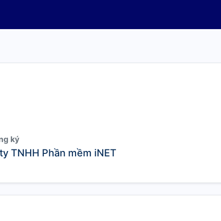
ng ký
ty TNHH Phần mềm iNET