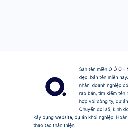
Sàn tên miền Ò Ó O - 
đẹp, bán tên miền hay
nhân, doanh nghiệp có
rao bán, tìm kiếm tên
hợp với công ty, dự án
Chuyển đổi số, kinh do
xây dựng website, dự án khởi nghiệp. Hoàn 
thao tác thân thiện.