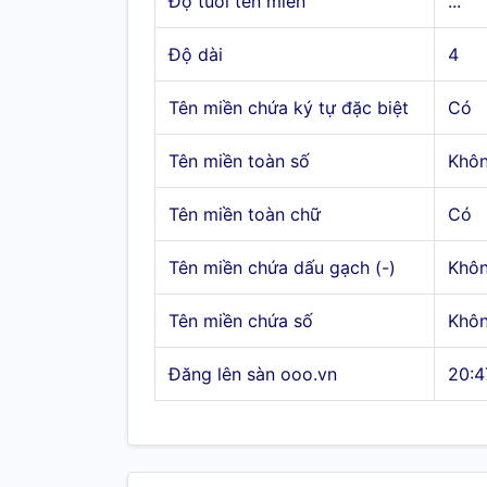
Độ tuổi tên miền
...
Độ dài
4
Tên miền chứa ký tự đặc biệt
Có
Tên miền toàn số
Khô
Tên miền toàn chữ
Có
Tên miền chứa dấu gạch (-)
Khô
Tên miền chứa số
Khô
Đăng lên sàn ooo.vn
20:4