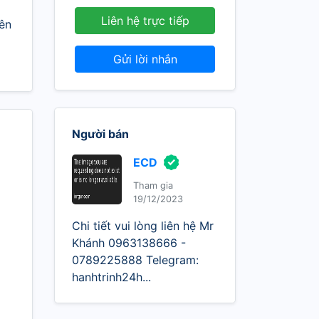
Liên hệ trực tiếp
Tên
Gửi lời nhắn
Người bán
ECD
Tham gia
19/12/2023
Chi tiết vui lòng liên hệ Mr
Khánh 0963138666 -
0789225888 Telegram:
hanhtrinh24h...