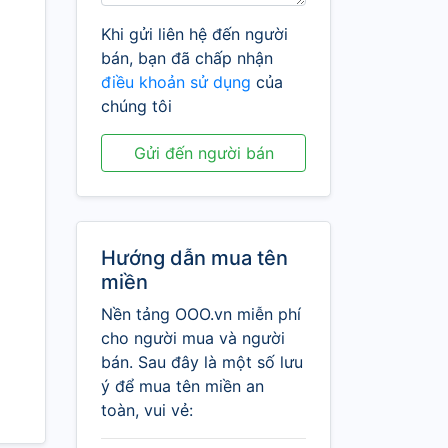
Khi gửi liên hệ đến người
bán, bạn đã chấp nhận
điều khoản sử dụng
của
chúng tôi
Gửi đến người bán
Hướng dẫn mua tên
miền
Nền tảng OOO.vn miễn phí
cho người mua và người
bán. Sau đây là một số lưu
ý để mua tên miền an
toàn, vui vẻ: