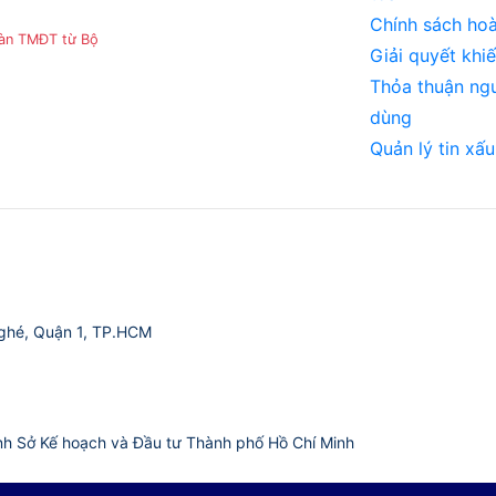
Chính sách hoà
sàn TMĐT từ Bộ
Giải quyết khiế
Thỏa thuận ng
dùng
Quản lý tin xấu
ghé, Quận 1, TP.HCM
nh Sở Kế hoạch và Đầu tư Thành phố Hồ Chí Minh