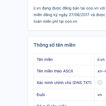
ịi.vn đang được đăng bán tại ooo.vn với 
miền đăng ký ngày 27/06/2017 và được .
toàn miễn phí tại ooo.vn
Thông số tên miền
Tên miền
ịi.vn
Tên miền theo ASCII
xn--
Xác minh chính chủ (DNS TXT)
Đuôi
vn