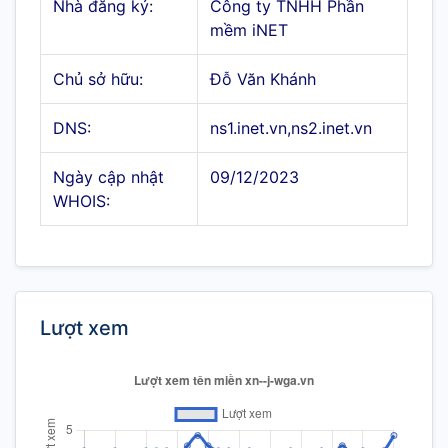
Nhà đăng ký:
Công ty TNHH Phần
mềm iNET
Chủ sở hữu:
Đỗ Văn Khánh
DNS:
ns1.inet.vn,ns2.inet.vn
Ngày cập nhật
09/12/2023
WHOIS:
Lượt xem