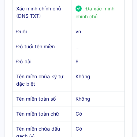
Xác minh chính chủ
Đã xác minh
(DNS TXT)
chính chủ
Đuôi
vn
Độ tuổi tên miền
...
Độ dài
9
Tên miền chứa ký tự
Không
đặc biệt
Tên miền toàn số
Không
Tên miền toàn chữ
Có
Tên miền chứa dấu
Có
gạch (-)