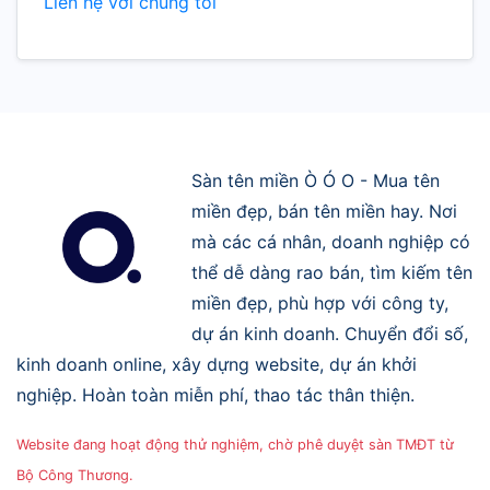
Liên hệ với chúng tôi
Sàn tên miền Ò Ó O - Mua tên
miền đẹp, bán tên miền hay. Nơi
mà các cá nhân, doanh nghiệp có
thể dễ dàng rao bán, tìm kiếm tên
miền đẹp, phù hợp với công ty,
dự án kinh doanh. Chuyển đổi số,
kinh doanh online, xây dựng website, dự án khởi
nghiệp. Hoàn toàn miễn phí, thao tác thân thiện.
Website đang hoạt động thử nghiệm, chờ phê duyệt sàn TMĐT từ
Bộ Công Thương.