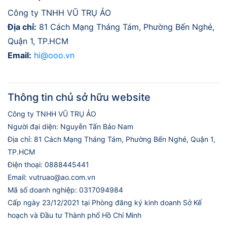
Công ty TNHH VŨ TRỤ ẢO
Địa chỉ:
81 Cách Mạng Tháng Tám, Phường Bến Nghé,
Quận 1, TP.HCM
Email:
hi@ooo.vn
Thông tin chủ sở hữu website
Công ty TNHH VŨ TRỤ ẢO
Người đại diện: Nguyễn Tấn Bảo Nam
Địa chỉ: 81 Cách Mạng Tháng Tám, Phường Bến Nghé, Quận 1,
TP.HCM
Điện thoại: 0888445441
Email: vutruao@ao.com.vn
Mã số doanh nghiệp: 0317094984
Cấp ngày 23/12/2021 tại Phòng đăng ký kinh doanh Sở Kế
hoạch và Đầu tư Thành phố Hồ Chí Minh