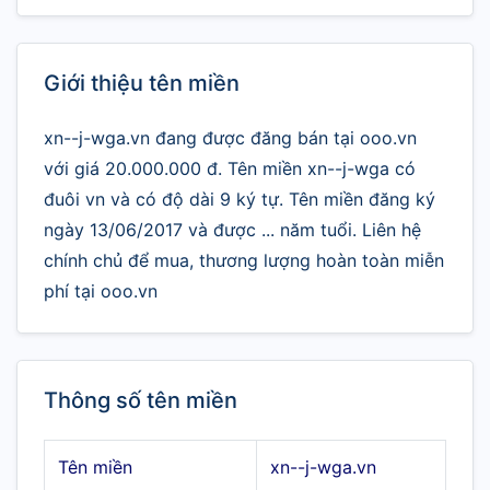
Giới thiệu tên miền
xn--j-wga.vn đang được đăng bán tại ooo.vn
với giá 20.000.000 đ. Tên miền xn--j-wga có
đuôi vn và có độ dài 9 ký tự. Tên miền đăng ký
ngày 13/06/2017 và được ... năm tuổi. Liên hệ
chính chủ để mua, thương lượng hoàn toàn miễn
phí tại ooo.vn
Thông số tên miền
Tên miền
xn--j-wga.vn