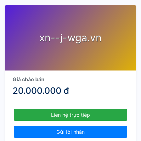
xn--j-wga.vn
Giá chào bán
20.000.000 đ
Liên hệ trực tiếp
Gửi lời nhắn