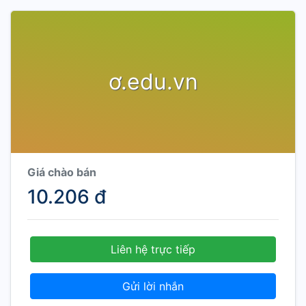
ơ.edu.vn
Giá chào bán
10.206 đ
Liên hệ trực tiếp
Gửi lời nhắn