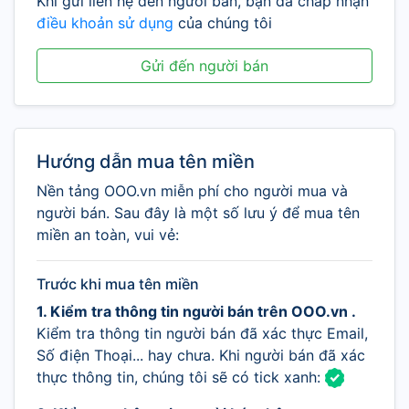
Khi gửi liên hệ đến người bán, bạn đã chấp nhận
điều khoản sử dụng
của chúng tôi
Gửi đến người bán
Hướng dẫn mua tên miền
Nền tảng OOO.vn miễn phí cho người mua và
người bán. Sau đây là một số lưu ý để mua tên
miền an toàn, vui vẻ:
Trước khi mua tên miền
1. Kiểm tra thông tin người bán trên OOO.vn .
Kiểm tra thông tin người bán đã xác thực Email,
Số điện Thoại... hay chưa. Khi người bán đã xác
thực thông tin, chúng tôi sẽ có tick xanh: