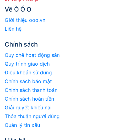
Về Ò Ó O
Giới thiệu ooo.vn
Liên hệ
Chính sách
Quy chế hoạt động sàn
Quy trình giao dịch
Điều khoản sử dụng
Chính sách bảo mật
Chính sách thanh toán
Chính sách hoàn tiền
Giải quyết khiếu nại
Thỏa thuận người dùng
Quản lý tin xấu