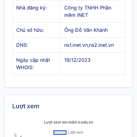
Nhà đăng ký:
Công ty TNHH Phần
mềm iNET
Chủ sở hữu:
Ông Đỗ Văn Khánh
DNS:
ns1.inet.vn,ns2.inet.vn
Ngày cập nhật
19/12/2023
WHOIS:
Lượt xem