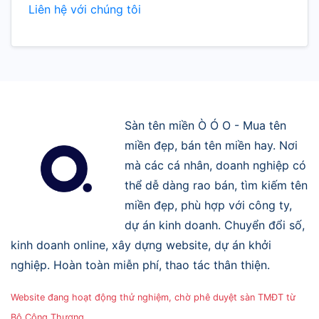
Liên hệ với chúng tôi
Sàn tên miền Ò Ó O - Mua tên
miền đẹp, bán tên miền hay. Nơi
mà các cá nhân, doanh nghiệp có
thể dễ dàng rao bán, tìm kiếm tên
miền đẹp, phù hợp với công ty,
dự án kinh doanh. Chuyển đổi số,
kinh doanh online, xây dựng website, dự án khởi
nghiệp. Hoàn toàn miễn phí, thao tác thân thiện.
Website đang hoạt động thử nghiệm, chờ phê duyệt sàn TMĐT từ
Bộ Công Thương.