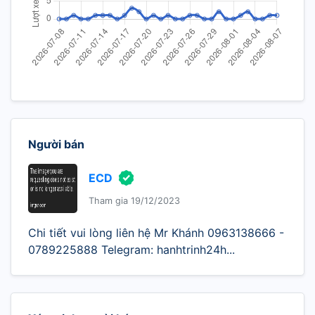
Người bán
ECD
Tham gia 19/12/2023
Chi tiết vui lòng liên hệ Mr Khánh 0963138666 -
0789225888 Telegram: hanhtrinh24h...