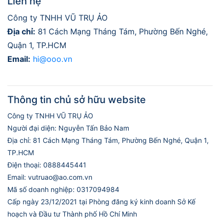
Liên hệ
Công ty TNHH VŨ TRỤ ẢO
Địa chỉ:
81 Cách Mạng Tháng Tám, Phường Bến Nghé,
Quận 1, TP.HCM
Email:
hi@ooo.vn
Thông tin chủ sở hữu website
Công ty TNHH VŨ TRỤ ẢO
Người đại diện: Nguyễn Tấn Bảo Nam
Địa chỉ: 81 Cách Mạng Tháng Tám, Phường Bến Nghé, Quận 1,
TP.HCM
Điện thoại: 0888445441
Email: vutruao@ao.com.vn
Mã số doanh nghiệp: 0317094984
Cấp ngày 23/12/2021 tại Phòng đăng ký kinh doanh Sở Kế
hoạch và Đầu tư Thành phố Hồ Chí Minh