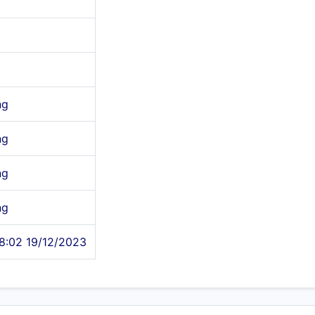
ng
ng
ng
ng
8:02 19/12/2023