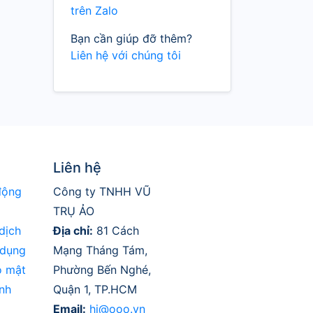
trên Zalo
Bạn cần giúp đỡ thêm?
Liên hệ với chúng tôi
Liên hệ
động
Công ty TNHH VŨ
TRỤ ẢO
dịch
Địa chỉ:
81 Cách
 dụng
Mạng Tháng Tám,
o mật
Phường Bến Nghé,
nh
Quận 1, TP.HCM
Email:
hi@ooo.vn