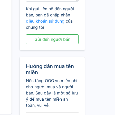
Khi gửi liên hệ đến người
bán, bạn đã chấp nhận
điều khoản sử dụng
của
chúng tôi
Gửi đến người bán
Hướng dẫn mua tên
miền
Nền tảng OOO.vn miễn phí
cho người mua và người
bán. Sau đây là một số lưu
ý để mua tên miền an
toàn, vui vẻ: