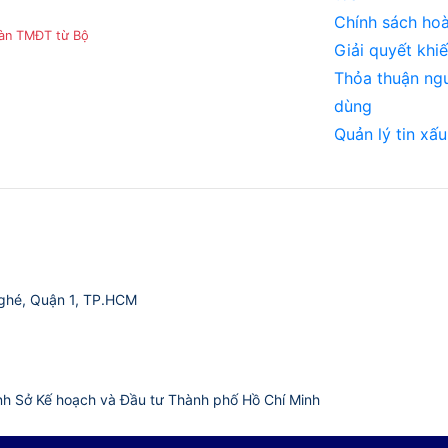
Chính sách hoà
sàn TMĐT từ Bộ
Giải quyết khiế
Thỏa thuận ng
dùng
Quản lý tin xấu
ghé, Quận 1, TP.HCM
nh Sở Kế hoạch và Đầu tư Thành phố Hồ Chí Minh