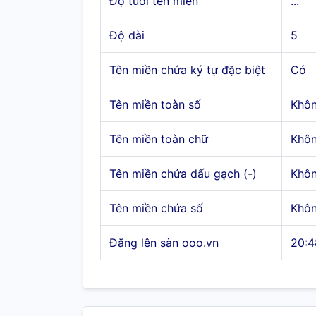
Độ tuổi tên miền
...
Độ dài
5
Tên miền chứa ký tự đặc biệt
Có
Tên miền toàn số
Khô
Tên miền toàn chữ
Khô
Tên miền chứa dấu gạch (-)
Khô
Tên miền chứa số
Khô
Đăng lên sàn ooo.vn
20:4