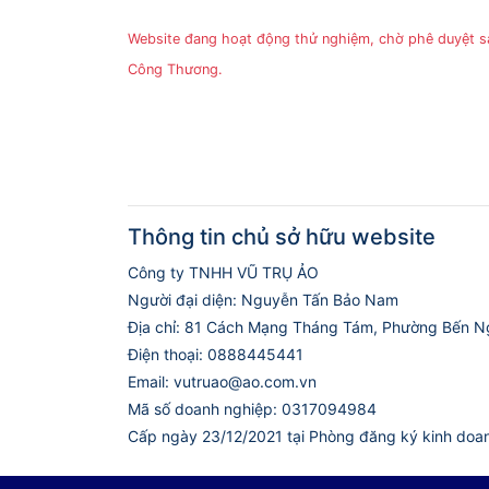
Website đang hoạt động thử nghiệm, chờ phê duyệt 
Công Thương.
Thông tin chủ sở hữu website
Công ty TNHH VŨ TRỤ ẢO
Người đại diện: Nguyễn Tấn Bảo Nam
Địa chỉ: 81 Cách Mạng Tháng Tám, Phường Bến N
Điện thoại: 0888445441
Email: vutruao@ao.com.vn
Mã số doanh nghiệp: 0317094984
Cấp ngày 23/12/2021 tại Phòng đăng ký kinh doa