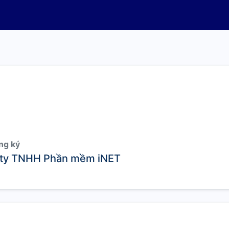
ng ký
ty TNHH Phần mềm iNET