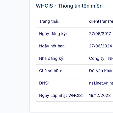
WHOIS - Thông tin tên miền
Trạng thái:
clientTransf
Ngày đăng ký:
27/06/2017
Ngày hết hạn:
27/06/2024
Nhà đăng ký:
Công ty TN
Chủ sở hữu:
Đỗ Văn Khá
DNS:
ns1.inet.vn,n
Ngày cập nhật WHOIS:
19/12/2023