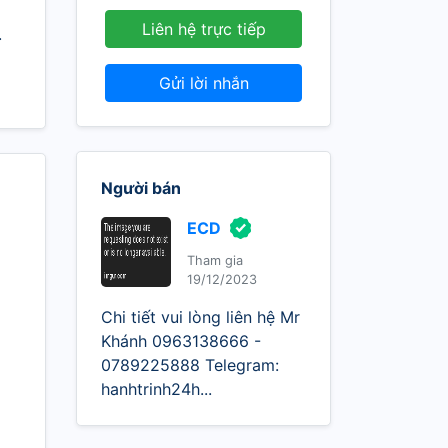
Liên hệ trực tiếp
.
Gửi lời nhắn
Người bán
ECD
Tham gia
19/12/2023
Chi tiết vui lòng liên hệ Mr
Khánh 0963138666 -
0789225888 Telegram:
hanhtrinh24h...