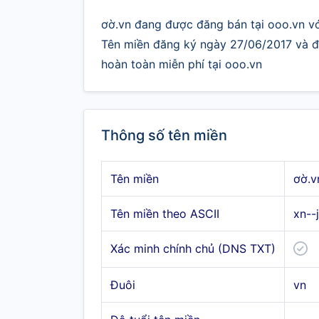
ơờ.vn đang được đăng bán tại ooo.vn với
Tên miền đăng ký ngày 27/06/2017 và đư
hoàn toàn miễn phí tại ooo.vn
Thông số tên miền
Tên miền
ơờ.v
Tên miền theo ASCII
xn--
Xác minh chính chủ (DNS TXT)
Đuôi
vn