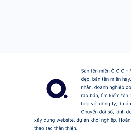
Sàn tên miền Ò Ó O - 
đẹp, bán tên miền hay
nhân, doanh nghiệp có
rao bán, tìm kiếm tên
hợp với công ty, dự án
Chuyển đổi số, kinh do
xây dựng website, dự án khởi nghiệp. Hoàn 
thao tác thân thiện.