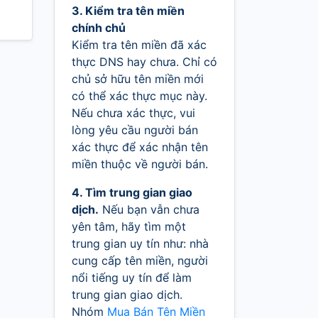
3. Kiểm tra tên miền
chính chủ
Kiểm tra tên miền đã xác
thực DNS hay chưa. Chỉ có
chủ sở hữu tên miền mới
có thể xác thực mục này.
Nếu chưa xác thực, vui
lòng yêu cầu người bán
xác thực để xác nhận tên
miền thuộc về người bán.
4. Tìm trung gian giao
dịch.
Nếu bạn vẫn chưa
yên tâm, hãy tìm một
trung gian uy tín như: nhà
cung cấp tên miền, người
nổi tiếng uy tín để làm
trung gian giao dịch.
Nhóm
Mua Bán Tên Miền