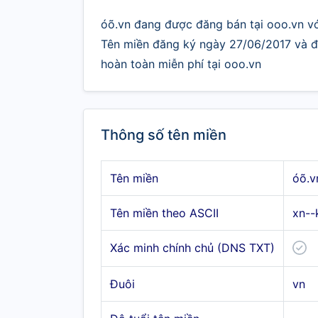
óõ.vn đang được đăng bán tại ooo.vn với
Tên miền đăng ký ngày 27/06/2017 và đư
hoàn toàn miễn phí tại ooo.vn
Thông số tên miền
Tên miền
óõ.v
Tên miền theo ASCII
xn--
Xác minh chính chủ (DNS TXT)
Đuôi
vn