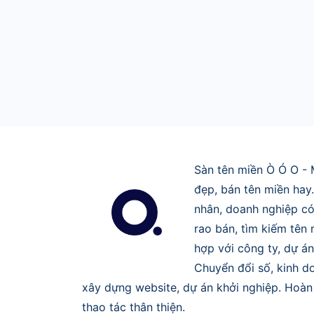
Sàn tên miền Ò Ó O - 
đẹp, bán tên miền hay
nhân, doanh nghiệp có
rao bán, tìm kiếm tên
hợp với công ty, dự án
Chuyển đổi số, kinh do
xây dựng website, dự án khởi nghiệp. Hoàn 
thao tác thân thiện.