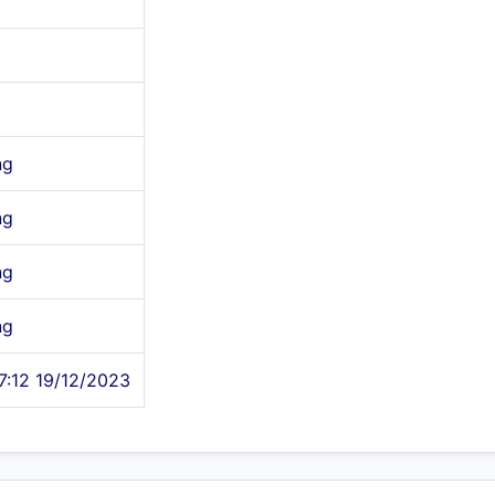
ng
ng
ng
ng
7:12 19/12/2023