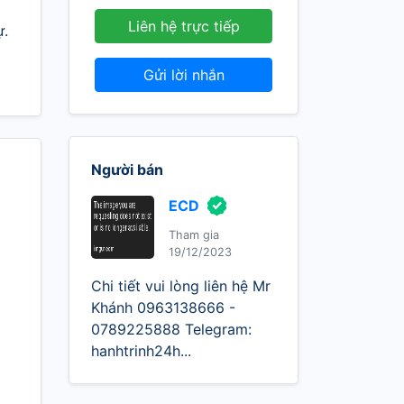
Liên hệ trực tiếp
ự.
Gửi lời nhắn
Người bán
ECD
Tham gia
19/12/2023
Chi tiết vui lòng liên hệ Mr
Khánh 0963138666 -
0789225888 Telegram:
hanhtrinh24h...