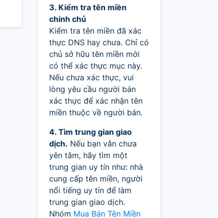
3. Kiểm tra tên miền
chính chủ
Kiểm tra tên miền đã xác
thực DNS hay chưa. Chỉ có
chủ sở hữu tên miền mới
có thể xác thực mục này.
Nếu chưa xác thực, vui
lòng yêu cầu người bán
xác thực để xác nhận tên
miền thuộc về người bán.
4. Tìm trung gian giao
dịch.
Nếu bạn vẫn chưa
yên tâm, hãy tìm một
trung gian uy tín như: nhà
cung cấp tên miền, người
nổi tiếng uy tín để làm
trung gian giao dịch.
Nhóm
Mua Bán Tên Miền