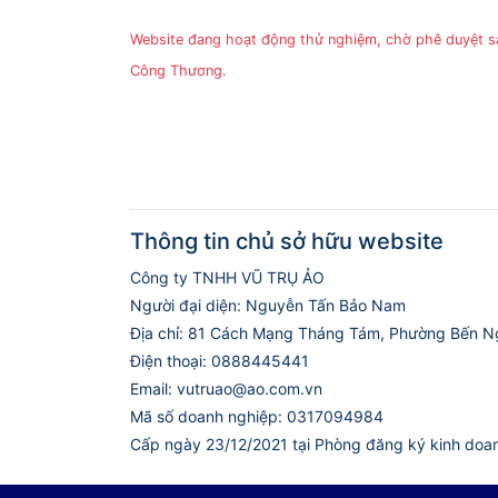
Website đang hoạt động thử nghiệm, chờ phê duyệt 
Công Thương.
Thông tin chủ sở hữu website
Công ty TNHH VŨ TRỤ ẢO
Người đại diện: Nguyễn Tấn Bảo Nam
Địa chỉ: 81 Cách Mạng Tháng Tám, Phường Bến N
Điện thoại: 0888445441
Email: vutruao@ao.com.vn
Mã số doanh nghiệp: 0317094984
Cấp ngày 23/12/2021 tại Phòng đăng ký kinh doa