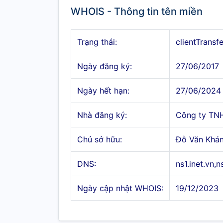
WHOIS - Thông tin tên miền
Trạng thái:
clientTransf
Ngày đăng ký:
27/06/2017
Ngày hết hạn:
27/06/2024
Nhà đăng ký:
Công ty TN
Chủ sở hữu:
Đỗ Văn Khá
DNS:
ns1.inet.vn,n
Ngày cập nhật WHOIS:
19/12/2023