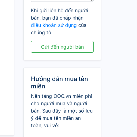
Khi gửi liên hệ đến người
bán, bạn đã chấp nhận
điều khoản sử dụng
của
chúng tôi
Gửi đến người bán
Hướng dẫn mua tên
miền
Nền tảng OOO.vn miễn phí
cho người mua và người
bán. Sau đây là một số lưu
ý để mua tên miền an
toàn, vui vẻ: