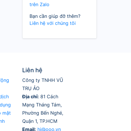
trên Zalo
Bạn cần giúp đỡ thêm?
Liên hệ với chúng tôi
Liên hệ
động
Công ty TNHH VŨ
TRỤ ẢO
dịch
Địa chỉ:
81 Cách
 dụng
Mạng Tháng Tám,
o mật
Phường Bến Nghé,
nh
Quận 1, TP.HCM
Email:
hi@ooo.vn