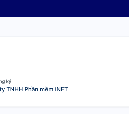
ng ký
ty TNHH Phần mềm iNET