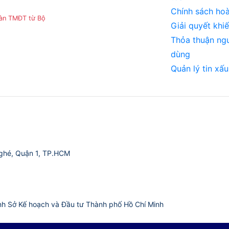
Chính sách hoà
sàn TMĐT từ Bộ
Giải quyết khiế
Thỏa thuận ng
dùng
Quản lý tin xấu
ghé, Quận 1, TP.HCM
nh Sở Kế hoạch và Đầu tư Thành phố Hồ Chí Minh