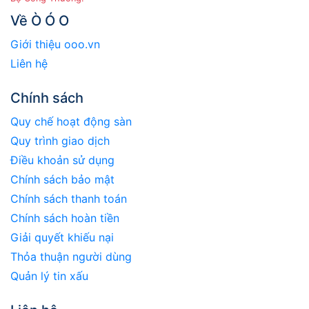
Về Ò Ó O
Giới thiệu ooo.vn
Liên hệ
Chính sách
Quy chế hoạt động sàn
Quy trình giao dịch
Điều khoản sử dụng
Chính sách bảo mật
Chính sách thanh toán
Chính sách hoàn tiền
Giải quyết khiếu nại
Thỏa thuận người dùng
Quản lý tin xấu