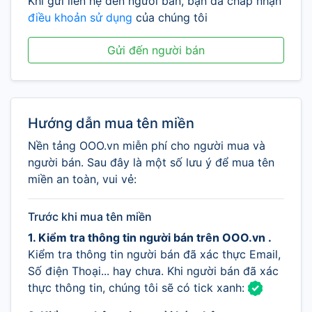
Khi gửi liên hệ đến người bán, bạn đã chấp nhận
điều khoản sử dụng
của chúng tôi
Gửi đến người bán
Hướng dẫn mua tên miền
Nền tảng OOO.vn miễn phí cho người mua và
người bán. Sau đây là một số lưu ý để mua tên
miền an toàn, vui vẻ:
Trước khi mua tên miền
1. Kiểm tra thông tin người bán trên OOO.vn .
Kiểm tra thông tin người bán đã xác thực Email,
Số điện Thoại... hay chưa. Khi người bán đã xác
thực thông tin, chúng tôi sẽ có tick xanh: