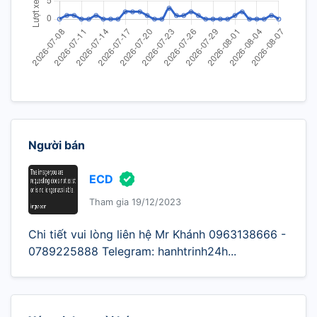
Người bán
ECD
Tham gia 19/12/2023
Chi tiết vui lòng liên hệ Mr Khánh 0963138666 -
0789225888 Telegram: hanhtrinh24h...