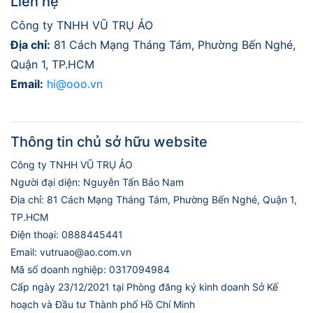
Liên hệ
Công ty TNHH VŨ TRỤ ẢO
Địa chỉ:
81 Cách Mạng Tháng Tám, Phường Bến Nghé,
Quận 1, TP.HCM
Email:
hi@ooo.vn
Thông tin chủ sở hữu website
Công ty TNHH VŨ TRỤ ẢO
Người đại diện: Nguyễn Tấn Bảo Nam
Địa chỉ: 81 Cách Mạng Tháng Tám, Phường Bến Nghé, Quận 1,
TP.HCM
Điện thoại: 0888445441
Email: vutruao@ao.com.vn
Mã số doanh nghiệp: 0317094984
Cấp ngày 23/12/2021 tại Phòng đăng ký kinh doanh Sở Kế
hoạch và Đầu tư Thành phố Hồ Chí Minh