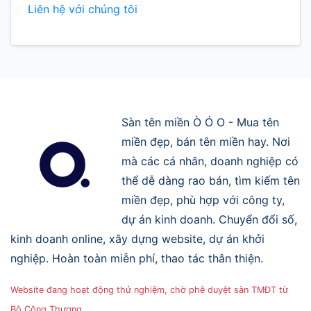
Liên hệ với chúng tôi
Sàn tên miền Ò Ó O - Mua tên
miền đẹp, bán tên miền hay. Nơi
mà các cá nhân, doanh nghiệp có
thể dễ dàng rao bán, tìm kiếm tên
miền đẹp, phù hợp với công ty,
dự án kinh doanh. Chuyển đổi số,
kinh doanh online, xây dựng website, dự án khởi
nghiệp. Hoàn toàn miễn phí, thao tác thân thiện.
Website đang hoạt động thử nghiệm, chờ phê duyệt sàn TMĐT từ
Bộ Công Thương.