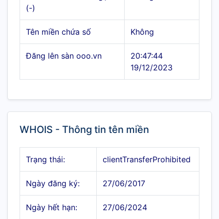
(-)
Tên miền chứa số
Không
Đăng lên sàn ooo.vn
20:47:44
19/12/2023
WHOIS - Thông tin tên miền
Trạng thái:
clientTransferProhibited
Ngày đăng ký:
27/06/2017
Ngày hết hạn:
27/06/2024