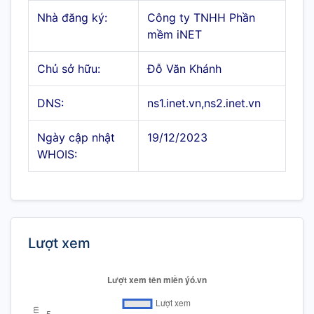
Nhà đăng ký:
Công ty TNHH Phần
mềm iNET
Chủ sở hữu:
Đỗ Văn Khánh
DNS:
ns1.inet.vn,ns2.inet.vn
Ngày cập nhật
19/12/2023
WHOIS:
Lượt xem