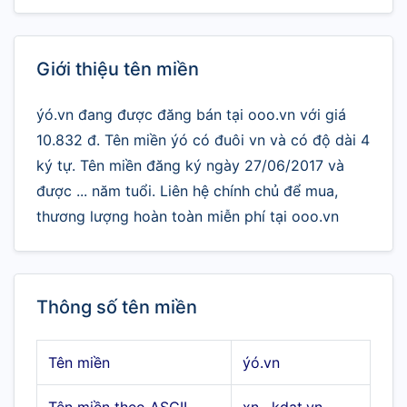
Giới thiệu tên miền
ýó.vn đang được đăng bán tại ooo.vn với giá
10.832 đ. Tên miền ýó có đuôi vn và có độ dài 4
ký tự. Tên miền đăng ký ngày 27/06/2017 và
được ... năm tuổi. Liên hệ chính chủ để mua,
thương lượng hoàn toàn miễn phí tại ooo.vn
Thông số tên miền
Tên miền
ýó.vn