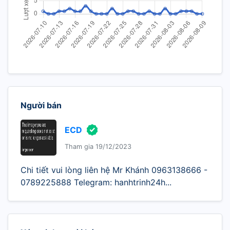
Người bán
ECD
Tham gia 19/12/2023
Chi tiết vui lòng liên hệ Mr Khánh 0963138666 -
0789225888 Telegram: hanhtrinh24h...