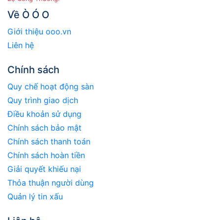
Về Ò Ó O
Giới thiệu ooo.vn
Liên hệ
Chính sách
Quy chế hoạt động sàn
Quy trình giao dịch
Điều khoản sử dụng
Chính sách bảo mật
Chính sách thanh toán
Chính sách hoàn tiền
Giải quyết khiếu nại
Thỏa thuận người dùng
Quản lý tin xấu