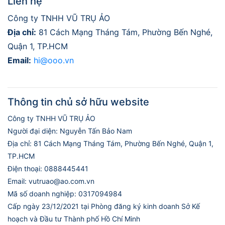
Liên hệ
Công ty TNHH VŨ TRỤ ẢO
Địa chỉ:
81 Cách Mạng Tháng Tám, Phường Bến Nghé,
Quận 1, TP.HCM
Email:
hi@ooo.vn
Thông tin chủ sở hữu website
Công ty TNHH VŨ TRỤ ẢO
Người đại diện: Nguyễn Tấn Bảo Nam
Địa chỉ: 81 Cách Mạng Tháng Tám, Phường Bến Nghé, Quận 1,
TP.HCM
Điện thoại: 0888445441
Email: vutruao@ao.com.vn
Mã số doanh nghiệp: 0317094984
Cấp ngày 23/12/2021 tại Phòng đăng ký kinh doanh Sở Kế
hoạch và Đầu tư Thành phố Hồ Chí Minh