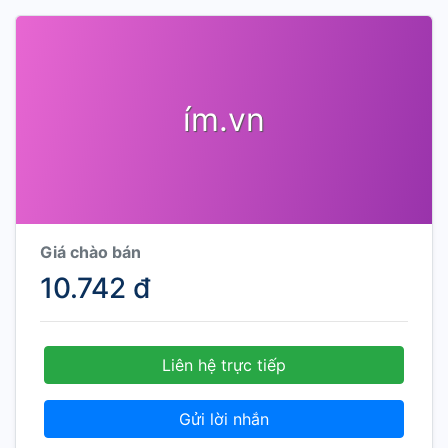
ím.vn
Giá chào bán
10.742 đ
Liên hệ trực tiếp
Gửi lời nhắn