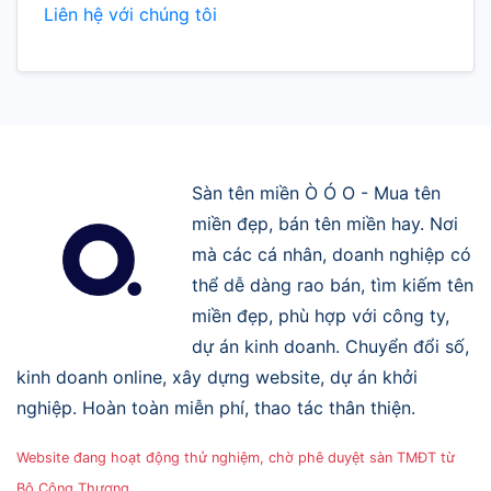
Liên hệ với chúng tôi
Sàn tên miền Ò Ó O - Mua tên
miền đẹp, bán tên miền hay. Nơi
mà các cá nhân, doanh nghiệp có
thể dễ dàng rao bán, tìm kiếm tên
miền đẹp, phù hợp với công ty,
dự án kinh doanh. Chuyển đổi số,
kinh doanh online, xây dựng website, dự án khởi
nghiệp. Hoàn toàn miễn phí, thao tác thân thiện.
Website đang hoạt động thử nghiệm, chờ phê duyệt sàn TMĐT từ
Bộ Công Thương.