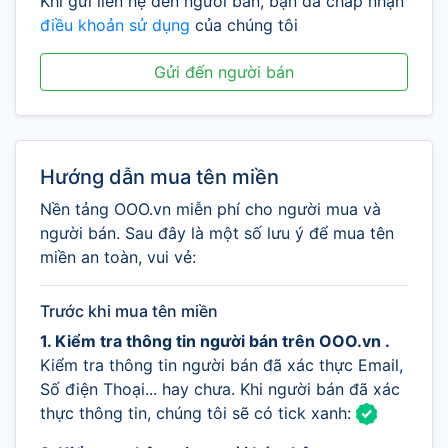
Khi gửi liên hệ đến người bán, bạn đã chấp nhận
điều khoản sử dụng
của chúng tôi
Gửi đến người bán
Hướng dẫn mua tên miền
Nền tảng OOO.vn miễn phí cho người mua và
người bán. Sau đây là một số lưu ý để mua tên
miền an toàn, vui vẻ:
Trước khi mua tên miền
1. Kiểm tra thông tin người bán trên OOO.vn .
Kiểm tra thông tin người bán đã xác thực Email,
Số điện Thoại... hay chưa. Khi người bán đã xác
thực thông tin, chúng tôi sẽ có tick xanh: