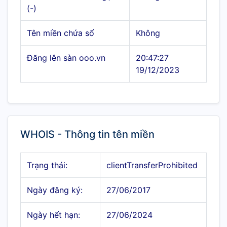
(-)
Tên miền chứa số
Không
Đăng lên sàn ooo.vn
20:47:27
19/12/2023
WHOIS - Thông tin tên miền
Trạng thái:
clientTransferProhibited
Ngày đăng ký:
27/06/2017
Ngày hết hạn:
27/06/2024