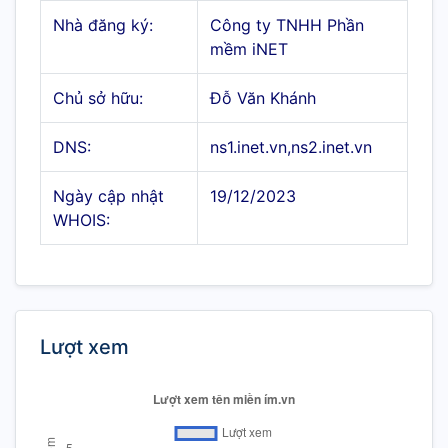
Nhà đăng ký:
Công ty TNHH Phần
mềm iNET
Chủ sở hữu:
Đỗ Văn Khánh
DNS:
ns1.inet.vn,ns2.inet.vn
Ngày cập nhật
19/12/2023
WHOIS:
Lượt xem