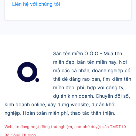
Liên hệ với chúng tôi
Sàn tên miền Ò Ó O - Mua tên
miền đẹp, bán tên miền hay. Nơi
mà các cá nhân, doanh nghiệp có
thể dễ dàng rao bán, tìm kiếm tên
miền đẹp, phù hợp với công ty,
dự án kinh doanh. Chuyển đổi số,
kinh doanh online, xây dựng website, dự án khởi
nghiệp. Hoàn toàn miễn phí, thao tác thân thiện.
Website đang hoạt động thử nghiệm, chờ phê duyệt sàn TMĐT từ
Bộ Công Thương.