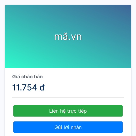
mã.vn
Giá chào bán
11.754 đ
Liên hệ trực tiếp
Gửi lời nhắn