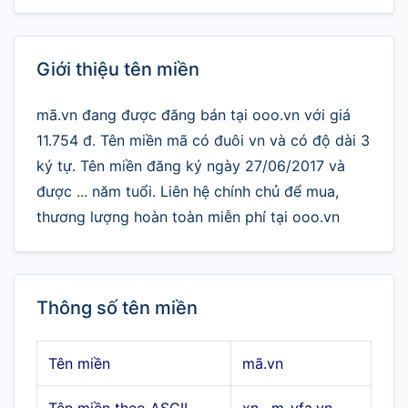
Giới thiệu tên miền
mã.vn đang được đăng bán tại ooo.vn với giá
11.754 đ. Tên miền mã có đuôi vn và có độ dài 3
ký tự. Tên miền đăng ký ngày 27/06/2017 và
được ... năm tuổi. Liên hệ chính chủ để mua,
thương lượng hoàn toàn miễn phí tại ooo.vn
Thông số tên miền
Tên miền
mã.vn