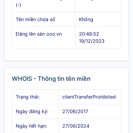
(-)
Tên miền chứa số
Không
Đăng lên sàn ooo.vn
20:48:52
19/12/2023
WHOIS - Thông tin tên miền
Trạng thái:
clientTransferProhibited
Ngày đăng ký:
27/06/2017
Ngày hết hạn:
27/06/2024