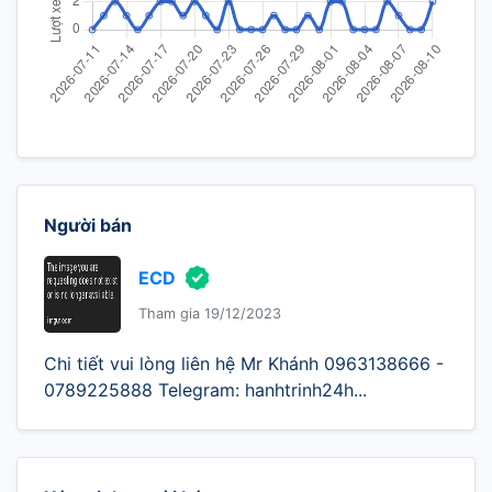
Người bán
ECD
Tham gia 19/12/2023
Chi tiết vui lòng liên hệ Mr Khánh 0963138666 -
0789225888 Telegram: hanhtrinh24h...