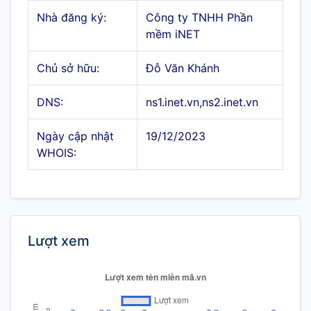
Nhà đăng ký:
Công ty TNHH Phần
mềm iNET
Chủ sở hữu:
Đỗ Văn Khánh
DNS:
ns1.inet.vn,ns2.inet.vn
Ngày cập nhật
19/12/2023
WHOIS:
Lượt xem