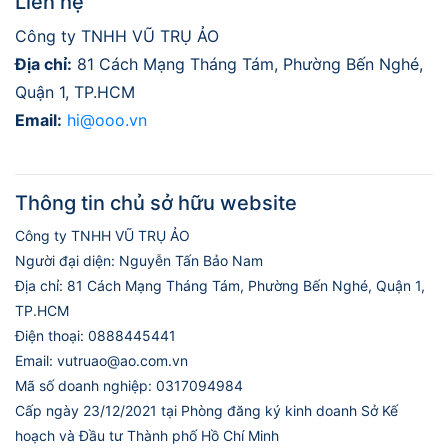
Liên hệ
Công ty TNHH VŨ TRỤ ẢO
Địa chỉ:
81 Cách Mạng Tháng Tám, Phường Bến Nghé,
Quận 1, TP.HCM
Email:
hi@ooo.vn
Thông tin chủ sở hữu website
Công ty TNHH VŨ TRỤ ẢO
Người đại diện: Nguyễn Tấn Bảo Nam
Địa chỉ: 81 Cách Mạng Tháng Tám, Phường Bến Nghé, Quận 1,
TP.HCM
Điện thoại: 0888445441
Email: vutruao@ao.com.vn
Mã số doanh nghiệp: 0317094984
Cấp ngày 23/12/2021 tại Phòng đăng ký kinh doanh Sở Kế
hoạch và Đầu tư Thành phố Hồ Chí Minh