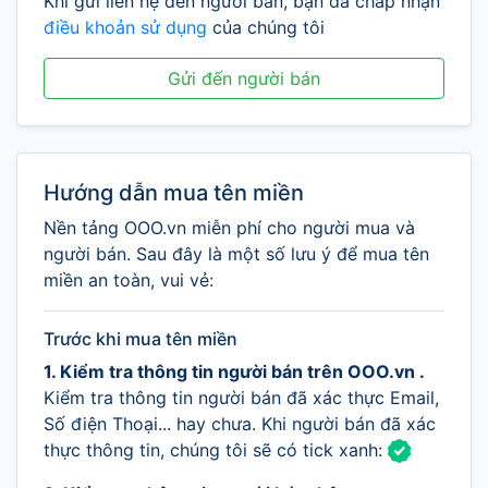
Khi gửi liên hệ đến người bán, bạn đã chấp nhận
điều khoản sử dụng
của chúng tôi
Gửi đến người bán
Hướng dẫn mua tên miền
Nền tảng OOO.vn miễn phí cho người mua và
người bán. Sau đây là một số lưu ý để mua tên
miền an toàn, vui vẻ:
Trước khi mua tên miền
1. Kiểm tra thông tin người bán trên OOO.vn .
Kiểm tra thông tin người bán đã xác thực Email,
Số điện Thoại... hay chưa. Khi người bán đã xác
thực thông tin, chúng tôi sẽ có tick xanh: