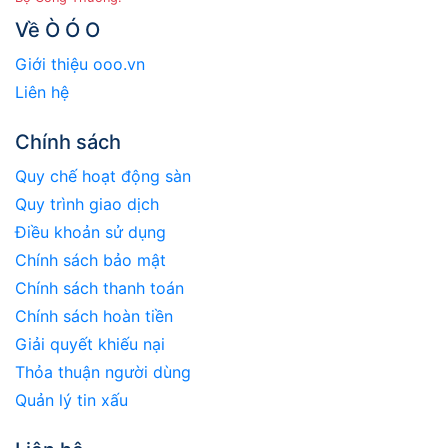
Về Ò Ó O
Giới thiệu ooo.vn
Liên hệ
Chính sách
Quy chế hoạt động sàn
Quy trình giao dịch
Điều khoản sử dụng
Chính sách bảo mật
Chính sách thanh toán
Chính sách hoàn tiền
Giải quyết khiếu nại
Thỏa thuận người dùng
Quản lý tin xấu