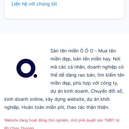
Liên hệ với chúng tôi
Sàn tên miền Ò Ó O - Mua tên
miền đẹp, bán tên miền hay. Nơi
mà các cá nhân, doanh nghiệp có
thể dễ dàng rao bán, tìm kiếm tên
miền đẹp, phù hợp với công ty,
dự án kinh doanh. Chuyển đổi số,
kinh doanh online, xây dựng website, dự án khởi
nghiệp. Hoàn toàn miễn phí, thao tác thân thiện.
Website đang hoạt động thử nghiệm, chờ phê duyệt sàn TMĐT từ
Bộ Công Thương.