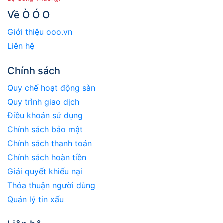
Về Ò Ó O
Giới thiệu ooo.vn
Liên hệ
Chính sách
Quy chế hoạt động sàn
Quy trình giao dịch
Điều khoản sử dụng
Chính sách bảo mật
Chính sách thanh toán
Chính sách hoàn tiền
Giải quyết khiếu nại
Thỏa thuận người dùng
Quản lý tin xấu