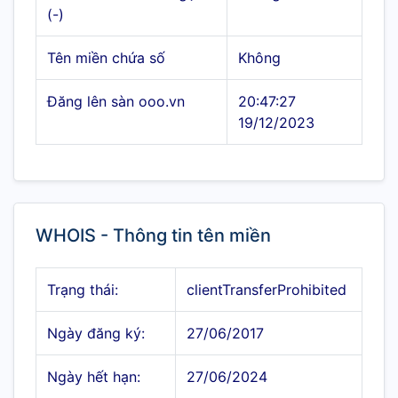
(-)
Tên miền chứa số
Không
Đăng lên sàn ooo.vn
20:47:27
19/12/2023
WHOIS - Thông tin tên miền
Trạng thái:
clientTransferProhibited
Ngày đăng ký:
27/06/2017
Ngày hết hạn:
27/06/2024