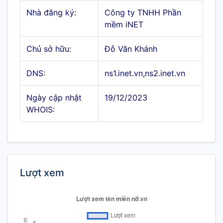
Nhà đăng ký:
Công ty TNHH Phần
mềm iNET
Chủ sở hữu:
Đỗ Văn Khánh
DNS:
ns1.inet.vn,ns2.inet.vn
Ngày cập nhật
19/12/2023
WHOIS:
Lượt xem