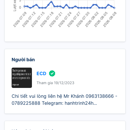
Người bán
ECD
Tham gia 19/12/2023
Chi tiết vui lòng liên hệ Mr Khánh 0963138666 -
0789225888 Telegram: hanhtrinh24h...