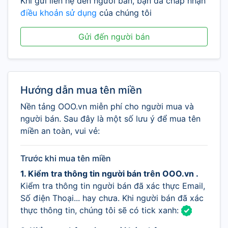
Khi gửi liên hệ đến người bán, bạn đã chấp nhận
điều khoản sử dụng
của chúng tôi
Gửi đến người bán
Hướng dẫn mua tên miền
Nền tảng OOO.vn miễn phí cho người mua và
người bán. Sau đây là một số lưu ý để mua tên
miền an toàn, vui vẻ:
Trước khi mua tên miền
1. Kiểm tra thông tin người bán trên OOO.vn .
Kiểm tra thông tin người bán đã xác thực Email,
Số điện Thoại... hay chưa. Khi người bán đã xác
thực thông tin, chúng tôi sẽ có tick xanh: