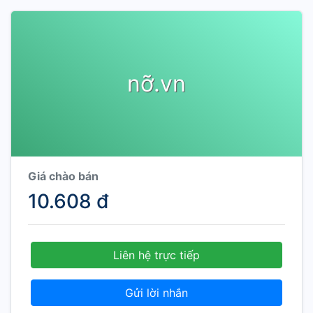
nỡ.vn
Giá chào bán
10.608 đ
Liên hệ trực tiếp
Gửi lời nhắn