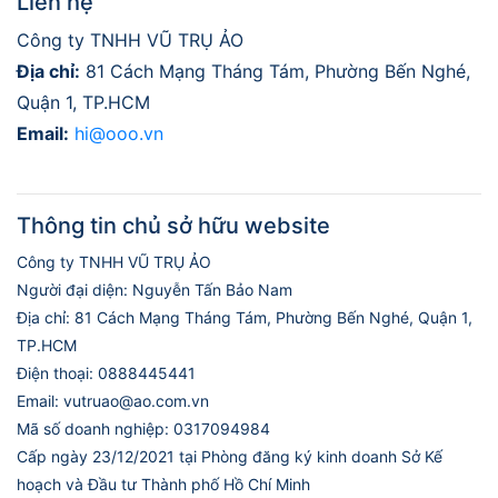
Liên hệ
Công ty TNHH VŨ TRỤ ẢO
Địa chỉ:
81 Cách Mạng Tháng Tám, Phường Bến Nghé,
Quận 1, TP.HCM
Email:
hi@ooo.vn
Thông tin chủ sở hữu website
Công ty TNHH VŨ TRỤ ẢO
Người đại diện: Nguyễn Tấn Bảo Nam
Địa chỉ: 81 Cách Mạng Tháng Tám, Phường Bến Nghé, Quận 1,
TP.HCM
Điện thoại: 0888445441
Email: vutruao@ao.com.vn
Mã số doanh nghiệp: 0317094984
Cấp ngày 23/12/2021 tại Phòng đăng ký kinh doanh Sở Kế
hoạch và Đầu tư Thành phố Hồ Chí Minh