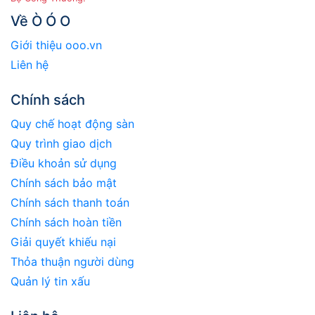
Về Ò Ó O
Giới thiệu ooo.vn
Liên hệ
Chính sách
Quy chế hoạt động sàn
Quy trình giao dịch
Điều khoản sử dụng
Chính sách bảo mật
Chính sách thanh toán
Chính sách hoàn tiền
Giải quyết khiếu nại
Thỏa thuận người dùng
Quản lý tin xấu