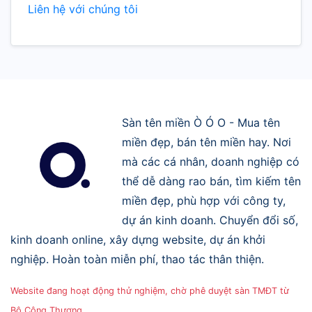
Liên hệ với chúng tôi
Sàn tên miền Ò Ó O - Mua tên
miền đẹp, bán tên miền hay. Nơi
mà các cá nhân, doanh nghiệp có
thể dễ dàng rao bán, tìm kiếm tên
miền đẹp, phù hợp với công ty,
dự án kinh doanh. Chuyển đổi số,
kinh doanh online, xây dựng website, dự án khởi
nghiệp. Hoàn toàn miễn phí, thao tác thân thiện.
Website đang hoạt động thử nghiệm, chờ phê duyệt sàn TMĐT từ
Bộ Công Thương.