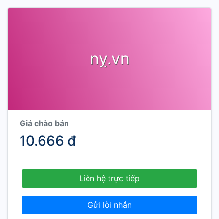
nỵ.vn
Giá chào bán
10.666 đ
Liên hệ trực tiếp
Gửi lời nhắn