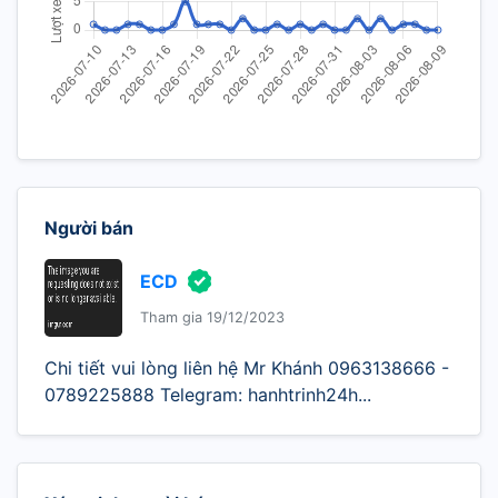
Người bán
ECD
Tham gia 19/12/2023
Chi tiết vui lòng liên hệ Mr Khánh 0963138666 -
0789225888 Telegram: hanhtrinh24h...