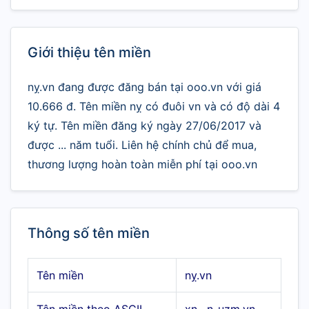
Giới thiệu tên miền
nỵ.vn đang được đăng bán tại ooo.vn với giá
10.666 đ. Tên miền nỵ có đuôi vn và có độ dài 4
ký tự. Tên miền đăng ký ngày 27/06/2017 và
được ... năm tuổi. Liên hệ chính chủ để mua,
thương lượng hoàn toàn miễn phí tại ooo.vn
Thông số tên miền
Tên miền
nỵ.vn