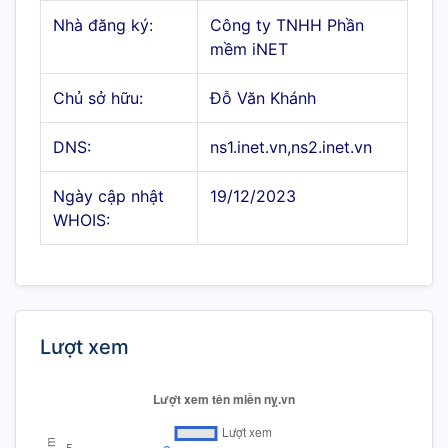
Nhà đăng ký:
Công ty TNHH Phần
mềm iNET
Chủ sở hữu:
Đỗ Văn Khánh
DNS:
ns1.inet.vn,ns2.inet.vn
Ngày cập nhật
19/12/2023
WHOIS:
Lượt xem