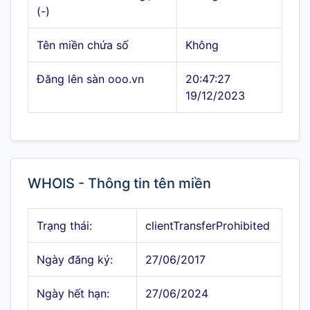
(-)
Tên miền chứa số
Không
Đăng lên sàn ooo.vn
20:47:27
19/12/2023
WHOIS - Thông tin tên miền
Trạng thái:
clientTransferProhibited
Ngày đăng ký:
27/06/2017
Ngày hết hạn:
27/06/2024