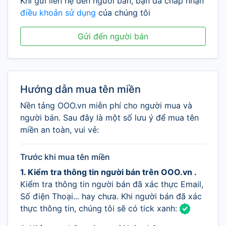
Khi gửi liên hệ đến người bán, bạn đã chấp nhận
điều khoản sử dụng
của chúng tôi
Gửi đến người bán
Hướng dẫn mua tên miền
Nền tảng OOO.vn miễn phí cho người mua và
người bán. Sau đây là một số lưu ý để mua tên
miền an toàn, vui vẻ:
Trước khi mua tên miền
1. Kiểm tra thông tin người bán trên OOO.vn .
Kiểm tra thông tin người bán đã xác thực Email,
Số điện Thoại... hay chưa. Khi người bán đã xác
thực thông tin, chúng tôi sẽ có tick xanh: