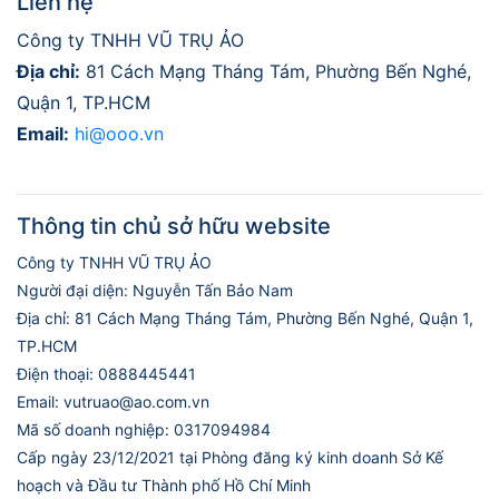
Liên hệ
Công ty TNHH VŨ TRỤ ẢO
Địa chỉ:
81 Cách Mạng Tháng Tám, Phường Bến Nghé,
Quận 1, TP.HCM
Email:
hi@ooo.vn
Thông tin chủ sở hữu website
Công ty TNHH VŨ TRỤ ẢO
Người đại diện: Nguyễn Tấn Bảo Nam
Địa chỉ: 81 Cách Mạng Tháng Tám, Phường Bến Nghé, Quận 1,
TP.HCM
Điện thoại: 0888445441
Email: vutruao@ao.com.vn
Mã số doanh nghiệp: 0317094984
Cấp ngày 23/12/2021 tại Phòng đăng ký kinh doanh Sở Kế
hoạch và Đầu tư Thành phố Hồ Chí Minh